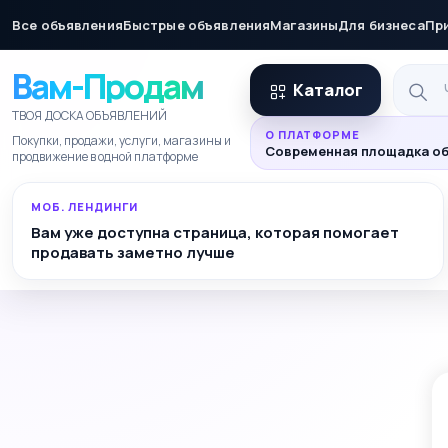
Все объявления
Быстрые объявления
Магазины
Для бизнеса
Пр
Вам-Продам
Каталог
ТВОЯ ДОСКА ОБЪЯВЛЕНИЙ
О ПЛАТФОРМЕ
Покупки, продажи, услуги, магазины и
Современная площадка об
продвижение в одной платформе
МОБ. ЛЕНДИНГИ
Вам уже доступна страница, которая помогает
продавать заметно лучше