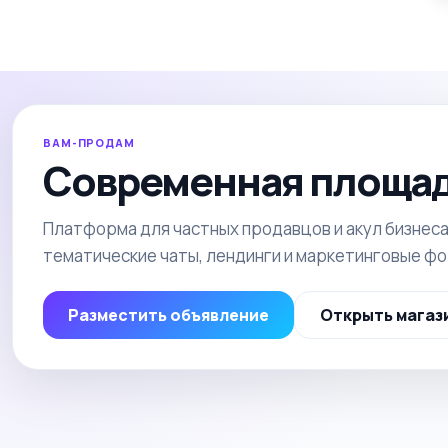
ВАМ-ПРОДАМ
Современная площад
Платформа для частных продавцов и акул бизнеса
тематические чаты, лендинги и маркетинговые ф
Разместить объявление
Открыть магаз