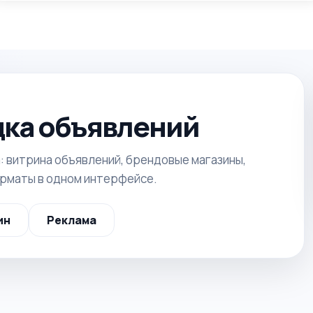
ка объявлений
: витрина объявлений, брендовые магазины,
орматы в одном интерфейсе.
ин
Реклама