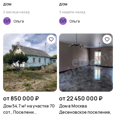
дом
дом
2 месяца назад
3 недели назад
Ольга
Ольга
от 850 000 ₽
от 22 450 000 ₽
Дом 54.7 м² на участке 70
Дом в Москва
сот., Поселени...
Десеновское поселение,