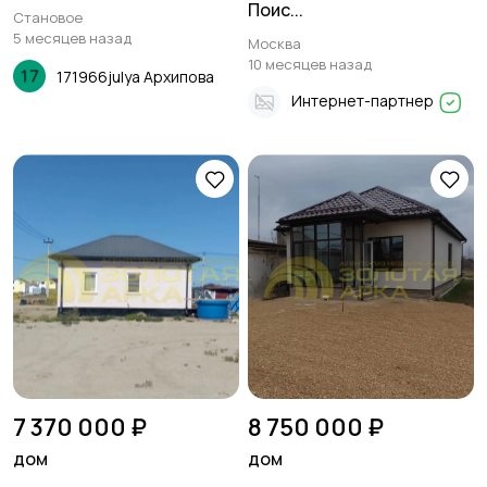
Поис...
Становое
5 месяцев назад
Москва
10 месяцев назад
171966julya Архипова
Интернет-партнер
7 370 000 ₽
8 750 000 ₽
дом
дом