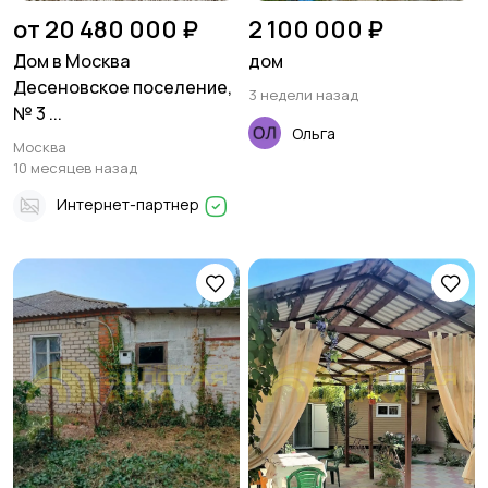
от 20 480 000 ₽
2 100 000 ₽
Дом в Москва
дом
Десеновское поселение,
3 недели назад
№ 3 ...
Ольга
Москва
10 месяцев назад
Интернет-партнер