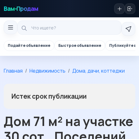
Вам-Продам
Подайте объявление
Быстрое объявление
Публикуйте в 
Главная
Недвижимость
Дома, дачи, коттеджи
Истек срок публикации
Дом 71 м² на участке
30 сот., Поселений