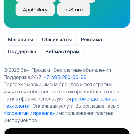
AppGallery
RuStore
Магазины
Общие чаты
Реклама
Поддержка
Вебмастерам
© 2026 Вам-Продам - Бесплатные объявления
Поддержка 24/7:
+7-495-280-66-99
Торговые марки, имена брендов и фотографии
являются собственностью их правообладателей.
На платформе используются
рекомендательные
технологии
. Оплачивая услуги, Вы соглашаетесь c
Условиями и правилами
использования платных
инструментов.
Отказ от ответственности
Правила сервиса