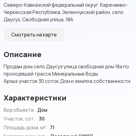
Северо-Кавказский федеральный округ, Карачаево-
Черкесская Республика, Зеленчукский район, село
Даусуз, Свободная улица, 18А
Смотреть на карте
Описание
Продам дом.село Даусуз улица свободная дом 18а по
проходящей трассе Минеральные Воды
Архыз.участок 30 соток.Дом и земля в собственности.
Характеристики
Вид объекта:
Дом
Участок, сот.:
30
Площадь дома, м²:
71