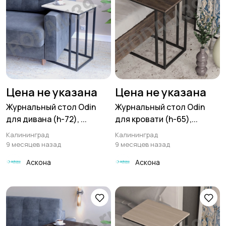
Цена не указана
Цена не указана
Журнальный стол Odin
Журнальный стол Odin
для дивана (h-72), ...
для кровати (h-65),...
Калининград
Калининград
9 месяцев назад
9 месяцев назад
Аскона
Аскона