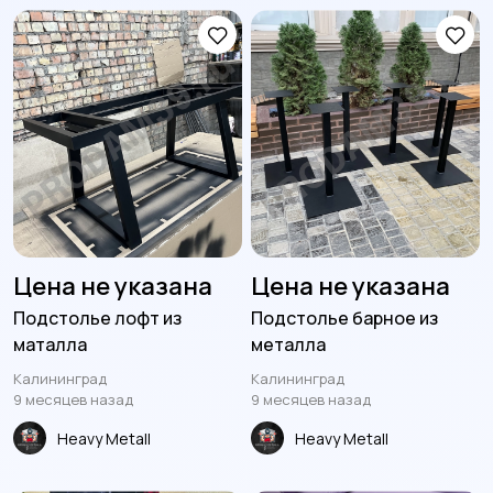
Цена не указана
Цена не указана
Подстолье лофт из
Подстолье барное из
маталла
металла
Калининград
Калининград
9 месяцев назад
9 месяцев назад
Heavy Metall
Heavy Metall