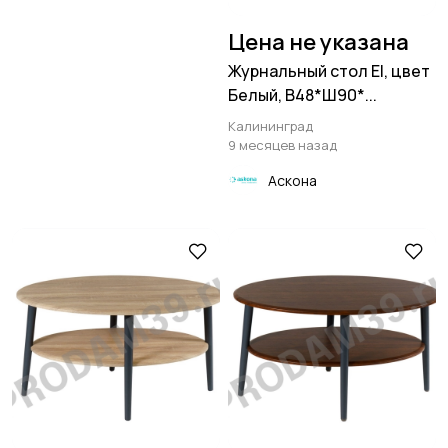
Цена не указана
Журнальный стол El, цвет
Белый, В48*Ш90*...
Калининград
9 месяцев назад
Аскона