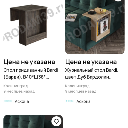
Цена не указана
Цена не указана
Стол придиванный Bardi
Журнальный стол Bardi,
(Барди), В40*Ш38*...
цвет Дуб Бардолин...
Калининград
Калининград
9 месяцев назад
9 месяцев назад
Аскона
Аскона