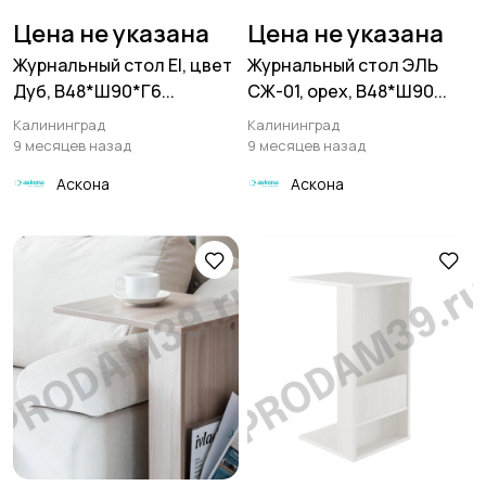
Цена не указана
Цена не указана
Журнальный стол El, цвет
Журнальный стол ЭЛЬ
Дуб, В48*Ш90*Г6...
СЖ-01, орех, В48*Ш90...
Калининград
Калининград
9 месяцев назад
9 месяцев назад
Аскона
Аскона