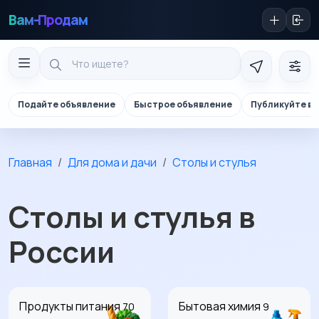
Вам-Продам
Подайте объявление
Быстрое объявление
Публикуйте в 
Главная
Для дома и дачи
Столы и стулья
Столы и стулья в
России
Продукты питания
Бытовая химия
70
9