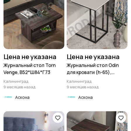
Цена не указана
Цена не указана
Журнальный стол Torn
Журнальный стол Odin
Venge, В52*Ш84*Г73
для кровати (h-65),...
Калининград
Калининград
9 месяцев назад
9 месяцев назад
Аскона
Аскона