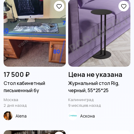
17 500 ₽
Цена не указана
Стол кабинетный
Журнальный стол Rig,
письменный бу
черный, 55*25*25
Москва
Калининград
2 дня назад
9 месяцев назад
Alena
Аскона