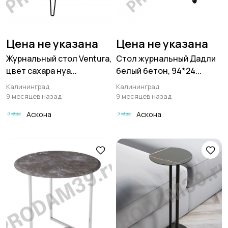
Цена не указана
Цена не указана
Журнальный стол Ventura,
Стол журнальный Дадли
цвет сахара нуа...
белый бетон, 94*24...
Калининград
Калининград
9 месяцев назад
9 месяцев назад
Аскона
Аскона