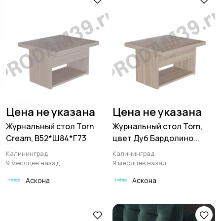
Цена не указана
Цена не указана
Журнальный стол Torn
Журнальный стол Torn,
Cream, В52*Ш84*Г73
цвет Дуб Бардолино...
Калининград
Калининград
9 месяцев назад
9 месяцев назад
Аскона
Аскона