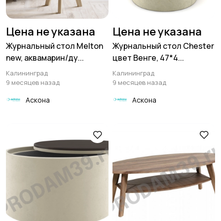
Цена не указана
Цена не указана
Журнальный стол Melton
Журнальный стол Chester
new, аквамарин/ду...
цвет Венге, 47*4...
Калининград
Калининград
9 месяцев назад
9 месяцев назад
Аскона
Аскона