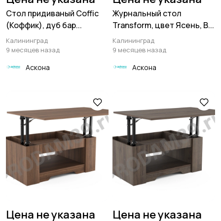
Стол придиваный Coffic
Журнальный стол
(Коффик), дуб бар...
Transform, цвет Ясень, В...
Калининград
Калининград
9 месяцев назад
9 месяцев назад
Аскона
Аскона
Цена не указана
Цена не указана