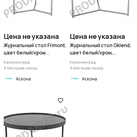
Цена не указана
Цена не указана
Журнальный стол Frimont,
Журнальный стол Oklend,
цвет белый/хром...
цвет белый/хром,...
Калининград
Калининград
9 месяцев назад
9 месяцев назад
Аскона
Аскона