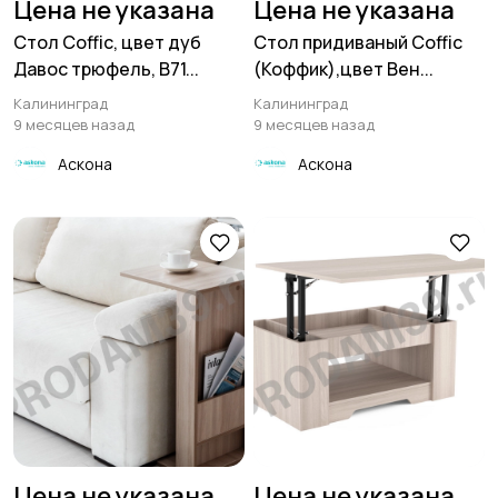
Цена не указана
Цена не указана
Стол Coffic, цвет дуб
Стол придиваный Coffic
Давос трюфель, В71...
(Коффик),цвет Вен...
Калининград
Калининград
9 месяцев назад
9 месяцев назад
Аскона
Аскона
Цена не указана
Цена не указана