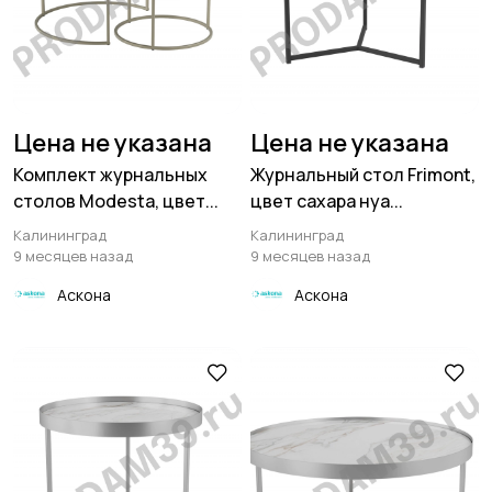
Цена не указана
Цена не указана
Комплект журнальных
Журнальный стол Frimont,
столов Modesta, цвет...
цвет сахара нуа...
Калининград
Калининград
9 месяцев назад
9 месяцев назад
Аскона
Аскона