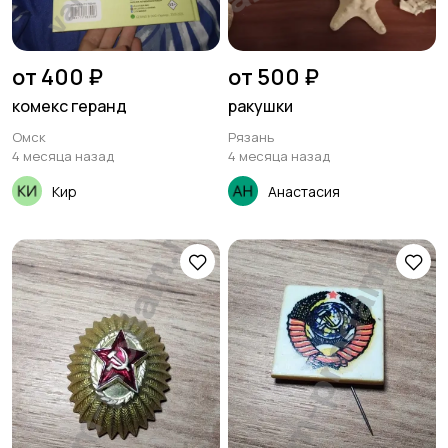
от 400 ₽
от 500 ₽
комекс геранд
ракушки
Омск
Рязань
4 месяца назад
4 месяца назад
Кир
Анастасия