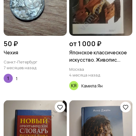
50 ₽
от 1 000 ₽
Чехия
Японское классическое
искусство. Живопис...
Санкт-Петербург
7 месяцев назад
Москва
4 месяца назад
1
Камила Ян