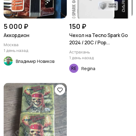
5 000 ₽
150 ₽
Аккордион
Чехол на Tecno Spark Go
2024 / 20C / Pop...
Москва
1 день назад
Астрахань
1 день назад
Владимир Новиков
Regina