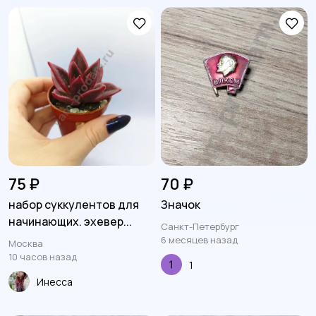
75 ₽
70 ₽
набор суккулентов для
Значок
начинающих. эхевер...
Санкт-Петербург
6 месяцев назад
Москва
10 часов назад
1
Инесса