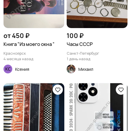
от 450 ₽
100 ₽
Книга "Из моего окна "
Часы СССР
Красноярск
Санкт-Петербург
4 месяца назад
1 день назад
Ксения
Михаил