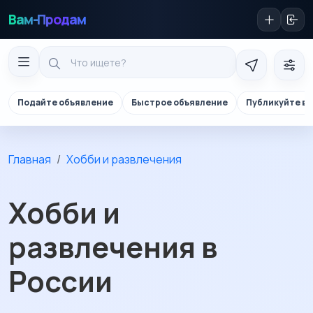
Вам-Продам
Подайте объявление
Быстрое объявление
Публикуйте в 
Главная
Хобби и развлечения
Хобби и
развлечения в
России