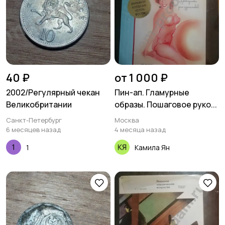
40 ₽
от 1 000 ₽
2002/Регулярный чекан
Пин-ап. Гламурные
Великобритании
образы. Пошаговое руко...
Санкт-Петербург
Москва
6 месяцев назад
4 месяца назад
1
Камила Ян