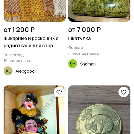
от 1 200 ₽
от 7 000 ₽
шикарные и роскошные
шкатулка
радиоткани для стар...
Ямская
4 месяца назад
Волгоград
19 часов назад
Shaman
Alexgood