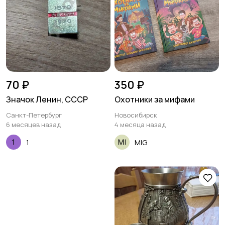
70 ₽
350 ₽
Значок Ленин, СССР
Охотники за мифами
Санкт-Петербург
Новосибирск
6 месяцев назад
4 месяца назад
1
MIG