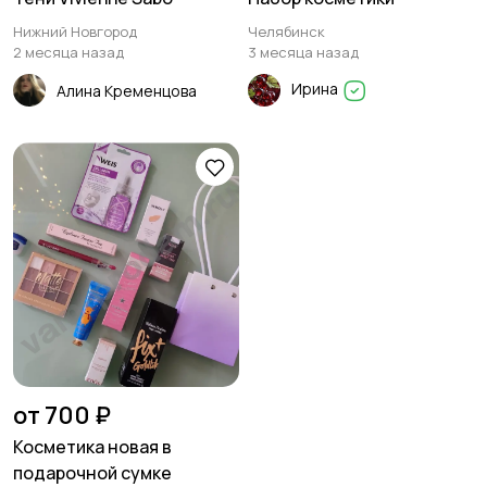
Нижний Новгород
Челябинск
2 месяца назад
3 месяца назад
Ирина
Алина Кременцова
от 700 ₽
Косметика новая в
подарочной сумке