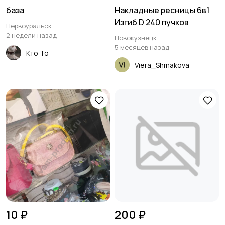
база
Накладные ресницы 6в1
Изгиб D 240 пучков
Первоуральск
2 недели назад
Новокузнецк
5 месяцев назад
Кто То
Viera_Shmakova
10 ₽
200 ₽