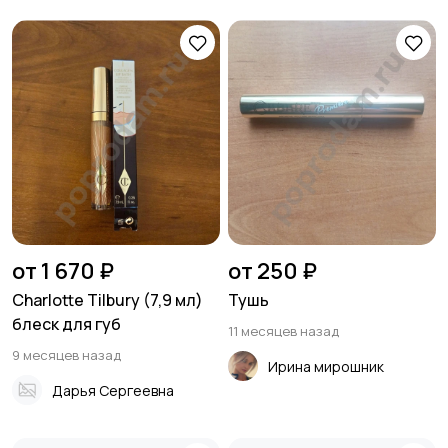
от 1 670 ₽
от 250 ₽
Charlotte Tilbury (7,9 мл)
Тушь
блеск для губ
11 месяцев назад
9 месяцев назад
Ирина мирошник
Дарья Сергеевна