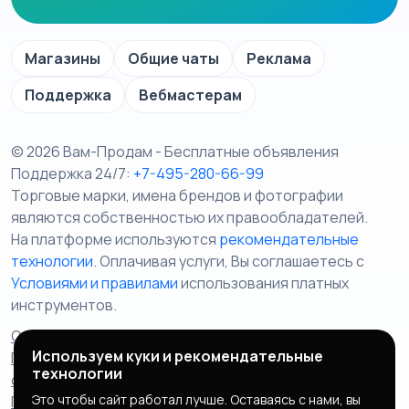
Магазины
Общие чаты
Реклама
Поддержка
Вебмастерам
© 2026 Вам-Продам - Бесплатные объявления
Поддержка 24/7:
+7-495-280-66-99
Торговые марки, имена брендов и фотографии
являются собственностью их правообладателей.
На платформе используются
рекомендательные
технологии
. Оплачивая услуги, Вы соглашаетесь c
Условиями и правилами
использования платных
инструментов.
Отказ от ответственности
Правила сервиса
Используем куки и рекомендательные
Политика конфиденциальности
Пользовательское
технологии
соглашение
Запрещенные товары/услуги
Это чтобы сайт работал лучше. Оставаясь с нами, вы
Правообладателям
Партнерская программа