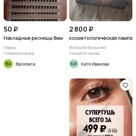
50 ₽
2 800 ₽
Накладные ресницы 8мм
косметологическая лампа
Пермь
Большое Буньково
1 неделю назад
1 неделю назад
Василиса
Катя Иванова