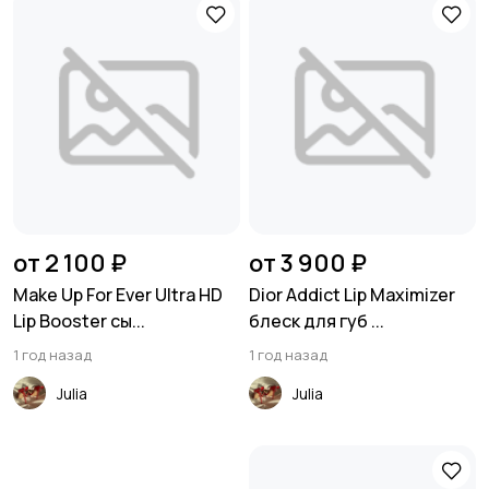
от 2 100 ₽
от 3 900 ₽
Make Up For Ever Ultra HD
Dior Addict Lip Maximizer
Lip Booster сы...
блеск для губ ...
1 год назад
1 год назад
Julia
Julia