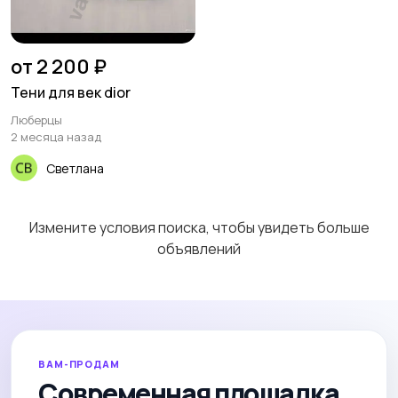
от 2 200 ₽
Тени для век dior
Люберцы
2 месяца назад
Светлана
Измените условия поиска, чтобы увидеть больше
объявлений
ВАМ-ПРОДАМ
Современная площадка