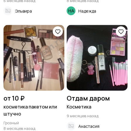
6 месяцев назад
8 месяцев назад
Эльвира
Надежда
от 10 ₽
Отдам даром
косметика пакетом или
Косметика
штучно
9 месяцев назад
Грозный
Анастасия
8 месяцев назад