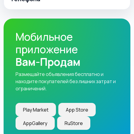
Мобильное
приложение
Вам-Продам
Размещайте объявления бесплатно и
находите покупателей без лишних затрат и
ограничений.
Play Market
App Store
AppGallery
RuStore