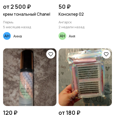
от 2 500 ₽
50 ₽
крем тональный Chanel
Консилер 02
Пермь
Ангарск
5 месяцев назад
2 недели назад
Анна
Аня
120 ₽
от 180 ₽