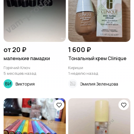
от 20 ₽
1 600 ₽
маленькие памадки
Тональный крем Clinique
Горячий Ключ
Кириши
5 месяцев назад
1 неделю назад
Виктория
Эмилия Зеленцова