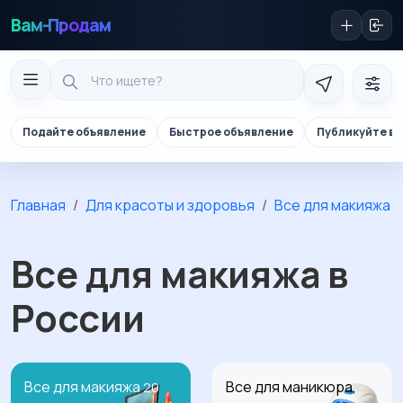
Вам-Продам
Подайте объявление
Быстрое объявление
Публикуйте в 
Главная
Для красоты и здоровья
Все для макияжа
Все для макияжа в
России
Все для макияжа
Все для маникюра,
20