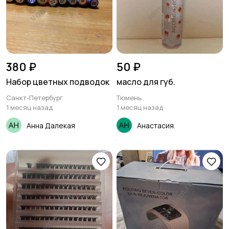
380 ₽
50 ₽
Набор цветных подводок
масло для губ.
Санкт-Петербург
Тюмень
1 месяц назад
1 месяц назад
Анна Далекая
Анастасия.