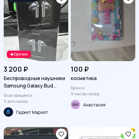
🔥Срочно
3 200 ₽
100 ₽
Беспроводные наушники
косметика
Samsung Galaxy Bud...
Брянск
9 часов назад
Благовещенск
3 дня назад
Анастасия
Гаджет Маркет