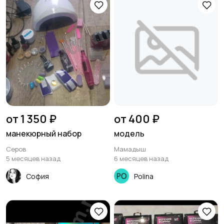
от 1 350 ₽
от 400 ₽
манекюрный набор
модель
Серов
Мамадыш
5 месяцев назад
6 месяцев назад
София
Polina