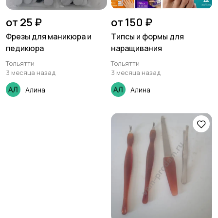
от 25 ₽
от 150 ₽
Фрезы для маникюра и
Типсы и формы для
педикюра
наращивания
Тольятти
Тольятти
3 месяца назад
3 месяца назад
Алина
Алина