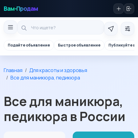
Вам-Продам
Подайте объявление
Быстрое объявление
Публикуйте в 
Главная
Для красоты и здоровья
Все для маникюра, педикюра
Все для маникюра,
педикюра в России