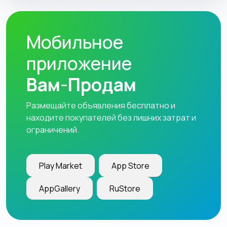
Мобильное
приложение
Вам-Продам
Размещайте объявления бесплатно и
находите покупателей без лишних затрат и
ограничений.
Play Market
App Store
AppGallery
RuStore