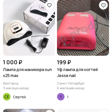
1 000 ₽
199 ₽
Лампа для маникюра sun
Уф лампа для ногтей
x25 max
Jesse nail
Белгород
Санкт-Петербург
3 месяца назад
6 месяцев назад
Сергей
1