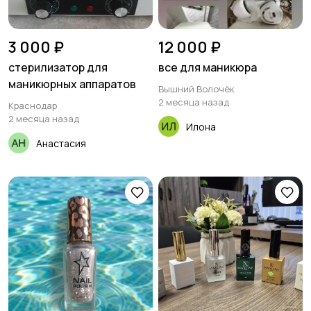
3 000 ₽
12 000 ₽
стерилизатор для
все для маникюра
маникюрных аппаратов
Вышний Волочёк
2 месяца назад
Краснодар
2 месяца назад
Илона
Анастасия