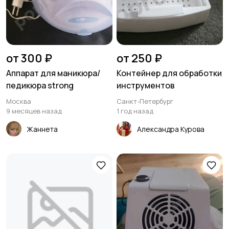
от 300 ₽
от 250 ₽
Аппарат для маникюра/
Контейнер для обработки
педикюра strong
инструментов
Москва
Санкт-Петербург
9 месяцев назад
1 год назад
Жаннета
Александра Курова