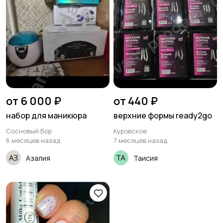
от 6 000 ₽
от 440 ₽
набор для маникюра
верхние формы ready2go
Сосновый Бор
Куровское
6 месяцев назад
7 месяцев назад
Азалия
Таисия