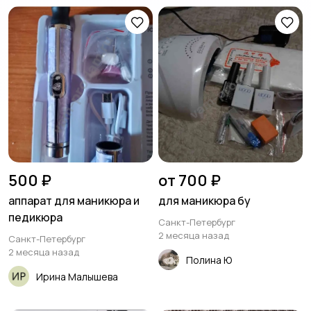
500 ₽
от 700 ₽
аппарат для маникюра и
для маникюра бу
педикюра
Санкт-Петербург
2 месяца назад
Санкт-Петербург
2 месяца назад
Полина Ю
Ирина Малышева