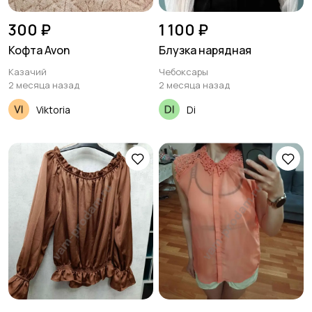
300 ₽
1 100 ₽
Кофта Avon
Блузка нарядная
Казачий
Чебоксары
2 месяца назад
2 месяца назад
Viktoria
Di