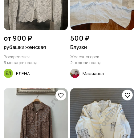
от 900 ₽
500 ₽
рубашки женская
Блузки
Воскресенск
Железногорск
5 месяцев назад
2 недели назад
ЕЛЕНА
Марианна