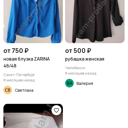
от 750 ₽
от 500 ₽
новая блузка ZARINA
рубашка женская
46/48
Челябинск
8 месяцев назад
Санкт-Петербург
8 месяцев назад
Валерия
Светлана