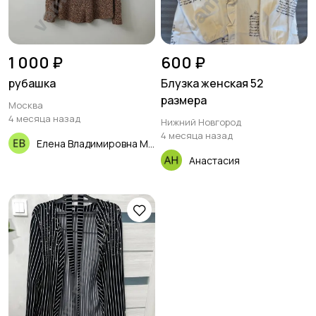
1 000 ₽
600 ₽
рубашка
Блузка женская 52
размера
Москва
4 месяца назад
Нижний Новгород
4 месяца назад
Елена Владимировна Макарова
Анастасия