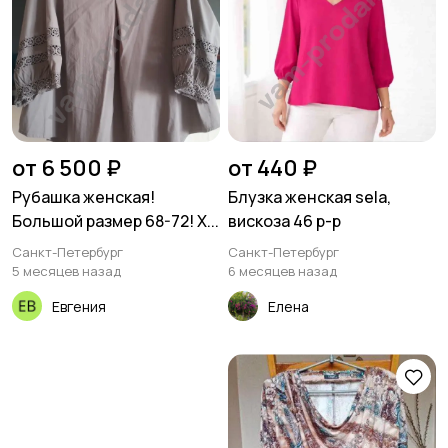
от 6 500 ₽
от 440 ₽
Рубашка женская!
Блузка женская sela,
Большой размер 68-72! Х...
вискоза 46 р-р
Санкт-Петербург
Санкт-Петербург
5 месяцев назад
6 месяцев назад
Евгения
Елена