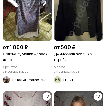
от 1 000 ₽
от 500 ₽
Платье рубашка Хлопок
Джинсовая рубашка
лето
стрэйч
Оренбург
Москва
7 месяцев назад
7 месяцев назад
Наталья Афанасьева
Илья В