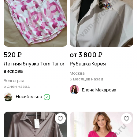
520 ₽
от 3 800 ₽
Летняя блузка Tom Tailor
Рубашка Корея
вискоза
Москва
5 месяцев назад
Волгоград
5 дней назад
Елена Макарова
Носибельно