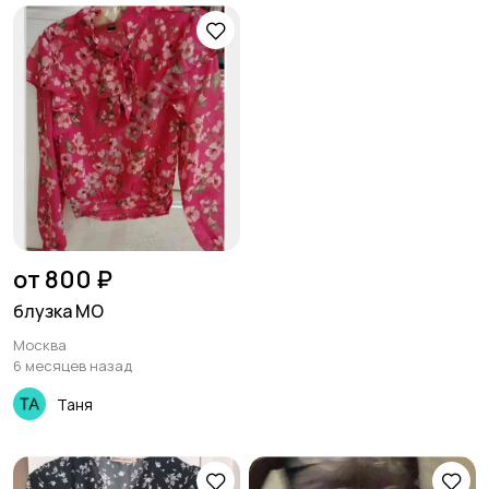
от 800 ₽
блузка MO
Москва
6 месяцев назад
Таня