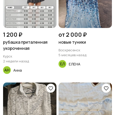
1 200 ₽
от 2 000 ₽
рубашка приталенная
новые туники
укороченная
Воскресенск
5 месяцев назад
Курск
2 недели назад
ЕЛЕНА
Анна