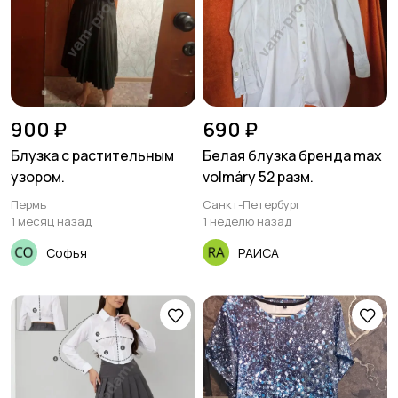
900 ₽
690 ₽
Блузка с растительным
Белая блузка бренда max
узором.
volmáry 52 разм.
Пермь
Санкт-Петербург
1 месяц назад
1 неделю назад
Софья
РАИСА