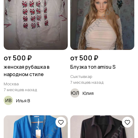
от 500 ₽
от 500 ₽
женская рубашка в
Блузка топ amisu S
народном стиле
Сыктывкар
7 месяцев назад
Москва
7 месяцев назад
Юлия
Илья В