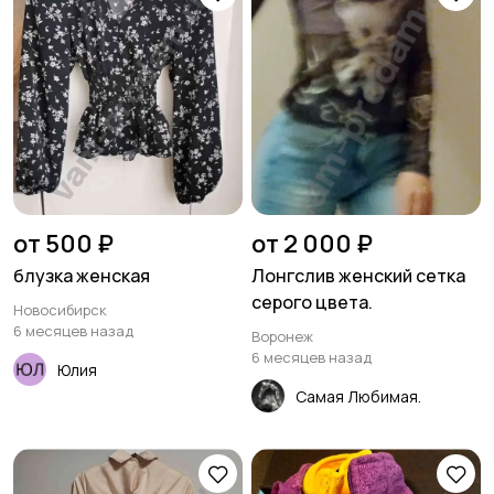
от 500 ₽
от 2 000 ₽
блузка женская
Лонгслив женский сетка
серого цвета.
Новосибирск
6 месяцев назад
Воронеж
6 месяцев назад
Юлия
Самая Любимая.