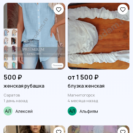
500 ₽
от 1 500 ₽
женская рубашка
блузка женская
Саратов
Магнитогорск
1 день назад
4 месяца назад
Алексей
Альфиям