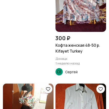
300 ₽
Кофта женская 48-50 р.
Kifayet Turkey
Донецк
1 неделю назад
Сергей