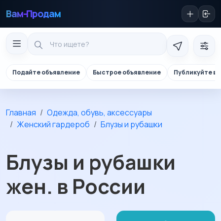
Вам-Продам
Подайте объявление
Быстрое объявление
Публикуйте в 
Главная
Одежда, обувь, аксессуары
Женский гардероб
Блузы и рубашки
Блузы и рубашки
жен. в России