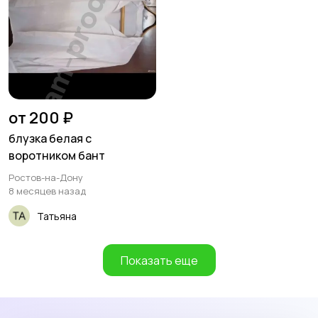
от 200 ₽
блузка белая с
воротником бант
Ростов-на-Дону
8 месяцев назад
Татьяна
Показать еще