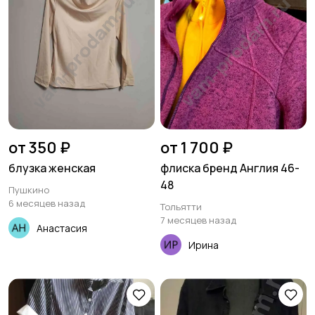
от 350 ₽
от 1 700 ₽
блузка женская
флиска бренд Англия 46-
48
Пушкино
6 месяцев назад
Тольятти
7 месяцев назад
Анастасия
Ирина