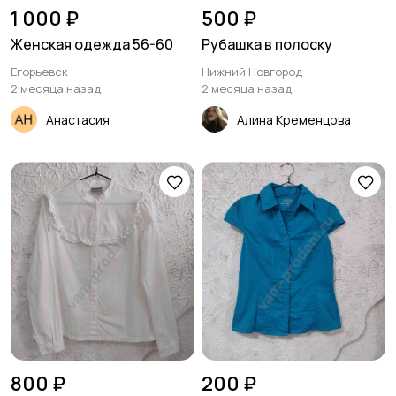
1 000 ₽
500 ₽
Женская одежда 56-60
Рубашка в полоску
Егорьевск
Нижний Новгород
2 месяца назад
2 месяца назад
Анастасия
Алина Кременцова
800 ₽
200 ₽