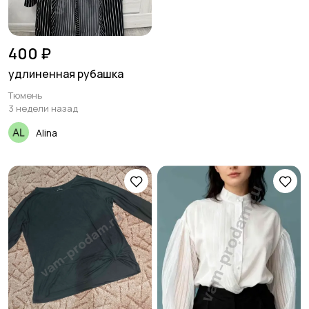
400 ₽
удлиненная рубашка
Тюмень
3 недели назад
Alina