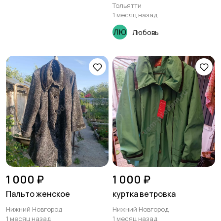
Тольятти
1 месяц назад
Любовь
1 000 ₽
1 000 ₽
Пальто женское
куртка ветровка
Нижний Новгород
Нижний Новгород
1 месяц назад
1 месяц назад