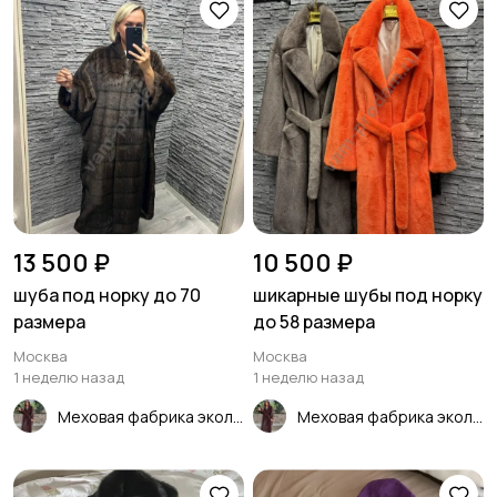
13 500 ₽
10 500 ₽
шуба под норку до 70
шикарные шубы под норку
размера
до 58 размера
Москва
Москва
1 неделю назад
1 неделю назад
Меховая фабрика эколюкс Интернет-магазин
Меховая фабрика эколюкс Интернет-магазин