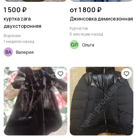
1 500 ₽
от 1 800 ₽
куртка zara
Джинсовка демисезонная
двухсторонняя
Курчатов
5 месяцев назад
Воронеж
1 неделю назад
Ольга
Валерия