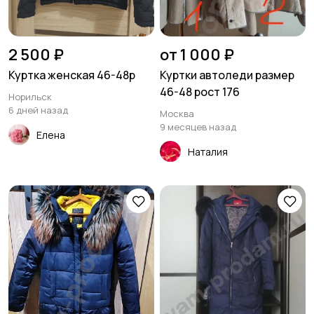
2 500 ₽
от 1 000 ₽
Куртка женская 46-48р
Куртки автоледи размер
46-48 рост 176
Норильск
6 дней назад
Москва
9 месяцев назад
Елена
Наталия