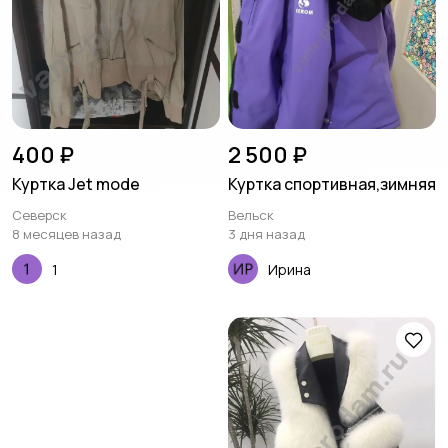
400 ₽
2 500 ₽
Куртка Jet mode
Куртка спортивная,зимняя
Северск
Вельск
8 месяцев назад
3 дня назад
1
Ирина