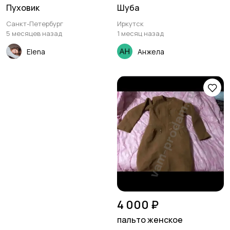
Пуховик
Шуба
Санкт-Петербург
Иркутск
5 месяцев назад
1 месяц назад
Elena
Анжела
4 000 ₽
пальто женское