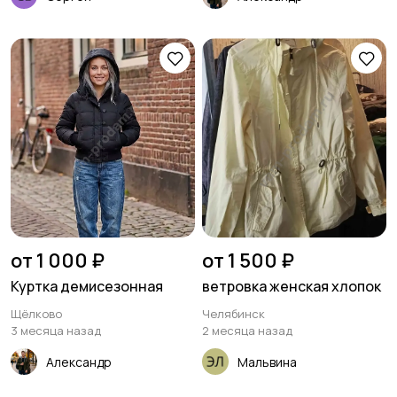
от 1 000 ₽
от 1 500 ₽
Куртка демисезонная
ветровка женская хлопок
Щёлково
Челябинск
3 месяца назад
2 месяца назад
Александр
Мальвина