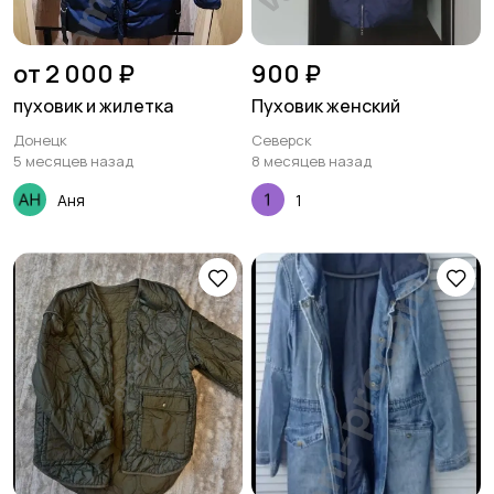
от 2 000 ₽
900 ₽
пуховик и жилетка
Пуховик женский
Донецк
Северск
5 месяцев назад
8 месяцев назад
Аня
1