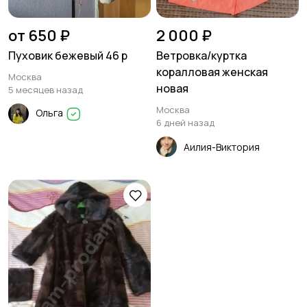
от 650 ₽
2 000 ₽
Пуховик бежевый 46 р
Ветровка/куртка
коралловая женская
Москва
новая
5 месяцев назад
Москва
Ольга
6 дней назад
Аилия-Виктория