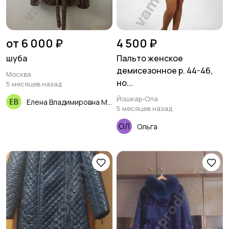
от 6 000 ₽
4 500 ₽
шуба
Пальто женское
демисезонное р. 44-46,
Москва
но...
5 месяцев назад
Йошкар-Ола
Елена Владимировна Макарова
5 месяцев назад
Ольга