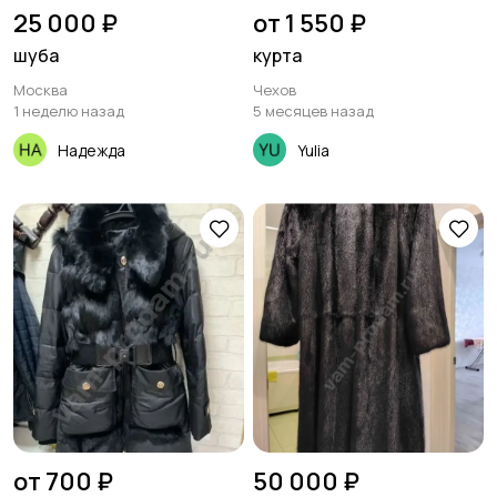
25 000 ₽
от 1 550 ₽
шуба
курта
Москва
Чехов
1 неделю назад
5 месяцев назад
Надежда
Yulia
от 700 ₽
50 000 ₽