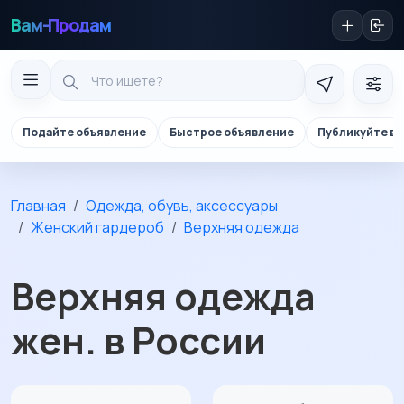
Вам-Продам
Подайте объявление
Быстрое объявление
Публикуйте в 
Главная
Одежда, обувь, аксессуары
Женский гардероб
Верхняя одежда
Верхняя одежда
жен. в России