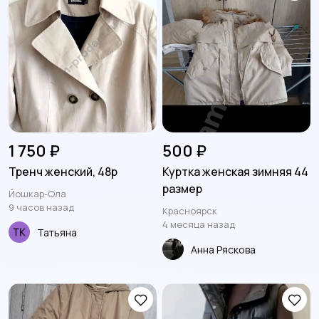
1 750 ₽
500 ₽
Тренч женский, 48р
Куртка женская зимняя 44
размер
Йошкар-Ола
9 часов назад
Красноярск
4 месяца назад
Татьяна
Анна Ряскова