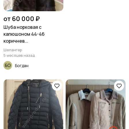
от 60 000 ₽
Шуба норковая с
капюшоном 44-46
коричнев...
Шелангер
5 месяцев назад
Богдан