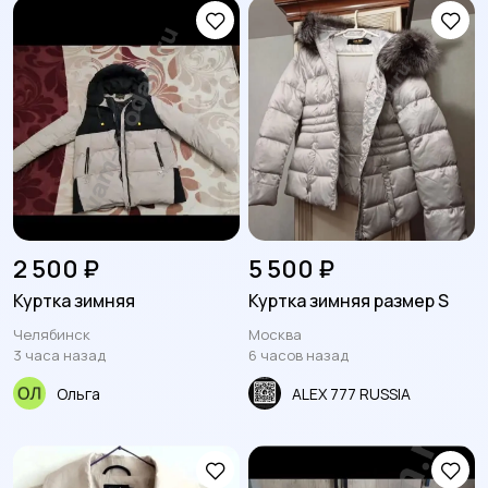
Другое
92
2 500 ₽
5 500 ₽
Куртка зимняя
Куртка зимняя размер S
Челябинск
Москва
3 часа назад
6 часов назад
Ольга
ALEX 777 RUSSIA