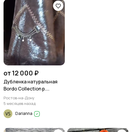
от 12 000 ₽
Дубленка натуральная
Bordo Collection р....
Ростов-на-Дону
5 месяцев назад
Darianna