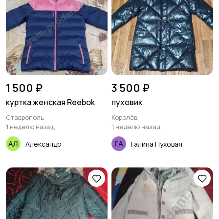
1 500 ₽
3 500 ₽
куртка женская Reebok
пуховик
Ставрополь
Королёв
1 неделю назад
1 неделю назад
Александр
Галина Пуховая