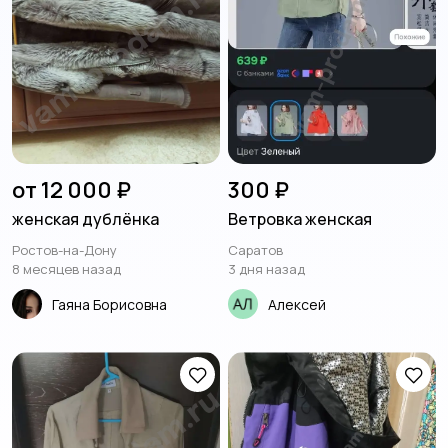
от 12 000 ₽
300 ₽
женская дублёнка
Ветровка женская
Ростов-на-Дону
Саратов
8 месяцев назад
3 дня назад
Гаяна Борисовна
Алексей