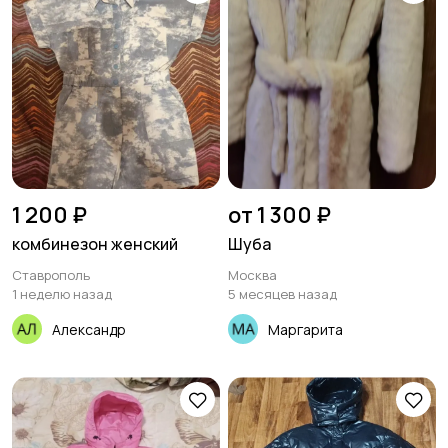
1 200 ₽
от 1 300 ₽
комбинезон женский
Шуба
Ставрополь
Москва
1 неделю назад
5 месяцев назад
Александр
Маргарита