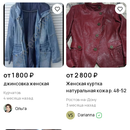
от 1 800 ₽
от 2 800 ₽
джинсовка женская
Женская куртка
натуральная кожа р. 48-52
Курчатов
4 месяца назад
Ростов-на-Дону
3 месяца назад
Ольга
Darianna