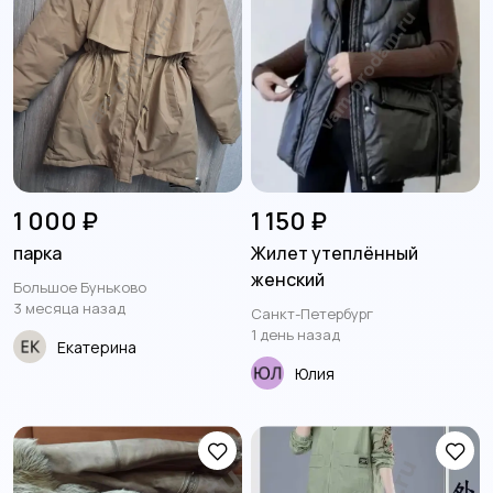
1 000 ₽
1 150 ₽
парка
Жилет утеплённый
женский
Большое Буньково
3 месяца назад
Санкт-Петербург
1 день назад
Екатерина
Юлия