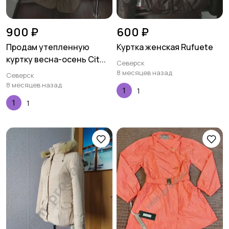
900 ₽
600 ₽
Продам утепленную
Куртка женская Rufuete
куртку весна-осень Cit...
Северск
8 месяцев назад
Северск
8 месяцев назад
1
1