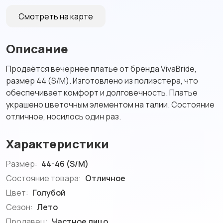
Смотреть на карте
Описание
Продаётся вечернее платье от бренда VivaBride,
размер 44 (S/M). Изготовлено из полиэстера, что
обеспечивает комфорт и долговечность. Платье
украшено цветочным элементом на талии. Состояние
отличное, носилось один раз.
Характеристики
Размер:
44-46 (S/M)
Состояние товара:
Отличное
Цвет:
Голубой
Сезон:
Лето
Продавец:
Частное лицо