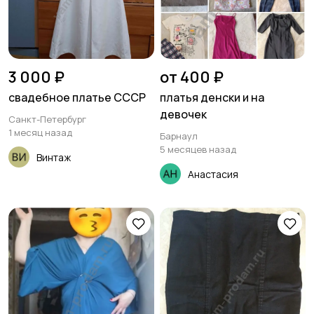
3 000 ₽
от 400 ₽
свадебное платье СССР
платья денски и на
девочек
Санкт-Петербург
1 месяц назад
Барнаул
5 месяцев назад
Винтаж
Анастасия