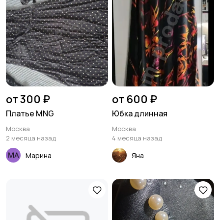
от 300 ₽
от 600 ₽
Платье MNG
Юбка длинная
Москва
Москва
2 месяца назад
4 месяца назад
Марина
Яна