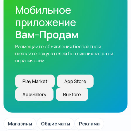
Мобильное
приложение
Вам-Продам
Размещайте объявления бесплатно и
находите покупателей без лишних затрат и
ограничений.
Play Market
App Store
AppGallery
RuStore
Магазины
Общие чаты
Реклама