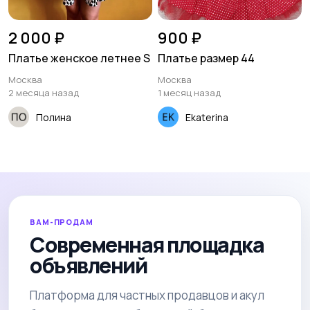
2 000 ₽
900 ₽
Платье женское летнее S
Платье размер 44
Москва
Москва
2 месяца назад
1 месяц назад
Полина
Ekaterina
ВАМ-ПРОДАМ
Современная площадка
объявлений
Платформа для частных продавцов и акул