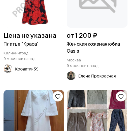
Цена не указана
от 1 200 ₽
Платье "Краса"
Женская кожаная юбка
Oasis
Калининград
9 месяцев назад
Москва
9 месяцев назад
Кроватки39
Елена Прекрасная