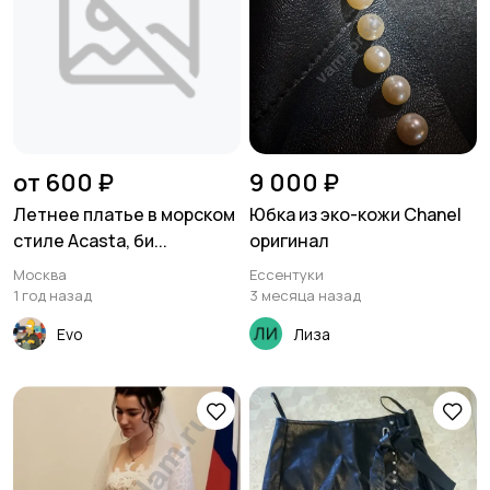
от 600 ₽
9 000 ₽
Летнее платье в морском
Юбка из эко-кожи Chanel
стиле Acasta, би...
оригинал
Москва
Ессентуки
1 год назад
3 месяца назад
Evo
Лиза