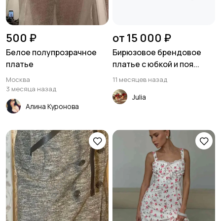
500 ₽
от 15 000 ₽
Белое полупрозрачное
Бирюзовое брендовое
платье
платье с юбкой и поя...
Москва
11 месяцев назад
3 месяца назад
Julia
Алина Куронова