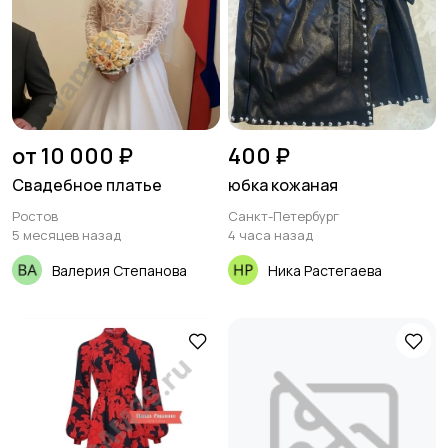
от 10 000 ₽
400 ₽
Свадебное платье
юбка кожаная
Ростов
Санкт-Петербург
5 месяцев назад
4 часа назад
Валерия Степанова
Ника Растегаева