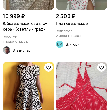
10 999 ₽
2 500 ₽
Юбка женская светло-
Платье женское
серый (светлый графи...
Волгоград
2 месяца назад
Воронеж
1 неделю назад
Виктория
Владислав