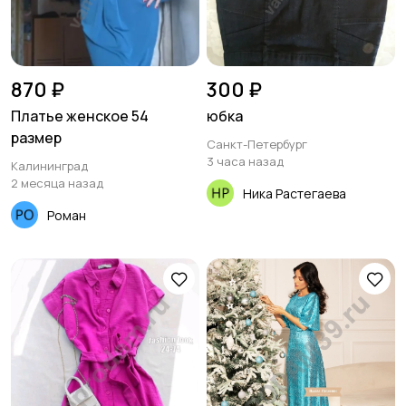
870 ₽
300 ₽
Платье женское 54
юбка
размер
Санкт-Петербург
3 часа назад
Калининград
2 месяца назад
Ника Растегаева
Роман