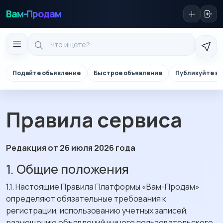
Вам-Продам
Подайте объявление
Быстрое объявление
Публикуйте в 
Правила сервиса
Редакция от 26 июля 2026 года
1. Общие положения
1.1. Настоящие Правила Платформы «Вам-Продам»
определяют обязательные требования к
регистрации, использованию учетных записей,
размещению объявлений и иного пользовательского