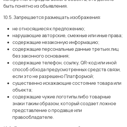
быть понятно из объявления.
10.5. Запрещается размещать изображения:
не относящиеся к предложению;
нарушающие авторские, смежные или иные права;
содержащие незаконную информацию;
содержащие персональные данные третьих лиц
без законного основания;
содержащие телефон, ссылку, QR-код или иной
способ обхода предусмотренных средств связи,
если это не разрешено Платформой;
существенно искажающие состояние товара или
объекта;
содержащие чужие логотипы либо товарные
знаки таким образом, который создает ложное
представление о продавце или
правообладателе.