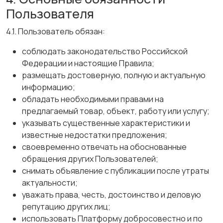
Пользователя
4.1. Пользователь обязан:
соблюдать законодательство Российской
Федерации и настоящие Правила;
размещать достоверную, полную и актуальную
информацию;
обладать необходимыми правами на
предлагаемый товар, объект, работу или услугу;
указывать существенные характеристики и
известные недостатки предложения;
своевременно отвечать на обоснованные
обращения других Пользователей;
снимать объявление с публикации после утраты
актуальности;
уважать права, честь, достоинство и деловую
репутацию других лиц;
использовать Платформу добросовестно и по