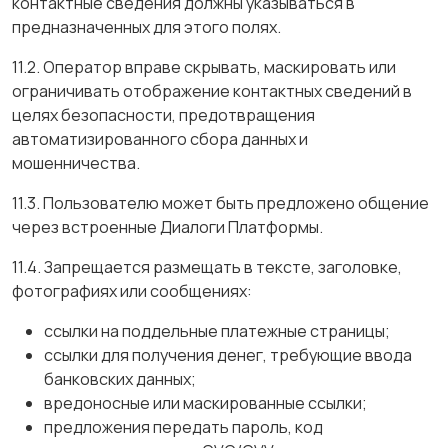
контактные сведения должны указываться в
предназначенных для этого полях.
11.2. Оператор вправе скрывать, маскировать или
ограничивать отображение контактных сведений в
целях безопасности, предотвращения
автоматизированного сбора данных и
мошенничества.
11.3. Пользователю может быть предложено общение
через встроенные Диалоги Платформы.
11.4. Запрещается размещать в тексте, заголовке,
фотографиях или сообщениях:
ссылки на поддельные платежные страницы;
ссылки для получения денег, требующие ввода
банковских данных;
вредоносные или маскированные ссылки;
предложения передать пароль, код