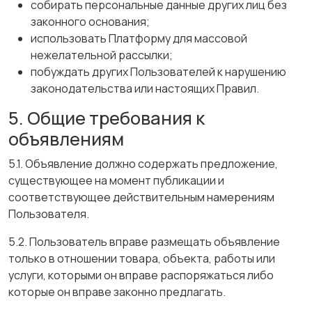
собирать персональные данные других лиц без
законного основания;
использовать Платформу для массовой
нежелательной рассылки;
побуждать других Пользователей к нарушению
законодательства или настоящих Правил.
5. Общие требования к
объявлениям
5.1. Объявление должно содержать предложение,
существующее на момент публикации и
соответствующее действительным намерениям
Пользователя.
5.2. Пользователь вправе размещать объявление
только в отношении товара, объекта, работы или
услуги, которыми он вправе распоряжаться либо
которые он вправе законно предлагать.