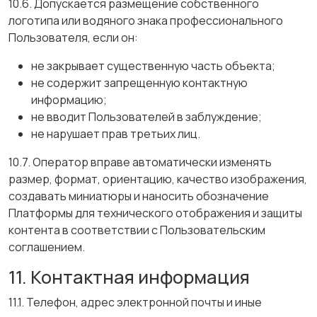
10.6. Допускается размещение собственного
логотипа или водяного знака профессионального
Пользователя, если он:
не закрывает существенную часть объекта;
не содержит запрещенную контактную
информацию;
не вводит Пользователей в заблуждение;
не нарушает прав третьих лиц.
10.7. Оператор вправе автоматически изменять
размер, формат, ориентацию, качество изображения,
создавать миниатюры и наносить обозначение
Платформы для технического отображения и защиты
контента в соответствии с Пользовательским
соглашением.
11. Контактная информация
11.1. Телефон, адрес электронной почты и иные