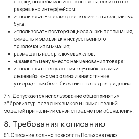
ссылку, никнейм или иные контакты, если это не
разрешено интерфейсом;
использовать чрезмерное количество заглавных
букв;
использовать повторяющиеся знаки препинания,
символы и эмодзи для искусственного
привлечения внимания;
размещать набор ключевых слов;
указывать цену вместо наименования товара;
использовать выражения «лучший», «самый
дешевый», «номер один» и аналогичные
утверждения без объективного подтверждения.
7.4. Допускается использование общепринятых
аббревиатур, товарных знаков и наименований
моделей при наличии связи с предметом объявления.
8. Требования к описанию
8.1. Описание должно позволять Пользователю