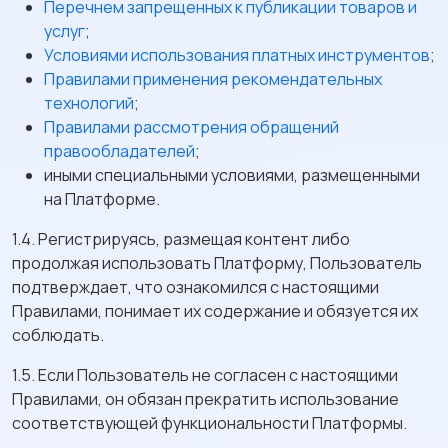
Перечнем запрещенных к публикации товаров и
услуг
;
Условиями использования платных инструментов
;
Правилами применения рекомендательных
технологий
;
Правилами рассмотрения обращений
правообладателей
;
иными специальными условиями, размещенными
на Платформе.
1.4. Регистрируясь, размещая контент либо
продолжая использовать Платформу, Пользователь
подтверждает, что ознакомился с настоящими
Правилами, понимает их содержание и обязуется их
соблюдать.
1.5. Если Пользователь не согласен с настоящими
Правилами, он обязан прекратить использование
соответствующей функциональности Платформы.