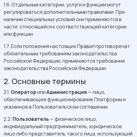
1.6. Отдельные категории, услуги и функции могут
регулироваться дополнительными правилами. При
наличии специальных условий они применяются в
части, относящейся к соответствующей категории
или функции.
1.7. Если положения настоящих Правил противоречат
обязательным требованиям законодательства
Российской Федерации, применяются требования
законодательства Российской Федерации.
2. Основные термины
2.1.
Оператор
или
Администрация
— лицо,
обеспечивающее функционирование Платформы и
указанное в Пользовательском соглашении.
2.2.
Пользователь
— физическое лицо,
индивидуальный предприниматель, юридическое
лицо либо представитель такого лица, использующий