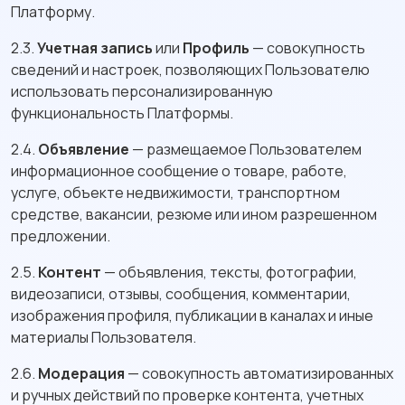
Платформу.
2.3.
Учетная запись
или
Профиль
— совокупность
сведений и настроек, позволяющих Пользователю
использовать персонализированную
функциональность Платформы.
2.4.
Объявление
— размещаемое Пользователем
информационное сообщение о товаре, работе,
услуге, объекте недвижимости, транспортном
средстве, вакансии, резюме или ином разрешенном
предложении.
2.5.
Контент
— объявления, тексты, фотографии,
видеозаписи, отзывы, сообщения, комментарии,
изображения профиля, публикации в каналах и иные
материалы Пользователя.
2.6.
Модерация
— совокупность автоматизированных
и ручных действий по проверке контента, учетных