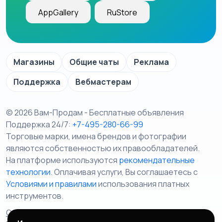
AppGallery
RuStore
Магазины
Общие чаты
Реклама
Поддержка
Вебмастерам
© 2026 Вам-Продам - Бесплатные объявления
Поддержка 24/7:
+7-495-280-66-99
Торговые марки, имена брендов и фотографии
являются собственностью их правообладателей.
На платформе используются
рекомендательные
технологии
. Оплачивая услуги, Вы соглашаетесь c
Условиями и правилами
использования платных
инструментов.
Отказ от ответственности
Правила сервиса