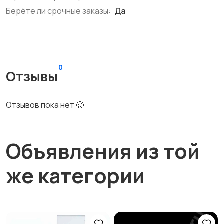
Берёте ли срочные заказы:
Да
0
Отзывы
Отзывов пока нет 🥴
Объявления из той
же категории