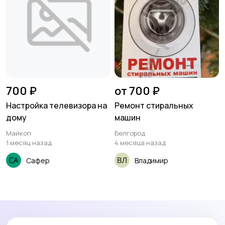
700 ₽
от 700 ₽
Настройка телевизора на
Ремонт стиральных
дому
машин
Майкоп
Белгород
1 месяц назад
4 месяца назад
Сафер
Владимир