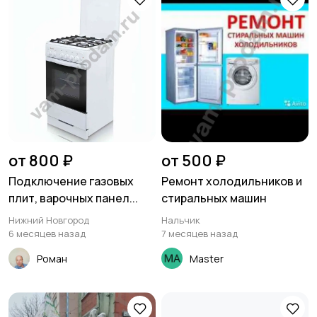
от 800 ₽
от 500 ₽
Подключение газовых
Ремонт холодильников и
плит, варочных панел...
стиральных машин
Нижний Новгород
Нальчик
6 месяцев назад
7 месяцев назад
Роман
Master