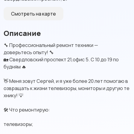
Смотреть на карте
Описание
🔧 Профессиональный ремонт техники —
доверьтесь опыту! 🔧
🏡 Свердловский проспект 21,офис 5. С 10 до 19 по
будням 🔥
👋 Меня зовут Сергей, и я уже более 20 лет помогаю в
озвращать к жизни телевизоры, мониторы и другую те
хнику! 💡
🛠 Что ремонтирую:
телевизоры;