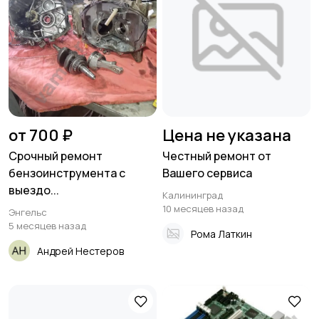
от 700 ₽
Цена не указана
Срочный ремонт
Честный ремонт от
бензоинструмента с
Вашего сервиса
выездо...
Калининград
10 месяцев назад
Энгельс
5 месяцев назад
Рома Латкин
Андрей Нестеров