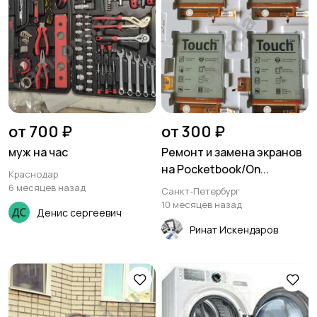
от 700 ₽
от 300 ₽
муж на час
Ремонт и замена экранов
на Pocketbook/On...
Краснодар
6 месяцев назад
Санкт-Петербург
10 месяцев назад
Денис сергеевич
Ринат Искендаров