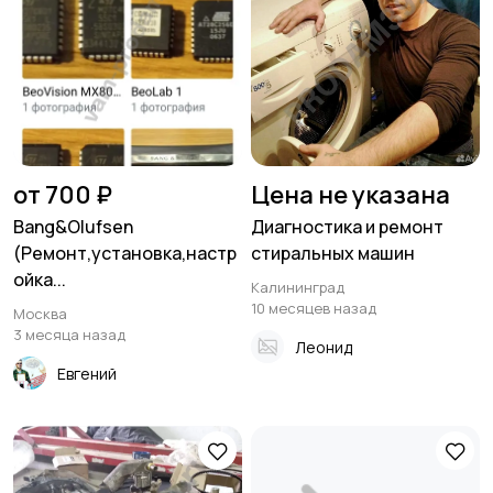
от 700 ₽
Цена не указана
Bang&Olufsen
Диагностика и ремонт
(Ремонт,установка,настр
стиральных машин
ойка...
Калининград
10 месяцев назад
Москва
3 месяца назад
Леонид
Евгений