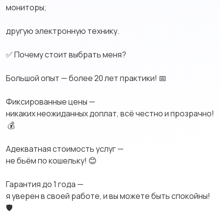
мониторы;
другую электронную технику.
✅ Почему стоит выбрать меня?
Большой опыт — более 20 лет практики! 📅
Фиксированные цены —
никаких неожиданных доплат, всё честно и прозрачно!
💰
Адекватная стоимость услуг —
не бьём по кошельку! 😊
Гарантия до 1 года —
я уверен в своей работе, и вы можете быть спокойны!
🛡️