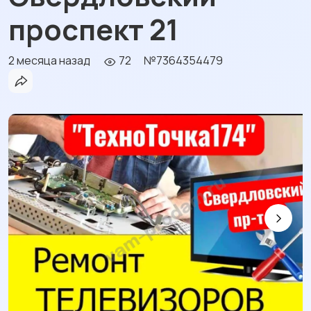
проспект 21
2 месяца назад
72
№7364354479