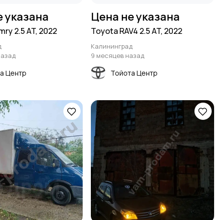
е указана
Цена не указана
ry 2.5 AT, 2022
Toyota RAV4 2.5 AT, 2022
д
Калининград
назад
9 месяцев назад
а Центр
Тойота Центр