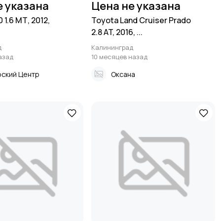
е указана
Цена не указана
 1.6 МТ, 2012,
Toyota Land Cruiser Prado
2.8 AT, 2016, ...
д
Калининград
азад
10 месяцев назад
ский Центр
Оксана