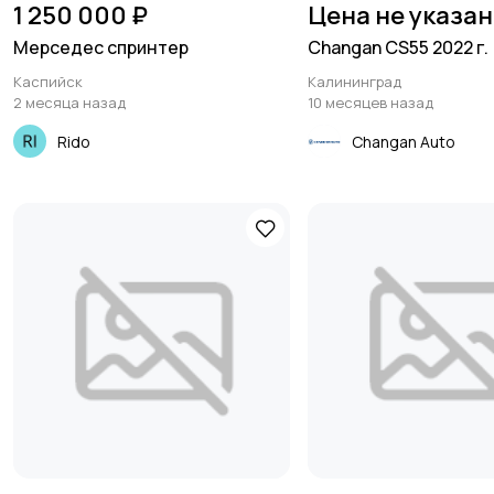
1 250 000 ₽
Цена не указа
Мерседес спринтер
Changan CS55 2022 г.
Каспийск
Калининград
2 месяца назад
10 месяцев назад
Rido
Changan Auto