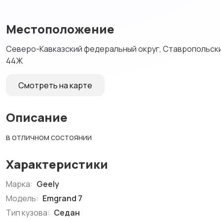
Местоположение
Северо-Кавказский федеральный округ, Ставропольский
44Ж
Смотреть на карте
Описание
в отличном состоянии
Характеристики
Марка:
Geely
Модель:
Emgrand 7
Тип кузова:
Седан