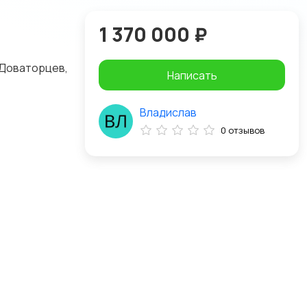
1 370 000 ₽
 Доваторцев,
Написать
Владислав
0 отзывов