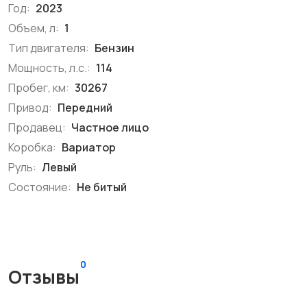
Год:
2023
Объем, л:
1
Тип двигателя:
Бензин
Мощность, л.с.:
114
Пробег, км:
30267
Привод:
Передний
Продавец:
Частное лицо
Коробка:
Вариатор
Руль:
Левый
Состояние:
Не битый
0
Отзывы