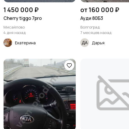
1 450 000 ₽
от 160 000 ₽
Cherry tiggo 7pro
Ауди 80Б3
Мисайлово
Волгоград
4 дня назад
7 месяцев назад
Екатерина
Дарья