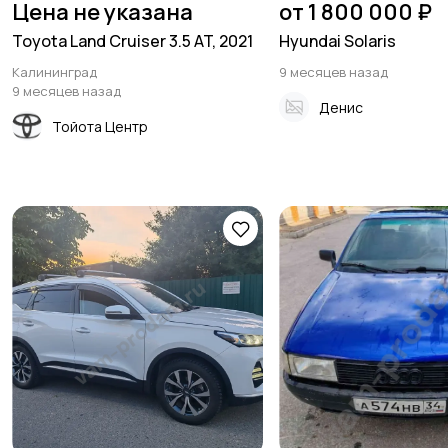
Цена не указана
от 1 800 000 ₽
Toyota Land Cruiser 3.5 AT, 2021
Hyundai Solaris
Калининград
9 месяцев назад
9 месяцев назад
Денис
Тойота Центр