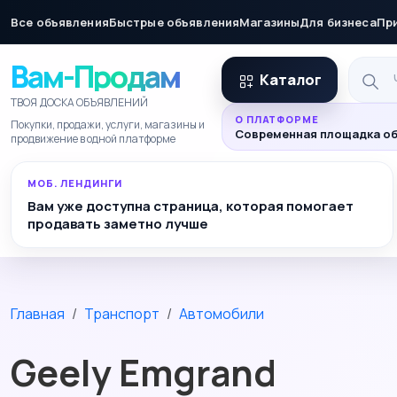
Все объявления
Быстрые объявления
Магазины
Для бизнеса
Пр
Вам-Продам
Каталог
ТВОЯ ДОСКА ОБЪЯВЛЕНИЙ
О ПЛАТФОРМЕ
Покупки, продажи, услуги, магазины и
Современная площадка об
продвижение в одной платформе
МОБ. ЛЕНДИНГИ
Вам уже доступна страница, которая помогает
продавать заметно лучше
Главная
Транспорт
Автомобили
Geely Emgrand