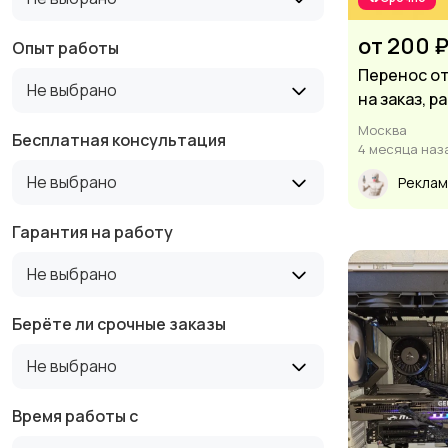
от 200 
Опыт работы
Перенос от
Не выбрано
на заказ, ра
Москва
Бесплатная консультация
4 месяца наз
Не выбрано
Реклам
Гарантия на работу
Не выбрано
Берёте ли срочные заказы
Не выбрано
Время работы с