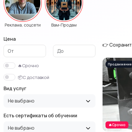
Реклама, соцсети
Вам-Продам
Цена
👉 Сохранит
🔥Срочно
📦С доставкой
Вид услуг
Не выбрано
Есть сертификаты об обучении
🔥Срочно
Не выбрано