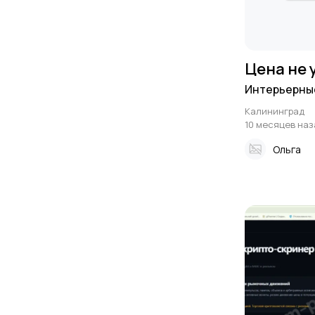
Цена не 
Интерьерные
Калининград
10 месяцев наз
Ольга