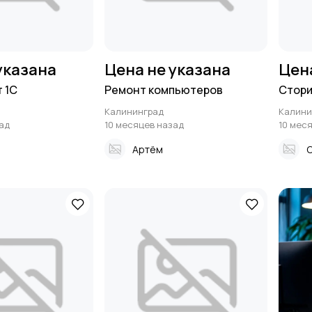
указана
Цена не указана
Цен
 1С
Ремонт компьютеров
Стори
Калининград
Калини
ад
10 месяцев назад
10 мес
Артём