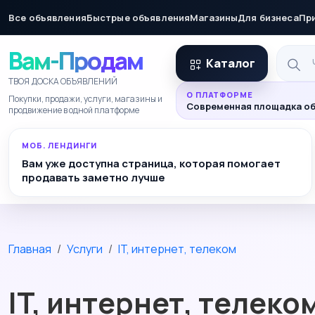
Все объявления
Быстрые объявления
Магазины
Для бизнеса
Пр
Вам-Продам
Каталог
ТВОЯ ДОСКА ОБЪЯВЛЕНИЙ
О ПЛАТФОРМЕ
Покупки, продажи, услуги, магазины и
Современная площадка об
продвижение в одной платформе
МОБ. ЛЕНДИНГИ
Вам уже доступна страница, которая помогает
продавать заметно лучше
Главная
Услуги
IT, интернет, телеком
IT, интернет, телеко