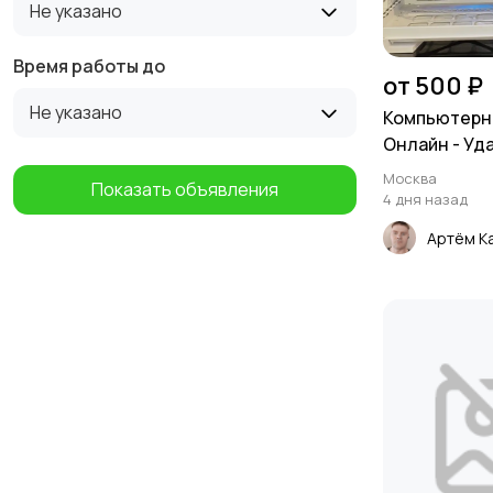
Не указано
Время работы до
от 500 ₽
Не указано
Компьютерн
Онлайн - Уд
Москва
Показать объявления
4 дня назад
Артём К