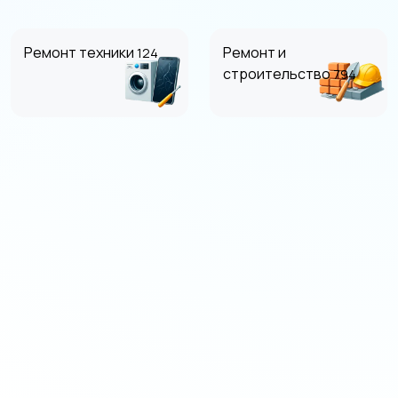
Ремонт техники
Ремонт и
124
строительство
794
Фото- и видеосъемка
Деловые услуги
152
22
Другие предложения
71