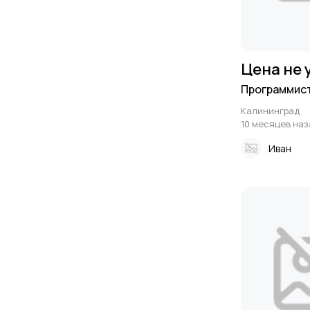
Цена не 
Программист
Калининград
10 месяцев наз
Иван