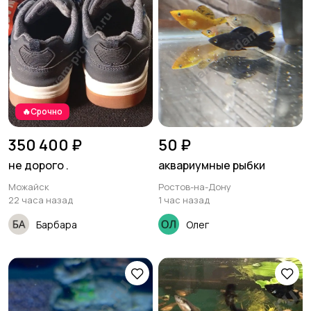
🔥Срочно
350 400 ₽
50 ₽
не дорого .
аквариумные рыбки
Можайск
Ростов-на-Дону
22 часа назад
1 час назад
Барбара
Олег