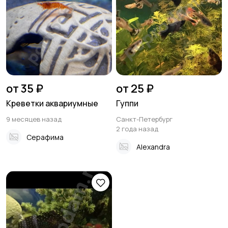
от 35 ₽
от 25 ₽
Креветки аквариумные
Гуппи
9 месяцев назад
Санкт-Петербург
2 года назад
Серафима
Alexandra