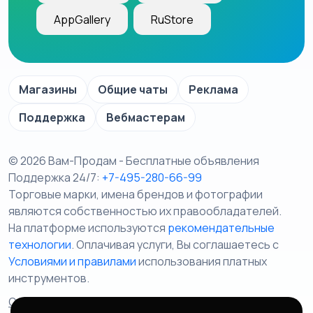
AppGallery
RuStore
Магазины
Общие чаты
Реклама
Поддержка
Вебмастерам
© 2026 Вам-Продам - Бесплатные объявления
Поддержка 24/7:
+7-495-280-66-99
Торговые марки, имена брендов и фотографии
являются собственностью их правообладателей.
На платформе используются
рекомендательные
технологии
. Оплачивая услуги, Вы соглашаетесь c
Условиями и правилами
использования платных
инструментов.
Отказ от ответственности
Правила сервиса