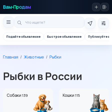
Вам-Продам
Подайте объявление
Быстрое объявление
Публикуйте в 
Главная
Животные
Рыбки
Рыбки в России
Собаки
Кошки
139
115