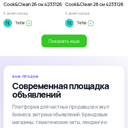
Cook&Clean 26 см 4233126
Cook&Clean 28 см 4233128
5 дней назад
5 дней назад
Tefal
Tefal
Показать еще
ВАМ-ПРОДАМ
Современная площадка
объявлений
Платформа для частных продавцов и акул
бизнеса: витрина объявлений, брендовые
магазины, тематические чаты, лендинги и