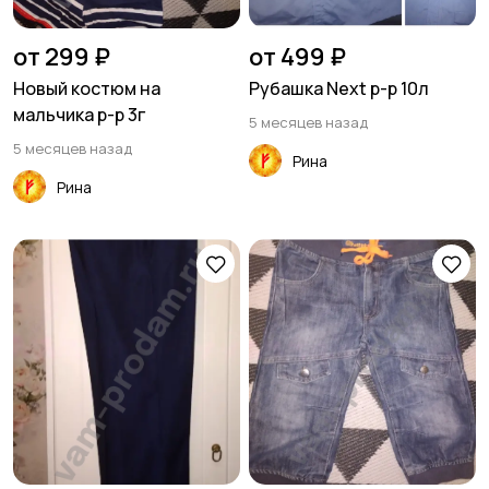
от 299 ₽
от 499 ₽
Новый костюм на
Рубашка Next р-р 10л
мальчика р-р 3г
5 месяцев назад
5 месяцев назад
Рина
Рина