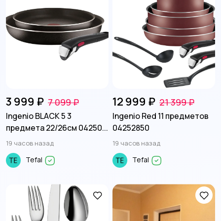
3 999 ₽
12 999 ₽
7 099 ₽
21 399 ₽
Ingenio BLACK 5 3
Ingenio Red 11 предметов
предмета 22/26см 04250...
04252850
19 часов назад
19 часов назад
Tefal
Tefal