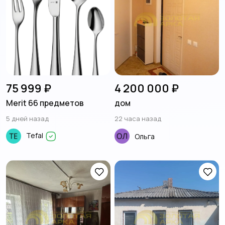
75 999 ₽
4 200 000 ₽
Merit 66 предметов
дом
5 дней назад
22 часа назад
Tefal
Ольга