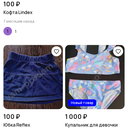
100 ₽
Кофта Lindex
7 месяцев назад
1
Новый товар
100 ₽
1 000 ₽
Юбка Reflex
Купальник для девочки