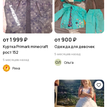
от 1 999 ₽
от 900 ₽
Куртка Primark minecraft
Одежда для девочек
рост 152
5 месяцев назад
5 месяцев назад
Ольга
Рина