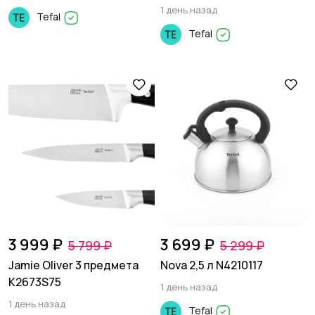
1 день назад
Tefal
Tefal
3 999 ₽
3 699 ₽
5 799 ₽
5 299 ₽
Jamie Oliver 3 предмета
Nova 2,5 л N4210117
K2673S75
1 день назад
1 день назад
Tefal