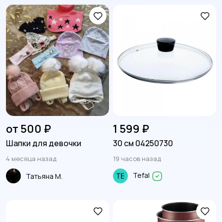
от 500 ₽
1 599 ₽
Шапки для девочки
30 см 04250730
4 месяца назад
19 часов назад
Tefal
Татьяна М.