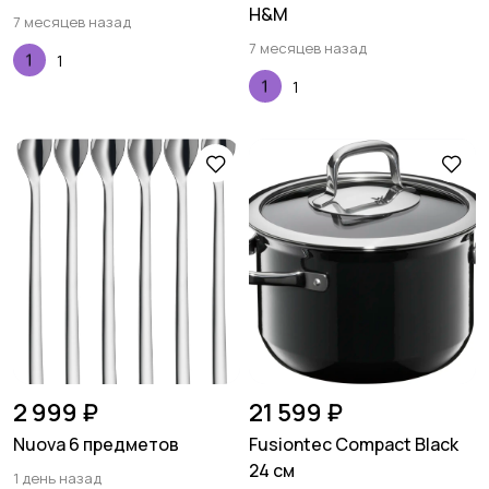
H&M
7 месяцев назад
7 месяцев назад
1
1
2 999 ₽
21 599 ₽
Nuova 6 предметов
Fusiontec Compact Black
24 см
1 день назад