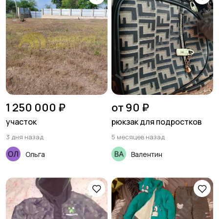
1 250 000 ₽
от 90 ₽
участок
рюкзак для подростков
3 дня назад
5 месяцев назад
Ольга
Валентин