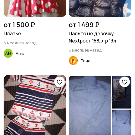
от 1 500 ₽
от 1 499 ₽
Платье
Пальто не девочку
Nextрост 158,р-р 13л
5 месяцев назад
5 месяцев назад
Анна
Рина