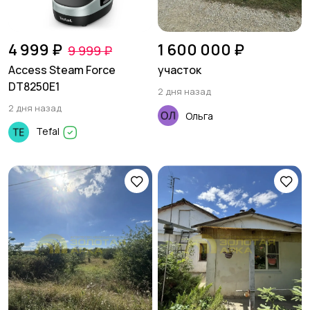
4 999 ₽
1 600 000 ₽
9 999 ₽
Access Steam Force
участок
DT8250E1
2 дня назад
2 дня назад
Ольга
Tefal