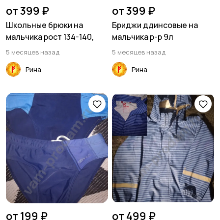
от 399 ₽
от 399 ₽
Школьные брюки на
Бриджи ддинсовые на
мальчика рост 134-140,
мальчика р-р 9л
5 месяцев назад
5 месяцев назад
Рина
Рина
от 199 ₽
от 499 ₽