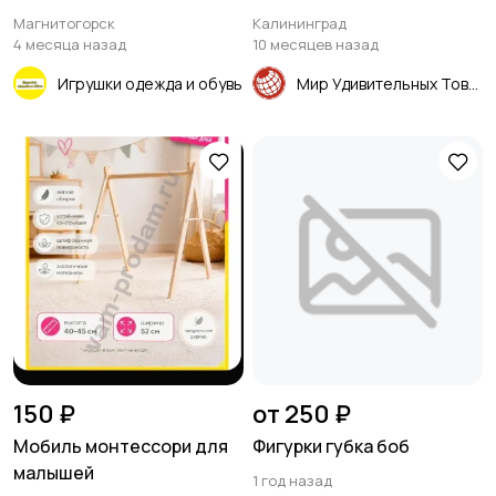
Магнитогорск
Калининград
4 месяца назад
10 месяцев назад
Игрушки одежда и обувь
Мир Удивительных Товаров
150 ₽
от 250 ₽
Мобиль монтессори для
Фигурки губка боб
малышей
1 год назад