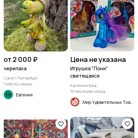
от 2 000 ₽
Цена не указана
черепаха
Игрушка "Пони"
светящаяся
Санкт-Петербург
1 месяц назад
Калининград
10 месяцев назад
Евгения
Мир Удивительных Товаров