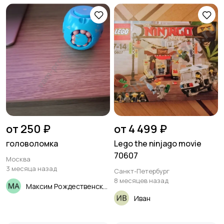
от 250 ₽
от 4 499 ₽
головоломка
Lego the ninjago movie
70607
Москва
3 месяца назад
Санкт-Петербург
8 месяцев назад
Максим Рождественский
Иван