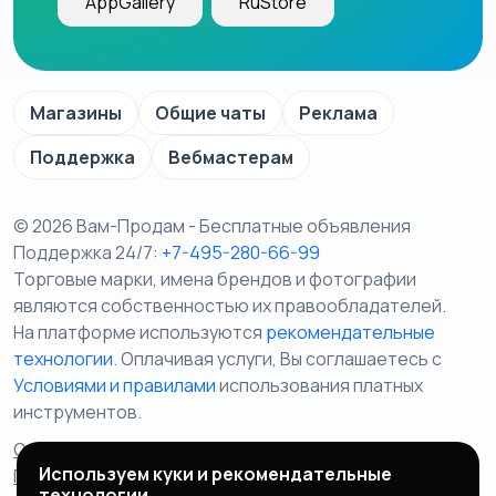
AppGallery
RuStore
Магазины
Общие чаты
Реклама
Поддержка
Вебмастерам
© 2026 Вам-Продам - Бесплатные объявления
Поддержка 24/7:
+7-495-280-66-99
Торговые марки, имена брендов и фотографии
являются собственностью их правообладателей.
На платформе используются
рекомендательные
технологии
. Оплачивая услуги, Вы соглашаетесь c
Условиями и правилами
использования платных
инструментов.
Отказ от ответственности
Правила сервиса
Используем куки и рекомендательные
Политика конфиденциальности
Пользовательское
технологии