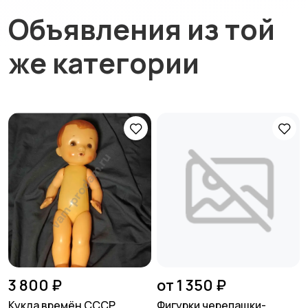
Объявления из той
же категории
3 800 ₽
от 1 350 ₽
Кукла времён СССР
Фигурки черепашки-