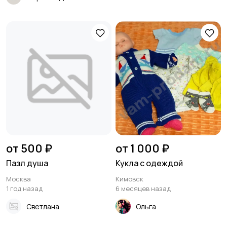
от 500 ₽
от 1 000 ₽
Пазл душа
Кукла с одеждой
Москва
Кимовск
1 год назад
6 месяцев назад
Светлана
Ольга