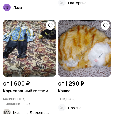
Екатерина
Лида
от 1 600 ₽
от 1 290 ₽
Карнавальный костюм
Кошка
Калининград
1 год назад
7 месяцев назад
Daniella
Марьяна Демьянова