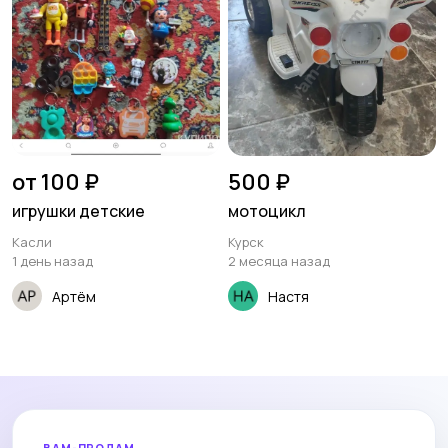
от 100 ₽
500 ₽
игрушки детские
мотоцикл
Касли
Курск
1 день назад
2 месяца назад
Артём
Настя
ВАМ-ПРОДАМ