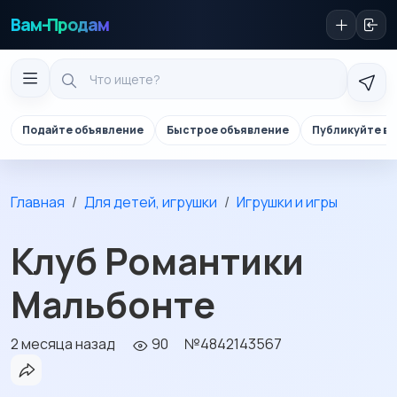
Вам-Продам
Подайте объявление
Быстрое объявление
Публикуйте в 
Главная
Для детей, игрушки
Игрушки и игры
Клуб Романтики
Мальбонте
2 месяца назад
90
№4842143567