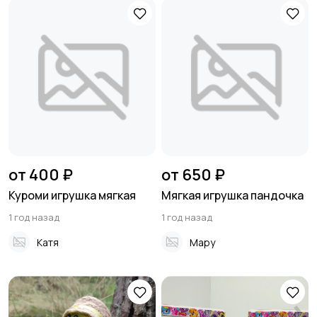
от 400 ₽
от 650 ₽
Куроми игрушка мягкая
Мягкая игрушка пандочка
1 год назад
1 год назад
Катя
Мару