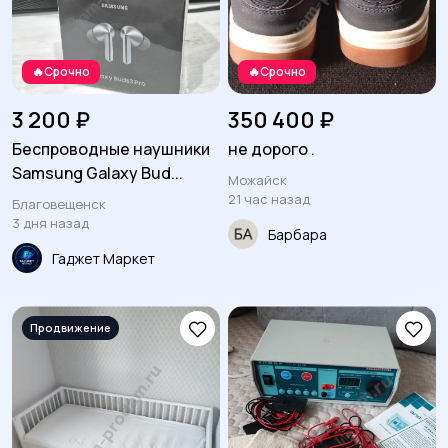
🔥Срочно
🔥Срочно
3 200 ₽
350 400 ₽
Беспроводные наушники
не дорого .
Samsung Galaxy Bud...
Можайск
21 час назад
Благовещенск
3 дня назад
Барбара
Гаджет Маркет