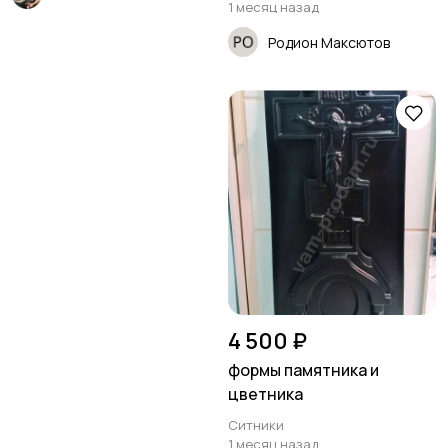
1 месяц назад
Родион Максютов
4 500 ₽
формы памятника и
цветника
Ситники
1 месяц назад