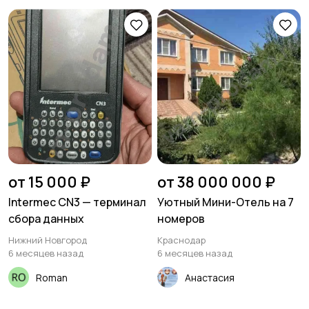
от 15 000 ₽
от 38 000 000 ₽
Intermec CN3 — терминал
Уютный Мини-Отель на 7
сбора данных
номеров
Нижний Новгород
Краснодар
6 месяцев назад
6 месяцев назад
Roman
Анастасия