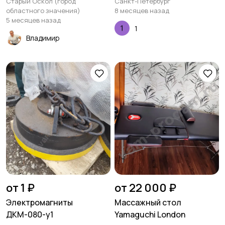
Старый Оскол (город
Санкт-Петербург
областного значения)
8 месяцев назад
5 месяцев назад
1
Владимир
от 1 ₽
от 22 000 ₽
Электромагниты
Массажный стол
ДКМ-080-у1
Yamaguchi London