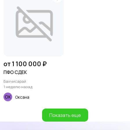
от 1 100 000 ₽
ПФО СДЕК
Бахчисарай
1 неделю назад
Оксана
Показать еще