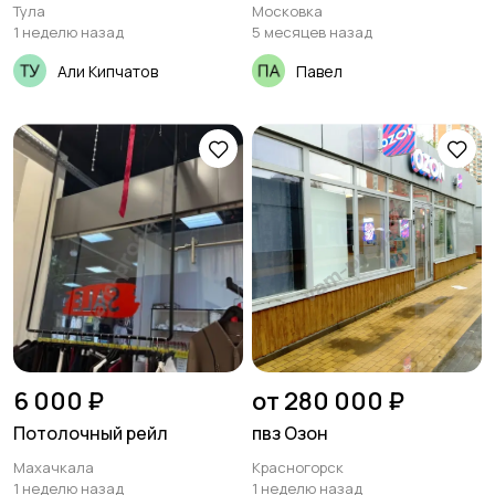
Тула
Московка
1 неделю назад
5 месяцев назад
Али Кипчатов
Павел
6 000 ₽
от 280 000 ₽
Потолочный рейл
пвз Озон
Махачкала
Красногорск
1 неделю назад
1 неделю назад