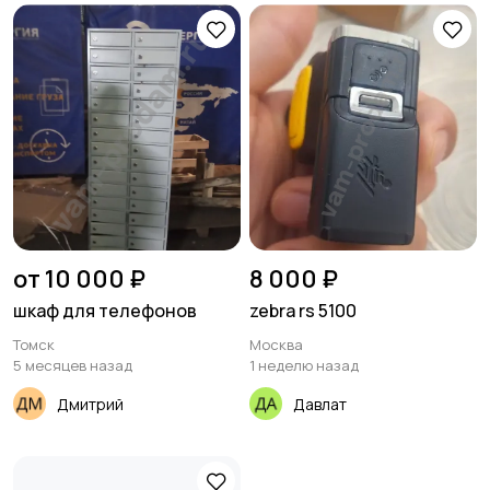
от 10 000 ₽
8 000 ₽
шкаф для телефонов
zebra rs 5100
Томск
Москва
5 месяцев назад
1 неделю назад
Дмитрий
Давлат