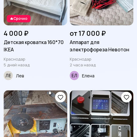
🔥Срочно
4 000 ₽
от 17 000 ₽
Детская кроватка 160*70
Аппарат для
IKEA
электрофореза Невотон
Краснодар
Краснодар
5 дней назад
2 часа назад
Лев
Елена