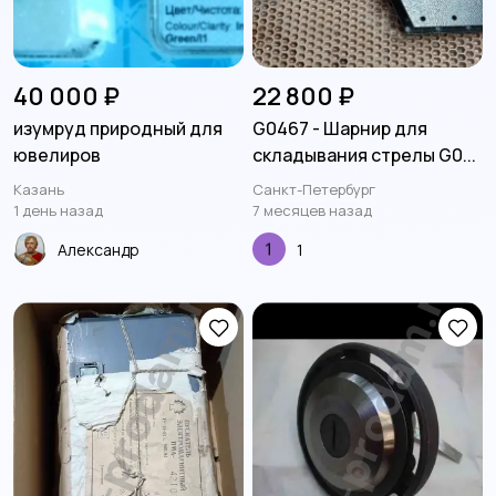
40 000 ₽
22 800 ₽
изумруд природный для
G0467 - Шарнир для
ювелиров
складывания стрелы G0...
Казань
Санкт-Петербург
1 день назад
7 месяцев назад
Александр
1