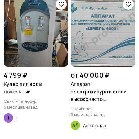
4 799 ₽
от 40 000 ₽
Кулер для воды
Аппарат
напольный
электрохирургический
высокочасто...
Санкт-Петербург
6 месяцев назад
Челябинск
5 месяцев назад
1
Александр