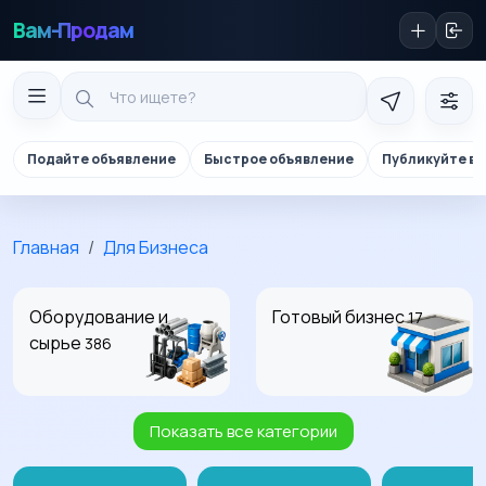
Вам-Продам
Подайте объявление
Быстрое объявление
Публикуйте в 
Главная
Для Бизнеса
Оборудование и
Готовый бизнес
17
сырье
386
Показать все категории
Партнерство и
сотрудничество
12