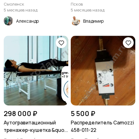
Смоленск
Псков
5 месяцев назад
5 месяцев назад
Александр
Владимир
298 000 ₽
5 500 ₽
Аутогравитационный
Распределитель Сamozzi
тренажер-кушетка &quo...
458-011-22