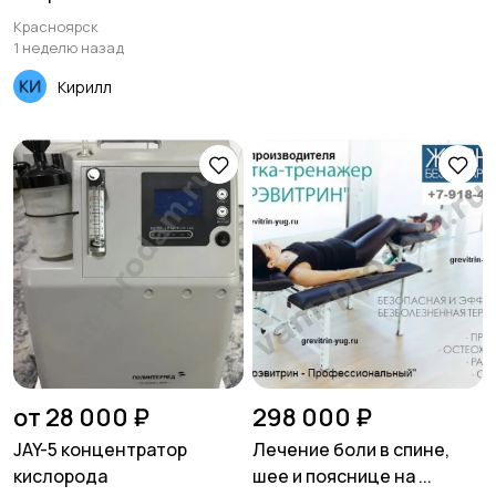
Красноярск
1 неделю назад
Кирилл
от 28 000 ₽
298 000 ₽
JAY-5 концентратор
Лечение боли в спине,
кислорода
шее и пояснице на ...