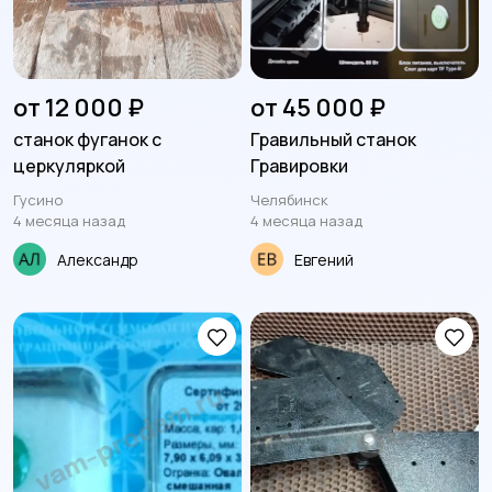
от 12 000 ₽
от 45 000 ₽
станок фуганок с
Гравильный станок
церкуляркой
Гравировки
Гусино
Челябинск
4 месяца назад
4 месяца назад
Александр
Евгений