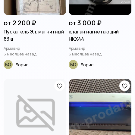
от 2 200 ₽
от 3 000 ₽
Пускатель Эл. магнитный
клапан нагнетающий
63 а
НКХ44
Армавир
Армавир
6 месяцев назад
6 месяцев назад
Борис
Борис