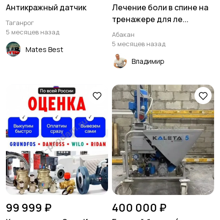
Антикражный датчик
Лечение боли в спине на
тренажере для ле...
Таганрог
5 месяцев назад
Абакан
5 месяцев назад
Mates Best
Владимир
99 999 ₽
400 000 ₽