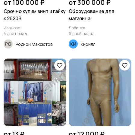
от 100 000 ₽
от 300 000 ₽
Срочно купим винт и гайку
Оборудование для
к 2620В
магазина
Иваново
Лабинск
4 дня назад
5 дней назад
Родион Максютов
Кирилл
от 13 ₽
от 12 000 ₽