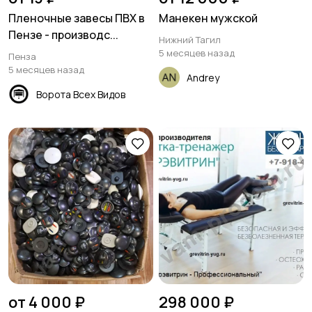
Пленочные завесы ПВХ в
Манекен мужской
Пензе - производс...
Нижний Тагил
5 месяцев назад
Пенза
5 месяцев назад
Andrey
Ворота Всех Видов
от 4 000 ₽
298 000 ₽