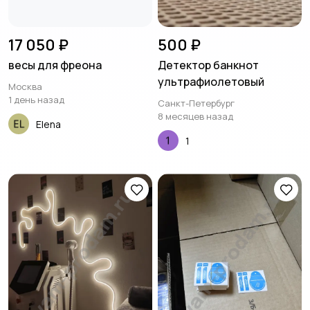
17 050 ₽
500 ₽
весы для фреона
Детектор банкнот
ультрафиолетовый
Москва
1 день назад
Санкт-Петербург
8 месяцев назад
Elena
1