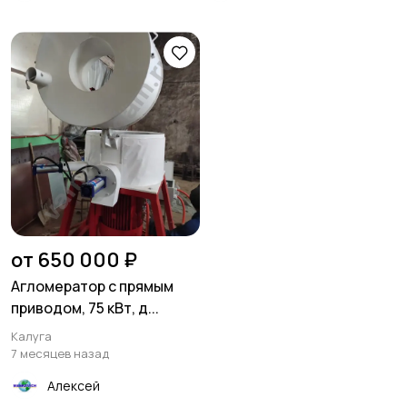
от 650 000 ₽
Агломератор с прямым
приводом, 75 кВт, д...
Калуга
7 месяцев назад
Алексей