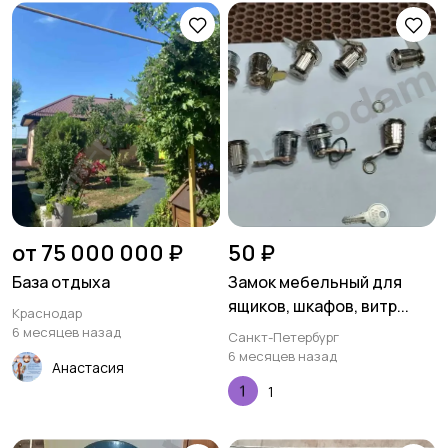
от 75 000 000 ₽
50 ₽
База отдыха
Замок мебельный для
ящиков, шкафов, витр...
Краснодар
6 месяцев назад
Санкт-Петербург
6 месяцев назад
Анастасия
1