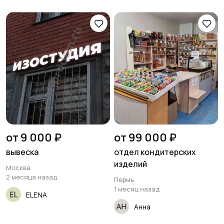
от 9 000 ₽
от 99 000 ₽
вывеска
отдел кондитерских
изделий
Москва
2 месяца назад
Пермь
1 месяц назад
ELENA
Анна