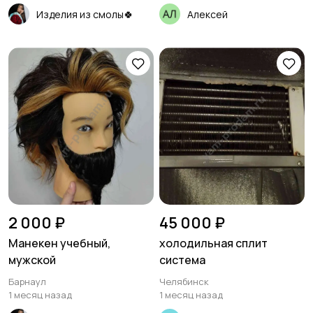
Изделия из смолы🍀
Алексей
2 000 ₽
45 000 ₽
Манекен учебный,
холодильная сплит
мужской
система
Барнаул
Челябинск
1 месяц назад
1 месяц назад