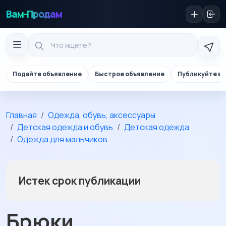
Вам-Продам
Подайте объявление
Быстрое объявление
Публикуйте в 
Главная
Одежда, обувь, аксессуары
Детская одежда и обувь
Детская одежда
Одежда для мальчиков
Истек срок публикации
Брюки