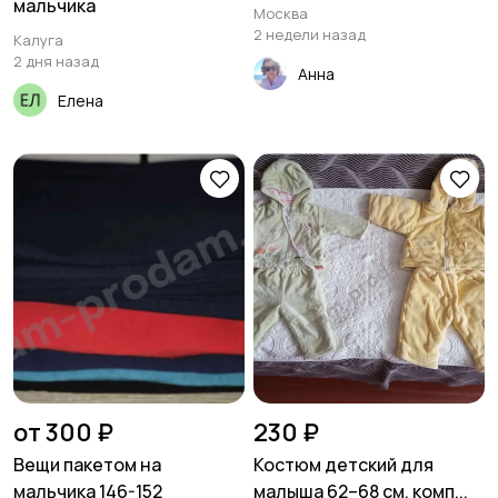
мальчика
Москва
2 недели назад
Калуга
2 дня назад
Анна
Елена
от 300 ₽
230 ₽
Вещи пакетом на
Костюм детский для
мальчика 146-152
малыша 62–68 см, комп...