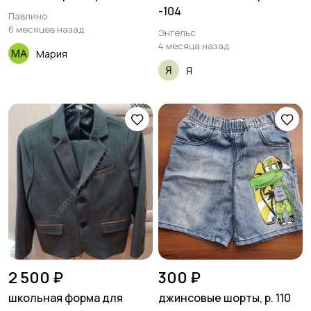
-104
Павлино
6 месяцев назад
Энгельс
4 месяца назад
Мария
Я
2 500 ₽
300 ₽
школьная форма для
джинсовые шорты, р. 110