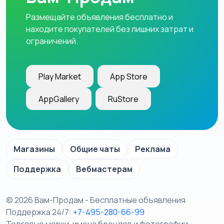
Размещайте объявления бесплатно и
находите покупателей без лишних затрат и
ограничений.
Play Market
App Store
AppGallery
RuStore
Магазины
Общие чаты
Реклама
Поддержка
Вебмастерам
© 2026 Вам-Продам - Бесплатные объявления
Поддержка 24/7:
+7-495-280-66-99