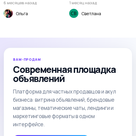
6 месяцев назад
1 месяц назад
Ольга
Светлана
ВАМ-ПРОДАМ
Современная площадка
объявлений
Платформа для частных продавцов и акул
бизнеса: витрина объявлений, брендовые
магазины, тематические чаты, лендинги и
маркетинговые форматы в одном
интерфейсе.