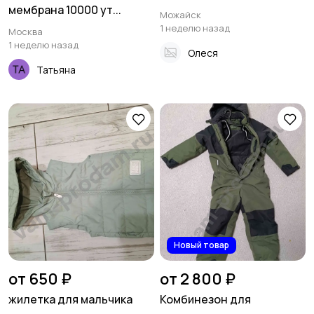
мембрана 10000 ут...
Можайск
1 неделю назад
Москва
1 неделю назад
Олеся
Татьяна
Новый товар
от 650 ₽
от 2 800 ₽
жилетка для мальчика
Комбинезон для