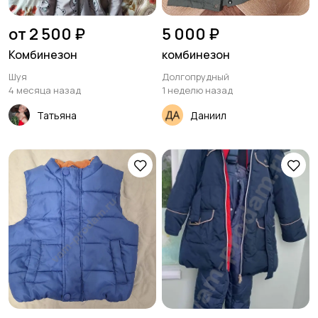
от 2 500 ₽
5 000 ₽
Комбинезон
комбинезон
Шуя
Долгопрудный
4 месяца назад
1 неделю назад
Татьяна
Даниил