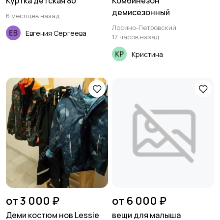
Куртка детская 80
Комбинезон
демисезонный
6 месяцев назад
Лосино-Петровский
Евгения Сергеева
17 часов назад
Кристина
от 3 000 ₽
от 6 000 ₽
Деми костюм нов Lessie
вещи для малыша