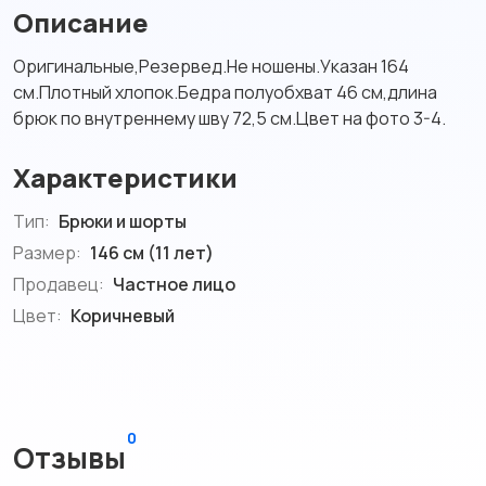
Описание
Оригинальные,Резервед.Не ношены.Указан 164
см.Плотный хлопок.Бедра полуобхват 46 см,длина
брюк по внутреннему шву 72,5 см.Цвет на фото 3-4.
Характеристики
Тип:
Брюки и шорты
Размер:
146 см (11 лет)
Продавец:
Частное лицо
Цвет:
Коричневый
0
Отзывы