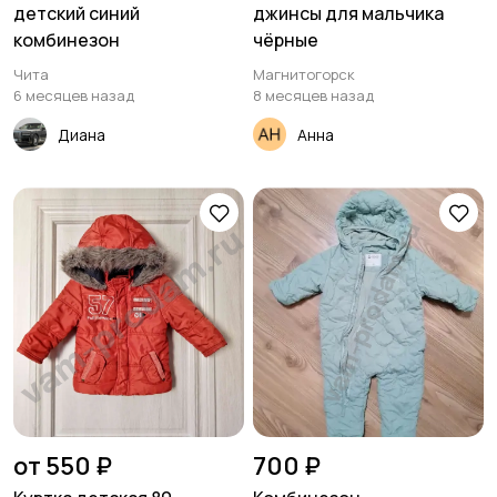
детский синий
джинсы для мальчика
комбинезон
чёрные
Чита
Магнитогорск
6 месяцев назад
8 месяцев назад
Диана
Анна
от 550 ₽
700 ₽