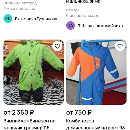
мальчика, зима
Нижний Новгород
8 месяцев назад
Бердск
6 месяцев назад
Екатерина Гурьянова
Tatiana лошкомойникова
от 2 350 ₽
от 750 ₽
Зимний комбинезон на
Комбинезон
мальчика,размер 116...
демисезонный на рост 98