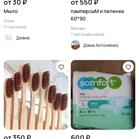
от 30 ₽
от 550 ₽
Мыло
памперсыM и пеленки
60*90
Сочи
1 год назад
Белово
7 месяцев назад
Диана
Дима Антоненко
от 350 ₽
600 ₽