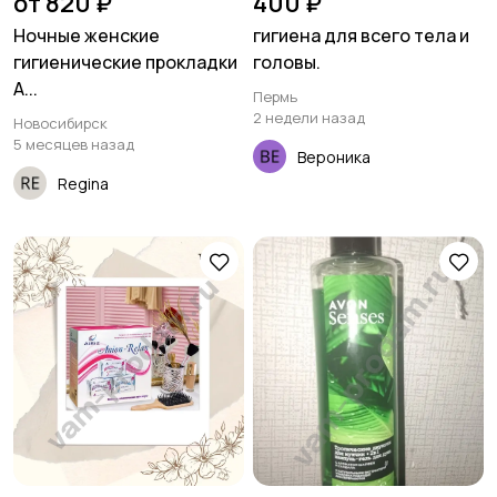
от 820 ₽
400 ₽
Ночные женские
гигиена для всего тела и
гигиенические прокладки
головы.
A...
Пермь
2 недели назад
Новосибирск
5 месяцев назад
Вероника
Regina