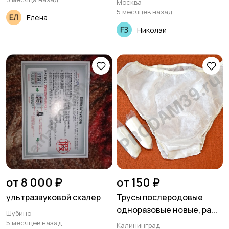
Москва
5 месяцев назад
Елена
Николай
от 8 000 ₽
от 150 ₽
ультразвуковой скалер
Трусы послеродовые
одноразовые новые, ра...
Шубино
5 месяцев назад
Калининград