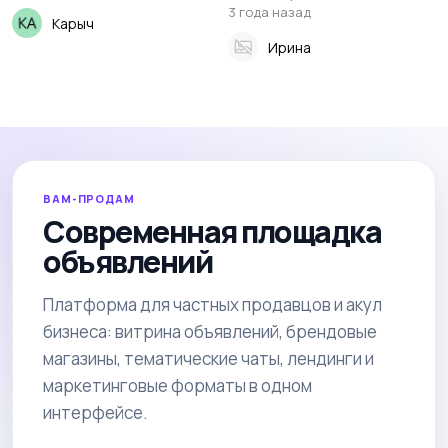
3 года назад
Карыч
Ирина
ВАМ-ПРОДАМ
Современная площадка
объявлений
Платформа для частных продавцов и акул
бизнеса: витрина объявлений, брендовые
магазины, тематические чаты, лендинги и
маркетинговые форматы в одном
интерфейсе.