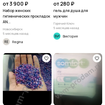
от 3 900 ₽
от 280 ₽
Набор женских
гель для душа для
гигиенических прокладок
мужчин
AN...
Горячий Ключ
5 месяцев назад
Новосибирск
5 месяцев назад
Виктория
Regina