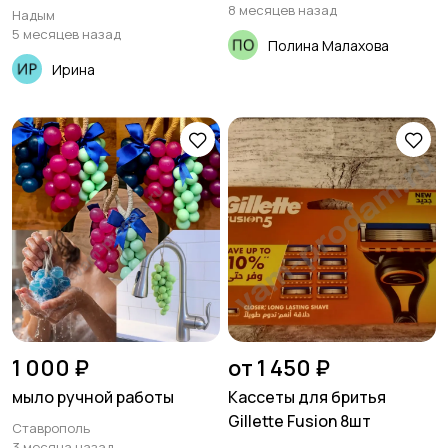
8 месяцев назад
Надым
5 месяцев назад
Полина Малахова
Ирина
1 000 ₽
от 1 450 ₽
мыло ручной работы
Кассеты для бритья
Gillette Fusion 8шт
Ставрополь
3 месяца назад