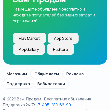
Размещайте объявления бесплатно и
находите покупателей без лишних затрат и
ограничений.
Play Market
App Store
AppGallery
RuStore
Магазины
Общие чаты
Реклама
Поддержка
Вебмастерам
© 2026 Вам-Продам - Бесплатные объявления
Поддержка 24/7:
+7-495-280-66-99