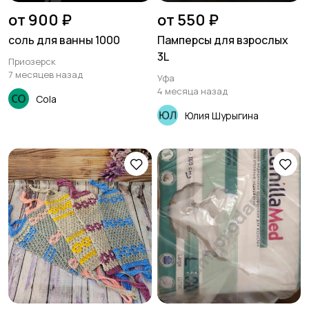
от 900 ₽
от 550 ₽
соль для ванны 1000
Памперсы для взрослых
3L
Приозерск
7 месяцев назад
Уфа
4 месяца назад
Cola
Юлия Шурыгина