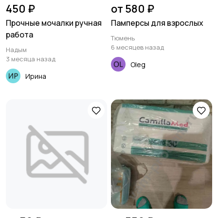
450 ₽
от 580 ₽
Прочные мочалки ручная
Памперсы для взрослых
работа
Тюмень
6 месяцев назад
Надым
3 месяца назад
Oleg
Ирина