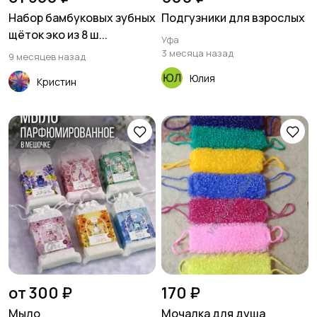
Набор бамбуковых зубных
Подгузники для взрослых
щёток эко из 8 ш...
Уфа
3 месяца назад
9 месяцев назад
Юлия
Кристин
от 300 ₽
170 ₽
Мыло
Мочалка для душа