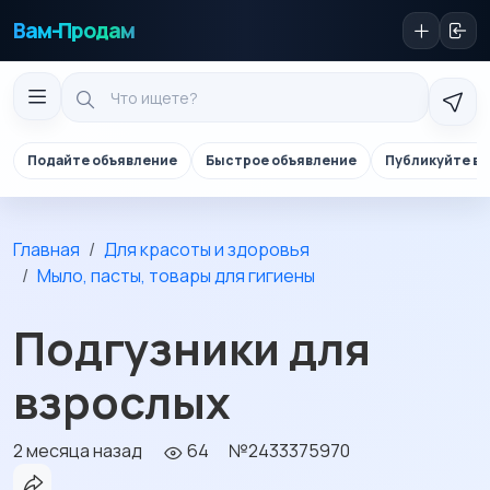
Вам-Продам
Подайте объявление
Быстрое объявление
Публикуйте в 
Главная
Для красоты и здоровья
Мыло, пасты, товары для гигиены
Подгузники для
взрослых
2 месяца назад
64
№2433375970