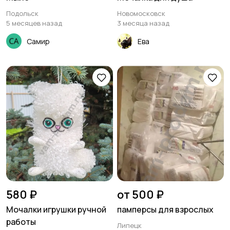
Подольск
Новомосковск
5 месяцев назад
3 месяца назад
Самир
Ева
580 ₽
от 500 ₽
Мочалки игрушки ручной
памперсы для взрослых
работы
Липецк