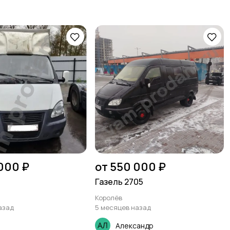
000 ₽
от 550 000 ₽
Газель 2705
Королёв
азад
5 месяцев назад
Александр