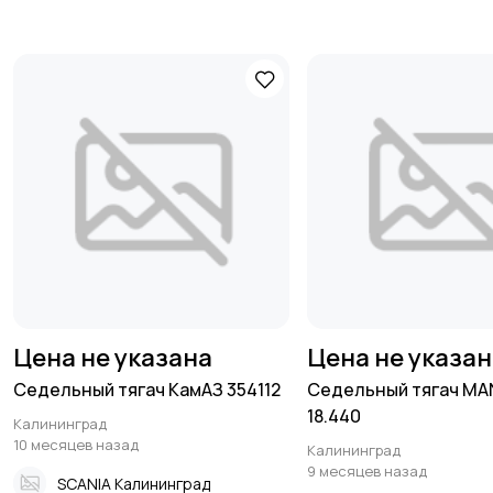
Цена не указана
Цена не указа
Седельный тягач КамАЗ 354112
Седельный тягач MA
18.440
Калининград
10 месяцев назад
Калининград
9 месяцев назад
SCANIA Калининград