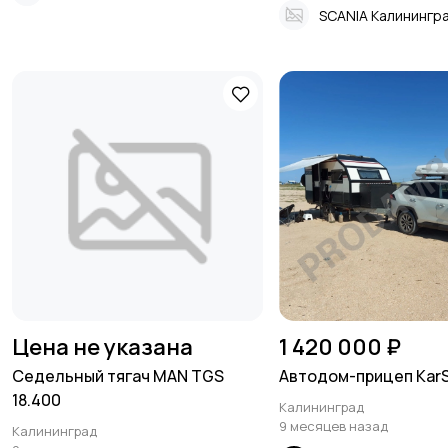
SCANIA Калинингр
Цена не указана
1 420 000 ₽
Седельный тягач MAN TGS
Автодом-прицеп Kar
18.400
Калининград
9 месяцев назад
Калининград