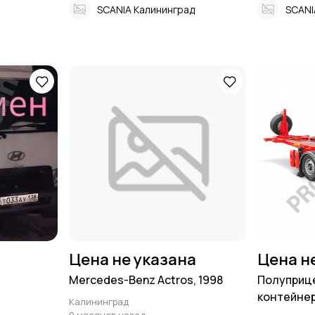
SCANIA Калининград
SCANI
Цена не указана
Цена н
Mercedes-Benz Actros, 1998
Полуприце
контейнеро
Калининград