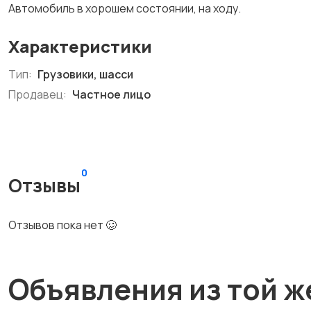
Автомобиль в хорошем состоянии, на ходу.
Характеристики
Тип:
Грузовики, шасси
Продавец:
Частное лицо
0
Отзывы
Отзывов пока нет 🥴
Объявления из той ж