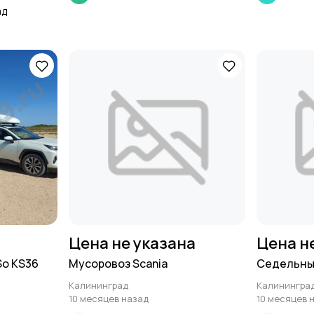
ад
Цена не указана
Цена н
So KS36
Мусоровоз Scania
Седельный
Калининград
Калинингра
10 месяцев назад
10 месяцев 