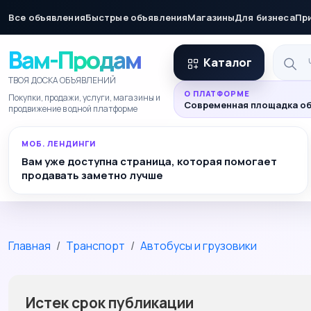
Все объявления
Быстрые объявления
Магазины
Для бизнеса
Пр
Вам-Продам
Каталог
ТВОЯ ДОСКА ОБЪЯВЛЕНИЙ
О ПЛАТФОРМЕ
Покупки, продажи, услуги, магазины и
Современная площадка об
продвижение в одной платформе
МОБ. ЛЕНДИНГИ
Вам уже доступна страница, которая помогает
продавать заметно лучше
Главная
Транспорт
Автобусы и грузовики
Истек срок публикации