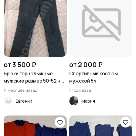
от 3 500 ₽
от 2 000 ₽
Брюки горнолыжные
Спортивный костюм
мужские размер 50-52 н...
мужской 54
11 месяцев назад
1 год назад
Евгений
Мария