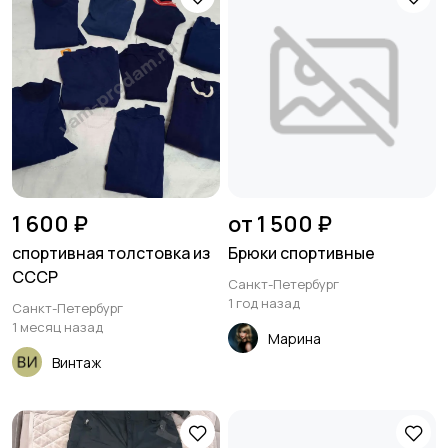
1 600 ₽
от 1 500 ₽
спортивная толстовка из
Брюки спортивные
СССР
Санкт-Петербург
1 год назад
Санкт-Петербург
1 месяц назад
Марина
Винтаж