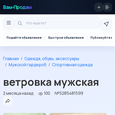
Вам-Продам
Подайте объявление
Быстрое объявление
Публикуйте в 
Главная
Одежда, обувь, аксессуары
Мужской гардероб
Спортивная одежда
ветровка мужская
2 месяца назад
100
№5285481599