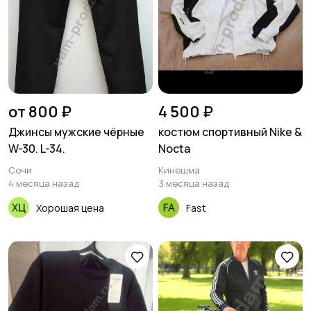
от 800 ₽
4 500 ₽
Джинсы мужские чёрные
костюм спортивный Nike &
W-30. L-34.
Nocta
Сочи
Кинешма
4 месяца назад
3 месяца назад
Хорошая цена
Fast