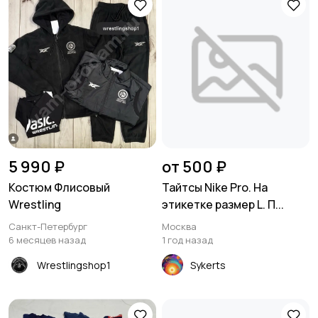
5 990 ₽
от 500 ₽
Костюм Флисовый
Тайтсы Nike Рro. На
Wrestling
этикетке размер L. П...
Санкт-Петербург
Москва
6 месяцев назад
1 год назад
Wrestlingshop1
Sykerts