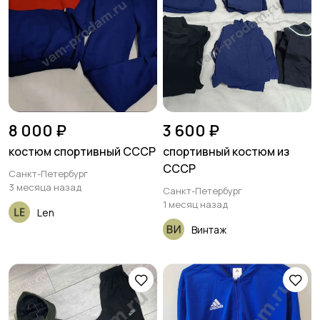
8 000 ₽
3 600 ₽
костюм спортивный СССР
спортивный костюм из
СССР
Санкт-Петербург
3 месяца назад
Санкт-Петербург
1 месяц назад
Len
Винтаж