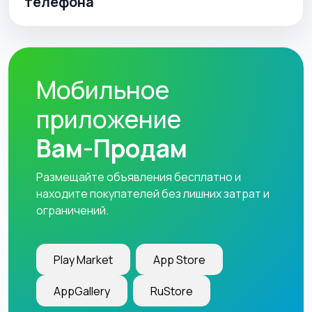
телефона
Мобильное
приложение
Вам-Продам
Размещайте объявления бесплатно и
находите покупателей без лишних затрат и
ограничений.
Play Market
App Store
AppGallery
RuStore