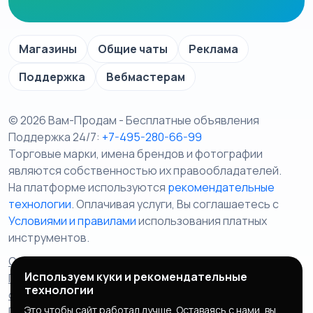
Магазины
Общие чаты
Реклама
Поддержка
Вебмастерам
© 2026 Вам-Продам - Бесплатные объявления
Поддержка 24/7:
+7-495-280-66-99
Торговые марки, имена брендов и фотографии
являются собственностью их правообладателей.
На платформе используются
рекомендательные
технологии
. Оплачивая услуги, Вы соглашаетесь c
Условиями и правилами
использования платных
инструментов.
Отказ от ответственности
Правила сервиса
Используем куки и рекомендательные
Политика конфиденциальности
Пользовательское
технологии
соглашение
Запрещенные товары/услуги
Это чтобы сайт работал лучше. Оставаясь с нами, вы
Правообладателям
Партнерская программа