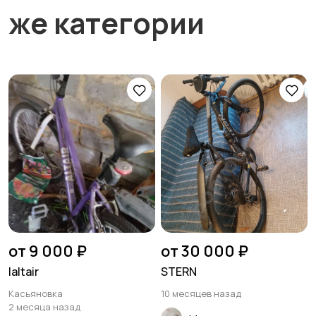
же категории
от 9 000 ₽
от 30 000 ₽
laltair
STERN
Касьяновка
10 месяцев назад
2 месяца назад