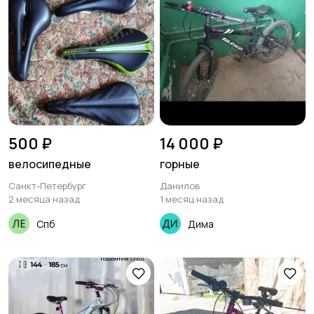
500 ₽
14 000 ₽
велосипедные
горные
Санкт-Петербург
Данилов
2 месяца назад
1 месяц назад
Спб
Дима