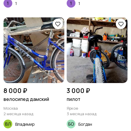
1
1
8 000 ₽
3 000 ₽
велосипед дамский
пилот
Москва
Яркое
2 месяца назад
3 месяца назад
Владимир
Богдан