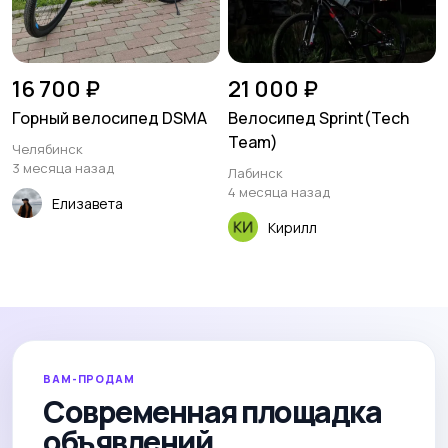
16 700 ₽
21 000 ₽
Горный велосипед DSMA
Велосипед Sprint(Tech
Team)
Челябинск
3 месяца назад
Лабинск
4 месяца назад
Елизавета
Кирилл
ВАМ-ПРОДАМ
Современная площадка
объявлений