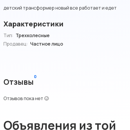
детский трансформер новый все работает и едет
Характеристики
Тип:
Трехколесные
Продавец:
Частное лицо
0
Отзывы
Отзывов пока нет 🥴
Объявления из той