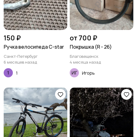
150 ₽
от 700 ₽
Ручка велосипеда C-star
Покрышка (R - 26)
Санкт-Петербург
Благовещенск
6 месяцев назад
4 месяца назад
1
Игорь