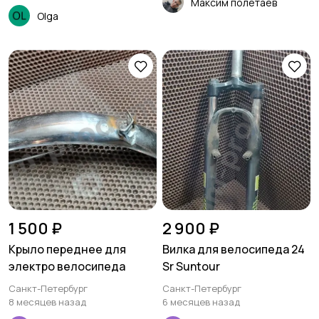
Максим полетаев
Olga
1 500 ₽
2 900 ₽
Крыло переднее для
Вилка для велосипеда 24
электро велосипеда
Sr Suntour
Санкт-Петербург
Санкт-Петербург
8 месяцев назад
6 месяцев назад