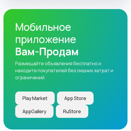
Мобильное
приложение
Вам-Продам
Размещайте объявления бесплатно и
находите покупателей без лишних затрат и
ограничений.
Play Market
App Store
AppGallery
RuStore