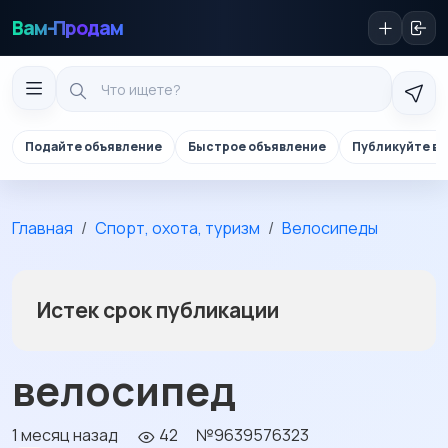
Вам-Продам
Подайте объявление
Быстрое объявление
Публикуйте в 
Главная
Спорт, охота, туризм
Велосипеды
Истек срок публикации
велосипед
1 месяц назад
42
№9639576323