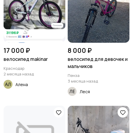
17 000 ₽
8 000 ₽
велосипед makinar
велосипед для девочек и
мальчиков
Краснодар
2 месяца назад
Пенза
3 месяца назад
Алена
Леся