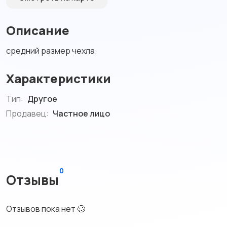
Описание
средний размер чехла
Характеристики
Тип:
Другое
Продавец:
Частное лицо
0
Отзывы
Отзывов пока нет 🥴