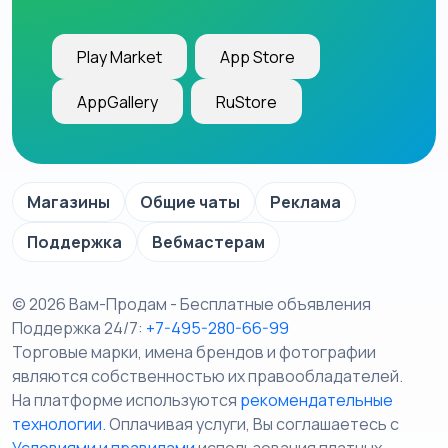
Play Market
App Store
AppGallery
RuStore
Магазины
Общие чаты
Реклама
Поддержка
Вебмастерам
© 2026 Вам-Продам - Бесплатные объявления
Поддержка 24/7:
+7-495-280-66-99
Торговые марки, имена брендов и фотографии
являются собственностью их правообладателей.
На платформе используются
рекомендательные
технологии
. Оплачивая услуги, Вы соглашаетесь c