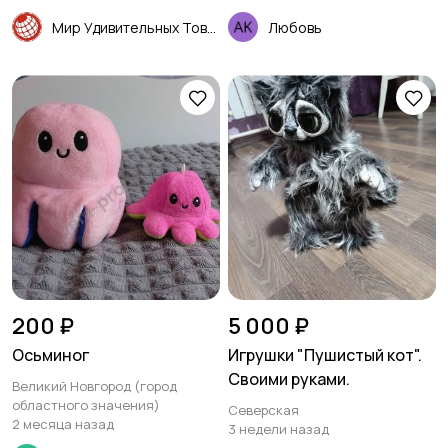
Мир Удивительных Товаров
Любовь
200 ₽
5 000 ₽
Осьминог
Игрушки "Пушистый кот".
Своими руками.
Великий Новгород (город
областного значения)
Северская
2 месяца назад
3 недели назад