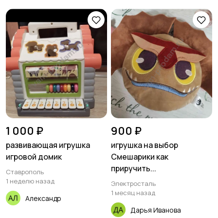
1 000 ₽
900 ₽
развивающая игрушка
игрушка на выбор
игровой домик
Смешарики как
приручить...
Ставрополь
1 неделю назад
Электросталь
1 месяц назад
Александр
Дарья Иванова