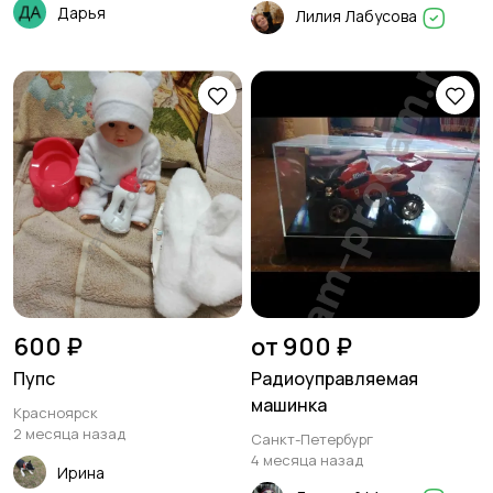
Дарья
Лилия Лабусова
600 ₽
от 900 ₽
Пупс
Радиоуправляемая
машинка
Красноярск
2 месяца назад
Санкт-Петербург
4 месяца назад
Ирина