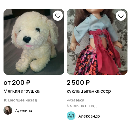
от 200 ₽
2 500 ₽
Мягкая игрушка
кукла цыганка ссср
10 месяцев назад
Рузаевка
4 месяца назад
Аделина
Александр