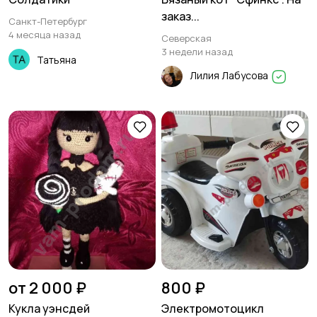
заказ...
Санкт-Петербург
4 месяца назад
Северская
3 недели назад
Татьяна
Лилия Лабусова
от 2 000 ₽
800 ₽
Кукла уэнсдей
Электромотоцикл