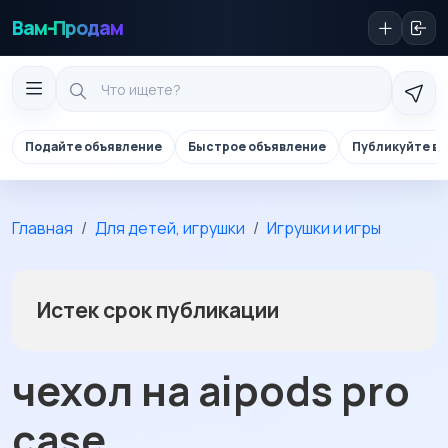
Вам-Продам
Подайте объявление
Быстрое объявление
Публикуйте в 
Главная
Для детей, игрушки
Игрушки и игры
Истек срок публикации
чехол на aipods pro
case