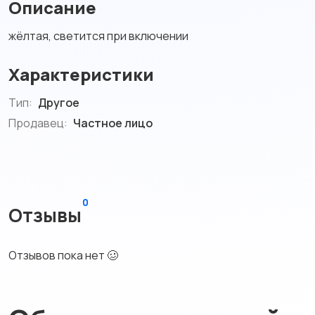
Описание
жёлтая, светится при включении
Характеристики
Тип:
Другое
Продавец:
Частное лицо
0
Отзывы
Отзывов пока нет 🥴