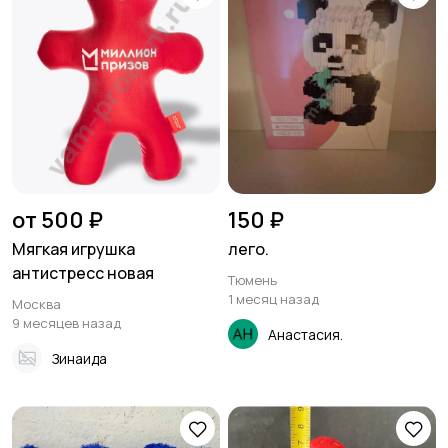
от 500 ₽
150 ₽
Мягкая игрушка
лего.
антистресс новая
Тюмень
1 месяц назад
Москва
9 месяцев назад
Анастасия.
Зинаида