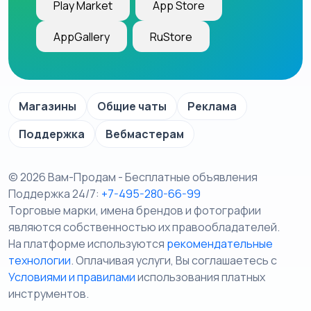
Play Market
App Store
AppGallery
RuStore
Магазины
Общие чаты
Реклама
Поддержка
Вебмастерам
© 2026 Вам-Продам - Бесплатные объявления
Поддержка 24/7:
+7-495-280-66-99
Торговые марки, имена брендов и фотографии
являются собственностью их правообладателей.
На платформе используются
рекомендательные
технологии
. Оплачивая услуги, Вы соглашаетесь c
Условиями и правилами
использования платных
инструментов.