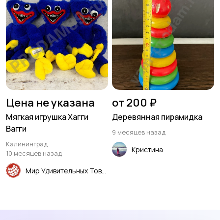
Цена не указана
от 200 ₽
Мягкая игрушка Хагги
Деревянная пирамидка
Вагги
9 месяцев назад
Калининград
Кристина
10 месяцев назад
Мир Удивительных Товаров