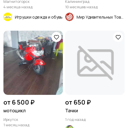
Магнитогорск
Калининград
4 месяца назад
10 месяцев назад
Игрушки одежда и обувь
Мир Удивительных Товаров
от 6 500 ₽
от 650 ₽
мотоцикл
Тачки
Иркутск
1 год назад
1 месяц назад