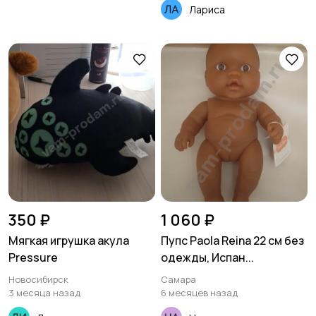
Лариса
350 ₽
1 060 ₽
Мягкая игрушка акула
Пупс Paola Reina 22 см без
Pressure
одежды, Испан...
Новосибирск
Самара
3 месяца назад
6 месяцев назад