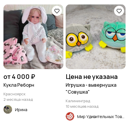
от 4 000 ₽
Цена не указана
Кукла Реборн
Игрушка - вывернушка
"Совушка"
Красноярск
2 месяца назад
Калининград
10 месяцев назад
Ирина
Мир Удивительных Товаров