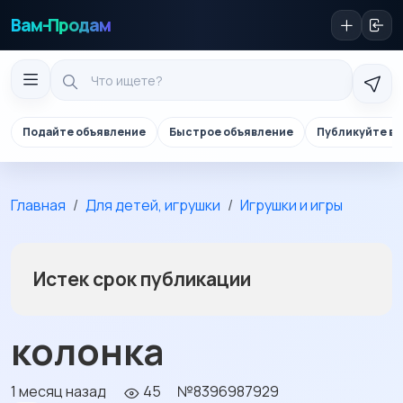
Вам-Продам
Подайте объявление
Быстрое объявление
Публикуйте в 
Главная
Для детей, игрушки
Игрушки и игры
Истек срок публикации
колонка
1 месяц назад
45
№8396987929