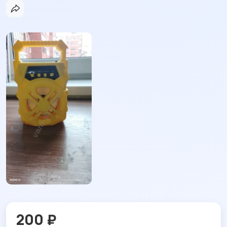
200 ₽