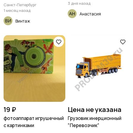
3 дня назад
Санкт-Петербург
1 месяц назад
Анастасия
Винтаж
19 ₽
Цена не указана
фотоаппарат игрушечный
Грузовик инерционный
с картинками
"Перевозчик"