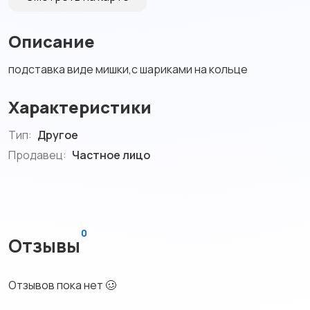
Описание
подставка виде мишки,с шариками на кольце
Характеристики
Тип:
Другое
Продавец:
Частное лицо
0
Отзывы
Отзывов пока нет 🥴