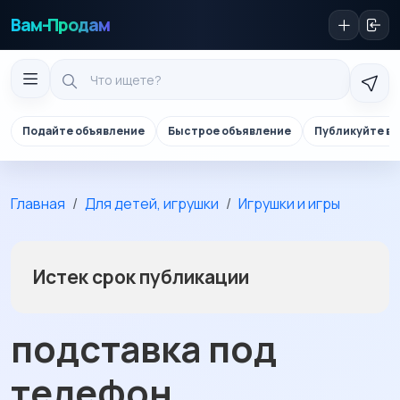
Вам-Продам
Подайте объявление
Быстрое объявление
Публикуйте в 
Главная
Для детей, игрушки
Игрушки и игры
Истек срок публикации
подставка под
телефон