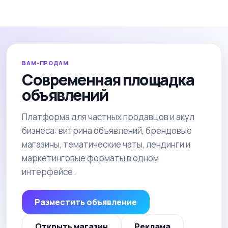
ВАМ-ПРОДАМ
Современная площадка
объявлений
Платформа для частных продавцов и акул
бизнеса: витрина объявлений, брендовые
магазины, тематические чаты, лендинги и
маркетинговые форматы в одном
интерфейсе.
Разместить объявление
Открыть магазин
Реклама