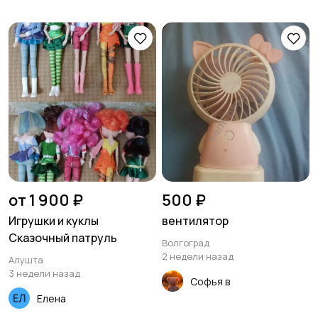
от 1 900 ₽
500 ₽
Игрушки и куклы
вентилятор
Сказочный патруль
Волгоград
2 недели назад
Алушта
3 недели назад
Софья в
Елена