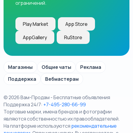
ограничений.
Play Market
App Store
AppGallery
RuStore
Магазины
Общие чаты
Реклама
Поддержка
Вебмастерам
© 2026 Вам-Продам - Бесплатные объявления
Поддержка 24/7:
+7-495-280-66-99
Торговые марки, имена брендов и фотографии
являются собственностью их правообладателей.
На платформе используются
рекомендательные