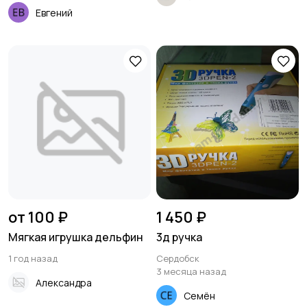
Евгений
от 100 ₽
1 450 ₽
Мягкая игрушка дельфин
3д ручка
1 год назад
Сердобск
3 месяца назад
Александра
Семён