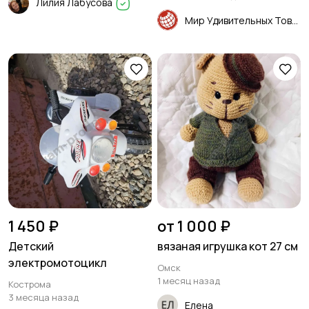
Лилия Лабусова
Мир Удивительных Товаров
1 450 ₽
от 1 000 ₽
Детский
вязаная игрушка кот 27 см
электромотоцикл
Омск
1 месяц назад
Кострома
3 месяца назад
Елена