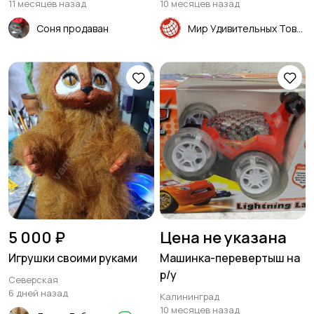
11 месяцев назад
10 месяцев назад
Соня продаван
Мир Удивительных Товаров
5 000 ₽
Цена не указана
Игрушки своими руками
Машинка-перевертыш на
р/у
Северская
6 дней назад
Калининград
10 месяцев назад