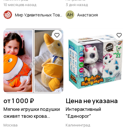
10 месяцев назад
3 дня назад
Мир Удивительных Товаров
Анастасия
от 1 000 ₽
Цена не указана
Мягкие игрушки подушки
Интерактивный
оживят твою крова...
"Единорог"
Москва
Калининград