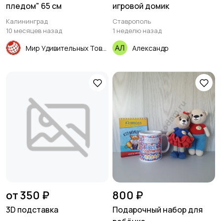
пледом" 65 см
игровой домик
Калининград
Ставрополь
10 месяцев назад
1 неделю назад
Мир Удивительных Товаров
Александр
от 350 ₽
800 ₽
3D подставка
Подарочный набор для