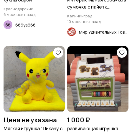
сумочке с пайетк...
Краснодарский
6 месяцев назад
Калининград
10 месяцев назад
666ya666
Мир Удивительных Товаров
Цена не указана
1 000 ₽
Мягкая игрушка "Пикачу с
развивающая игрушка