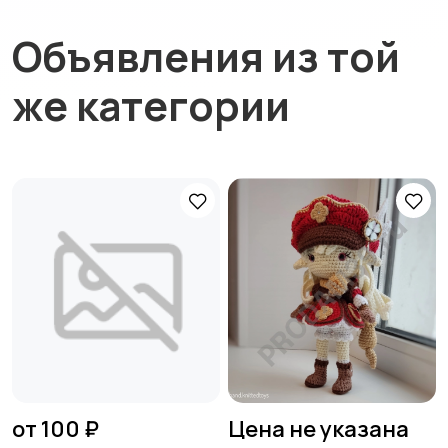
Объявления из той
же категории
от 100 ₽
Цена не указана