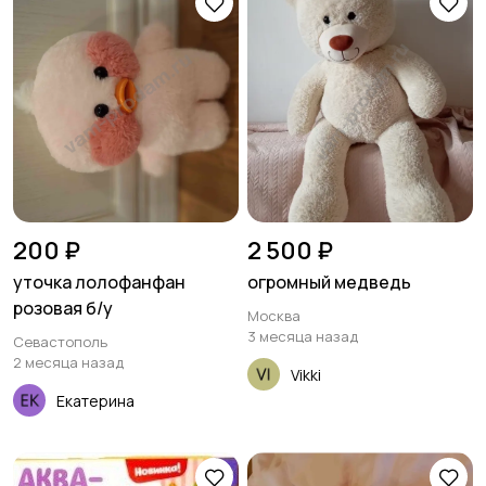
200 ₽
2 500 ₽
уточка лолофанфан
огромный медведь
розовая б/у
Москва
3 месяца назад
Севастополь
2 месяца назад
Vikki
Екатерина