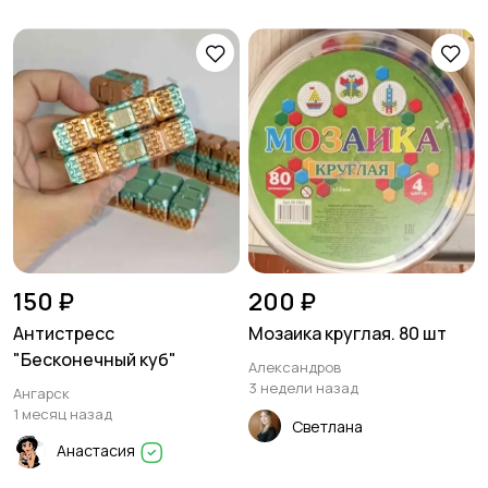
150 ₽
200 ₽
Антистресс
Мозаика круглая. 80 шт
"Бесконечный куб"
Александров
3 недели назад
Ангарск
1 месяц назад
Светлана
Анастасия