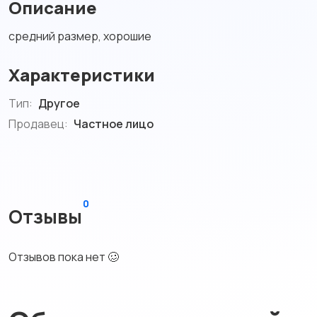
Описание
средний размер, хорошие
Характеристики
Тип:
Другое
Продавец:
Частное лицо
0
Отзывы
Отзывов пока нет 🥴