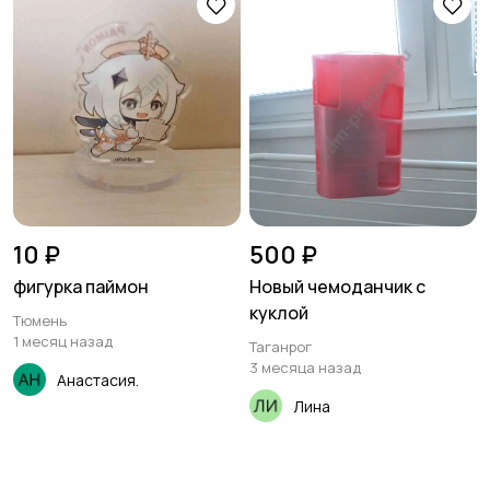
10 ₽
500 ₽
фигурка паймон
Новый чемоданчик с
куклой
Тюмень
1 месяц назад
Таганрог
3 месяца назад
Анастасия.
Лина