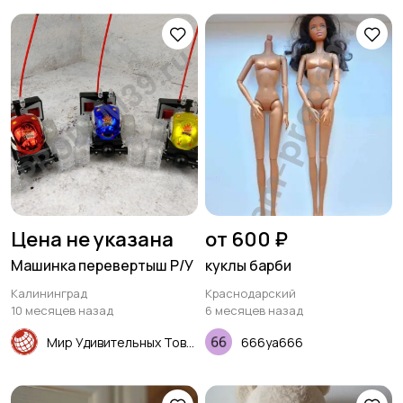
Цена не указана
от 600 ₽
Машинка перевертыш Р/У
куклы барби
Калининград
Краснодарский
10 месяцев назад
6 месяцев назад
Мир Удивительных Товаров
666ya666