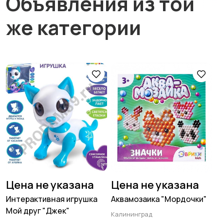
Объявления из той
же категории
Цена не указана
Цена не указана
Интерактивная игрушка
Аквамозаика "Мордочки"
Мой друг "Джек"
Калининград