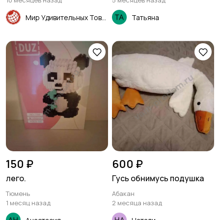
10 месяцев назад
5 месяцев назад
Мир Удивительных Товаров
Татьяна
150 ₽
600 ₽
лего.
Гусь обнимусь подушка
Тюмень
Абакан
1 месяц назад
2 месяца назад