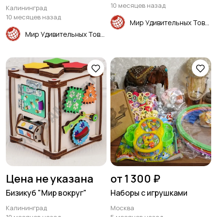
10 месяцев назад
Калининград
10 месяцев назад
Мир Удивительных Товаров
Мир Удивительных Товаров
Цена не указана
от 1 300 ₽
Бизикуб "Мир вокруг"
Наборы с игрушками
Калининград
Москва