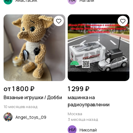
Анастасия.
Натали
от 1 800 ₽
1 299 ₽
Вязаные игрушки / Добби
машинка на
радиоуправлении
10 месяцев назад
Москва
Angel_toys_09
3 месяца назад
Николай