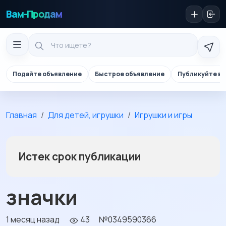
Вам-Продам
Подайте объявление
Быстрое объявление
Публикуйте в 
Главная
Для детей, игрушки
Игрушки и игры
Истек срок публикации
значки
1 месяц назад
43
№0349590366