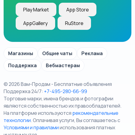
Play Market
App Store
AppGallery
RuStore
Магазины
Общие чаты
Реклама
Поддержка
Вебмастерам
© 2026 Вам-Продам - Бесплатные объявления
Поддержка 24/7:
+7-495-280-66-99
Торговые марки, имена брендов и фотографии
являются собственностью их правообладателей.
На платформе используются
рекомендательные
технологии
. Оплачивая услуги, Вы соглашаетесь c
Условиями и правилами
использования платных
инструментов.