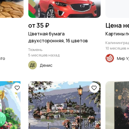
от 35 ₽
Цена н
Цветная бумага
Картины п
двухсторонняя, 16 цветов
Калинингра
10 месяцев 
Тюмень
5 месяцев назад
ато
Мир У
Денис