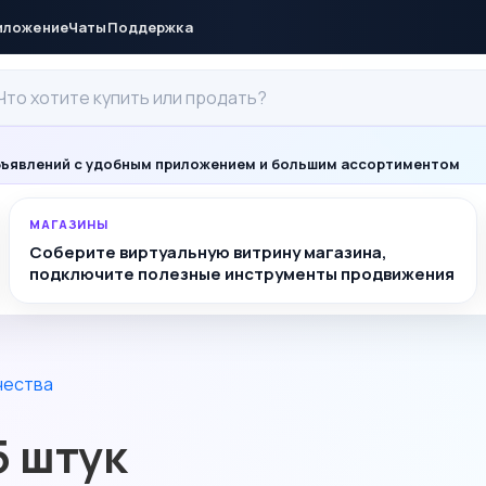
иложение
Чаты
Поддержка
ъявлений с удобным приложением и большим ассортиментом
МАГАЗИНЫ
Соберите виртуальную витрину магазина,
подключите полезные инструменты продвижения
чества
5 штук