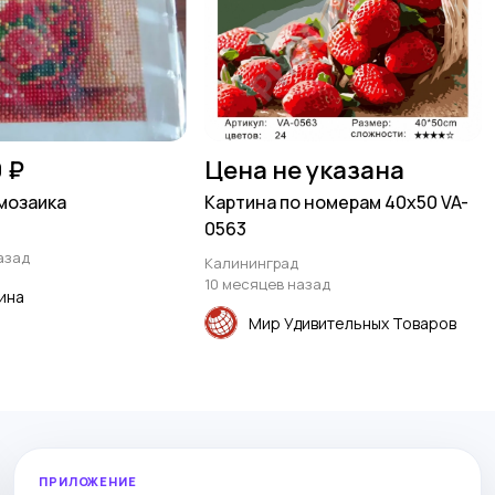
0 ₽
Цена не указана
мозаика
Картина по номерам 40х50 VA-
0563
азад
Калининград
10 месяцев назад
ина
Мир Удивительных Товаров
ПРИЛОЖЕНИЕ