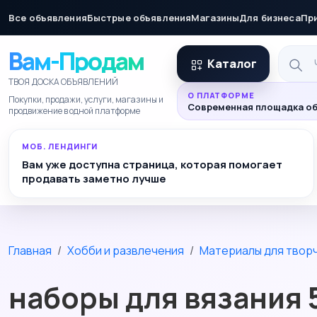
Все объявления
Быстрые объявления
Магазины
Для бизнеса
Пр
Вам-Продам
Каталог
ТВОЯ ДОСКА ОБЪЯВЛЕНИЙ
О ПЛАТФОРМЕ
Покупки, продажи, услуги, магазины и
Современная площадка об
продвижение в одной платформе
МОБ. ЛЕНДИНГИ
Вам уже доступна страница, которая помогает
продавать заметно лучше
Главная
Хобби и развлечения
Материалы для твор
наборы для вязания 