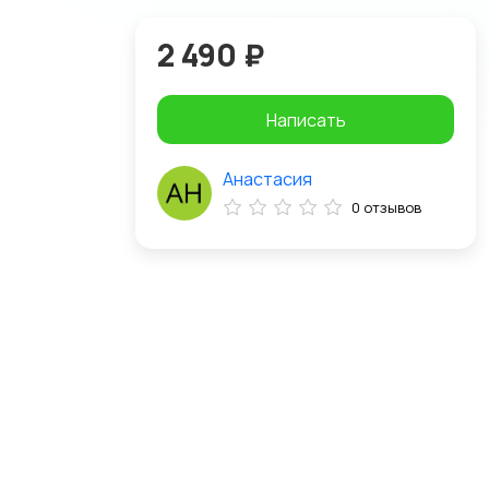
2 490 ₽
Написать
Анастасия
0 отзывов