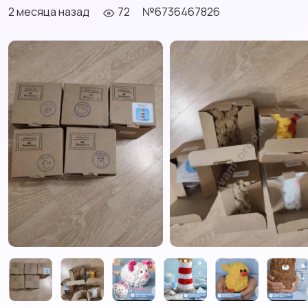
2 месяца назад
72
№6736467826