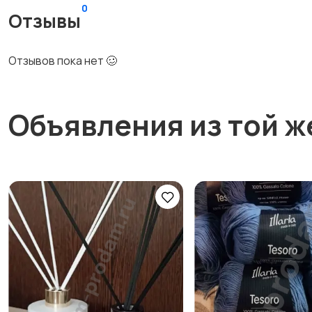
0
Отзывы
Отзывов пока нет 🥴
Объявления из той ж