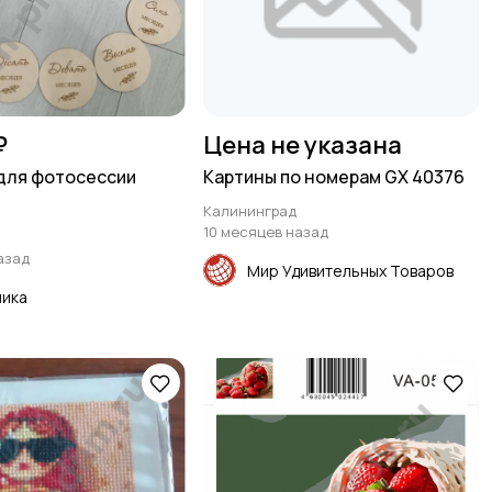
₽
Цена не указана
для фотосессии
Картины по номерам GX 40376
Калининград
10 месяцев назад
азад
Мир Удивительных Товаров
ика