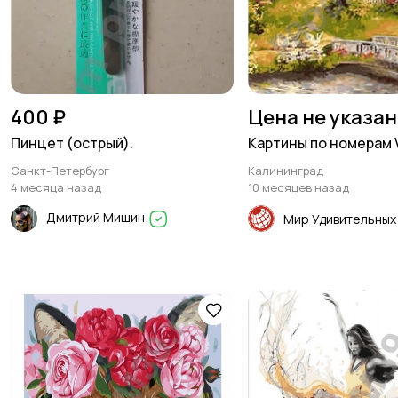
400 ₽
Цена не указа
Пинцет (острый).
Картины по номерам 
Санкт-Петербург
Калининград
4 месяца назад
10 месяцев назад
Дмитрий Мишин
Мир Удивительных