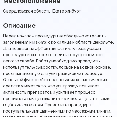
Местоположение
Свердловская область, Екатеринбург
Описание
Перед началом процедуры необходимо устранить
загрязнения и макияж с кожи лица и области декольте.
Для повышения эффективности ультразвуковой
процедуры можно подготовить кожу при помощи
легкого скраба. Работу необходимо проводить
используя гель/сыворотку/лосьон на водной основе,
предназначенную для ультразвуковых процедур.
Основной функцией использования косметических
средств является то, что ультразвук повышает
активность препаратов и усиливает процесс
проникновения ценных питательных веществ в самые
глубокие слои кожи. Проводите процедуры
поступательными движениями по массажным линиям.