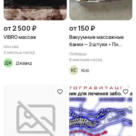
от 2 500 ₽
от 150 ₽
VIBRO массаж
Вакуумные массажные
банки — 2 штуки • Пн...
Москва
2 месяца назад
Люберцы
8 месяцев назад
Джавид
Ксю