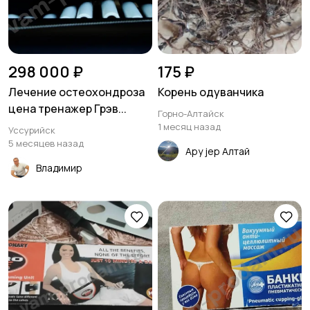
298 000 ₽
175 ₽
Лечение остеохондроза
Корень одуванчика
цена тренажер Грэв...
Горно-Алтайск
1 месяц назад
Уссурийск
5 месяцев назад
Ару jер Алтай
Владимир