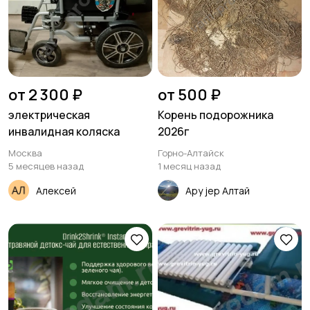
от 2 300 ₽
от 500 ₽
электрическая
Корень подорожника
инвалидная коляска
2026г
Москва
Горно-Алтайск
5 месяцев назад
1 месяц назад
Алексей
Ару jер Алтай