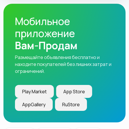
Мобильное
приложение
Вам-Продам
Размещайте объявления бесплатно и
находите покупателей без лишних затрат и
ограничений.
Play Market
App Store
AppGallery
RuStore