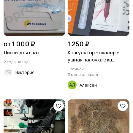
от 1 000 ₽
1 250 ₽
Линзы для глаз
Коагулятор + скалер +
ушная палочка с ка...
2 года назад
Ногинск
Виктория
3 месяца назад
Алексей