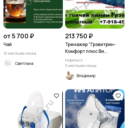
от 5 700 ₽
213 750 ₽
Чай
Тренажер "Грэвитрин-
Комфорт плюс Ви...
10 месяцев назад
Норильск
Светлана
5 месяцев назад
Владимир