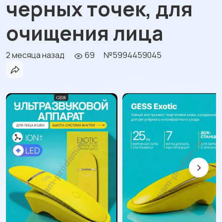
черных точек, для
очищения лица
2 месяца назад
69
№5994459045