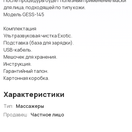
После процедуры будет полезным применение маски
для лица, подходящей по типу кожи.
Модель GESS-145
Комплектация
Ультразвуковая чистка Exotic.
Подставка (база для зарядки).
USB-кабель.
Мешочек для хранения.
Инструкция.
Гарантийный талон.
Картонная коробка.
Характеристики
Тип:
Массажеры
Продавец:
Частное лицо