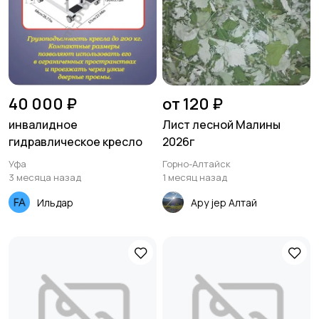
40 000 ₽
от 120 ₽
инвалидное
Лист лесной Малины
гидравлическое кресло
2026г
Уфа
Горно-Алтайск
3 месяца назад
1 месяц назад
Ильдар
Ару jер Алтай