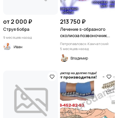
от 2 000 ₽
213 750 ₽
Струя бобра
Лечение s-образного
сколиоза позвоночник...
9 месяцев назад
Петропавловск-Камчатский
Иван
5 месяцев назад
Владимир