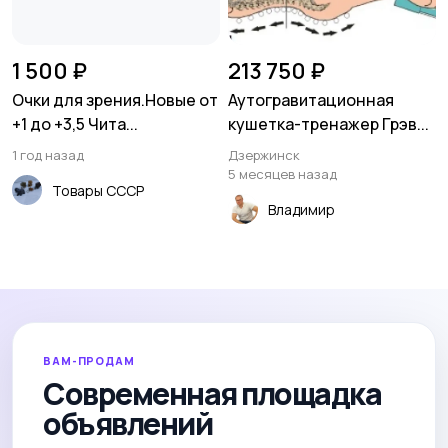
1 500 ₽
213 750 ₽
Очки для зрения.Новые от
Аутогравитационная
+1 до +3,5 Чита...
кушетка-тренажер Грэв...
1 год назад
Дзержинск
5 месяцев назад
Товары СССР
Владимир
ВАМ-ПРОДАМ
Современная площадка
объявлений