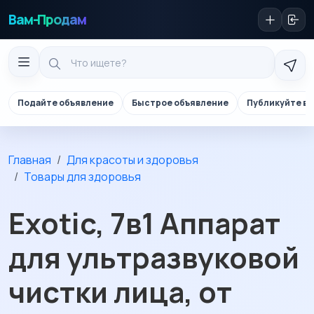
Вам-Продам
Подайте объявление
Быстрое объявление
Публикуйте в 
Главная
Для красоты и здоровья
Товары для здоровья
Exotic, 7в1 Аппарат
для ультразвуковой
чистки лица, от