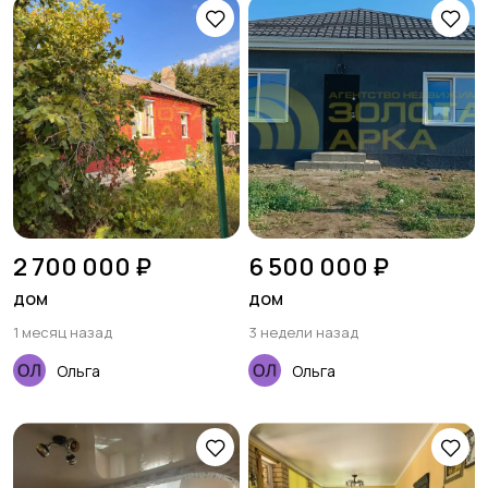
2 700 000 ₽
6 500 000 ₽
дом
дом
1 месяц назад
3 недели назад
Ольга
Ольга