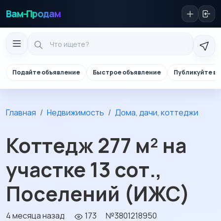
Вам-Продам
Подайте объявление
Быстрое объявление
Публикуйте в 
Главная
Недвижимость
Дома, дачи, коттеджи
Коттедж 277 м² на
участке 13 сот.,
Поселений (ИЖС)
4 месяца назад
173
№3801218950