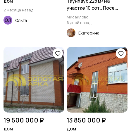
дом
Таунхаус 228 м² на
участке 10 сот., Посе...
2 месяца назад
Мисайлово
Ольга
6 дней назад
Екатерина
19 500 000 ₽
13 850 000 ₽
дом
дом