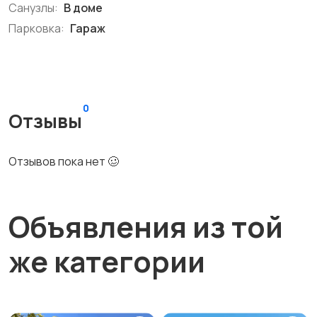
Санузлы:
В доме
Парковка:
Гараж
0
Отзывы
Отзывов пока нет 🥴
Объявления из той
же категории