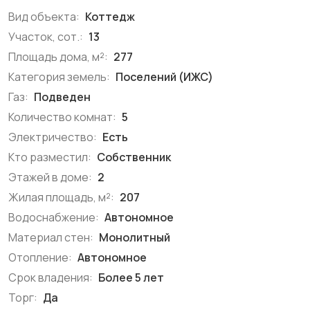
Вид объекта:
Коттедж
Участок, сот.:
13
Площадь дома, м²:
277
Категория земель:
Поселений (ИЖС)
Газ:
Подведен
Количество комнат:
5
Электричество:
Есть
Кто разместил:
Собственник
Этажей в доме:
2
Жилая площадь, м²:
207
Водоснабжение:
Автономное
Материал стен:
Монолитный
Отопление:
Автономное
Срок владения:
Более 5 лет
Торг:
Да