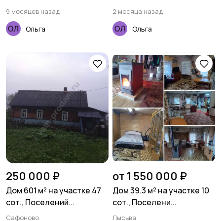
9 месяцев назад
2 месяца назад
Ольга
Ольга
250 000 ₽
от 1 550 000 ₽
Дом 601 м² на участке 47
Дом 39.3 м² на участке 10
сот., Поселений...
сот., Поселени...
Сафоново
Лысьва