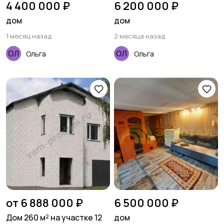
4 400 000 ₽
6 200 000 ₽
дом
дом
1 месяц назад
2 месяца назад
Ольга
Ольга
от 6 888 000 ₽
6 500 000 ₽
Дом 260 м² на участке 12
дом