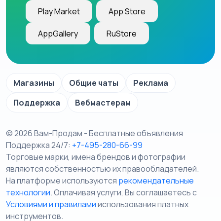
Play Market
App Store
AppGallery
RuStore
Магазины
Общие чаты
Реклама
Поддержка
Вебмастерам
© 2026 Вам-Продам - Бесплатные объявления
Поддержка 24/7:
+7-495-280-66-99
Торговые марки, имена брендов и фотографии
являются собственностью их правообладателей.
На платформе используются
рекомендательные
технологии
. Оплачивая услуги, Вы соглашаетесь c
Условиями и правилами
использования платных
инструментов.