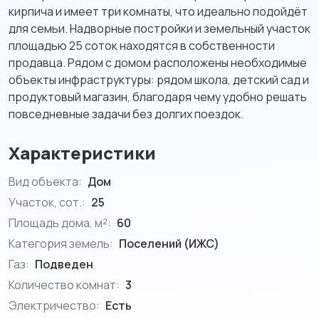
кирпича и имеет три комнаты, что идеально подойдёт
для семьи. Надворные постройки и земельный участок
площадью 25 соток находятся в собственности
продавца. Рядом с домом расположены необходимые
объекты инфраструктуры: рядом школа, детский сад и
продуктовый магазин, благодаря чему удобно решать
повседневные задачи без долгих поездок.
Характеристики
Вид объекта:
Дом
Участок, сот.:
25
Площадь дома, м²:
60
Категория земель:
Поселений (ИЖС)
Газ:
Подведен
Количество комнат:
3
Электричество:
Есть