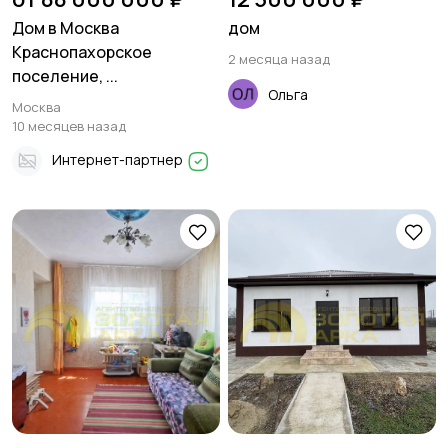
Дом в Москва
дом
Краснопахорское
2 месяца назад
поселение, ...
Ольга
Москва
10 месяцев назад
Интернет-партнер