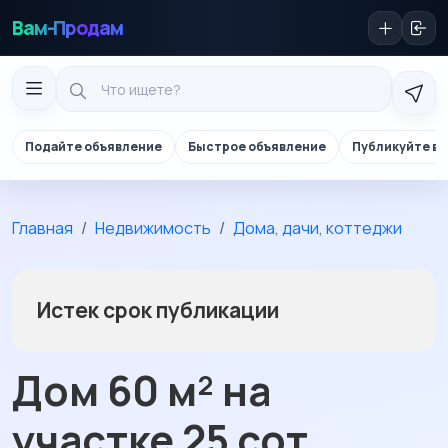
Вам-Продам
Подайте объявление
Быстрое объявление
Публикуйте в 
Главная
Недвижимость
Дома, дачи, коттеджи
Истек срок публикации
Дом 60 м² на
участке 25 сот.,