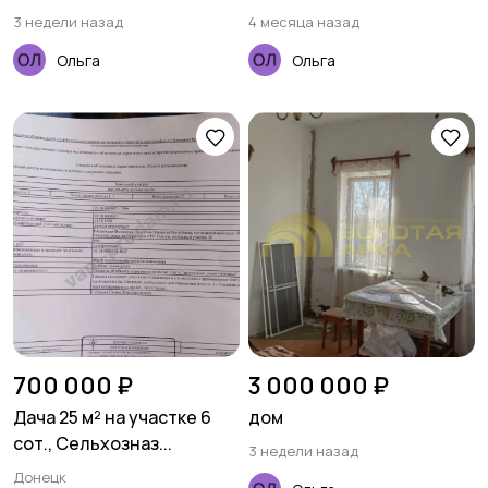
3 недели назад
4 месяца назад
Ольга
Ольга
700 000 ₽
3 000 000 ₽
Дача 25 м² на участке 6
дом
сот., Сельхозназ...
3 недели назад
Донецк