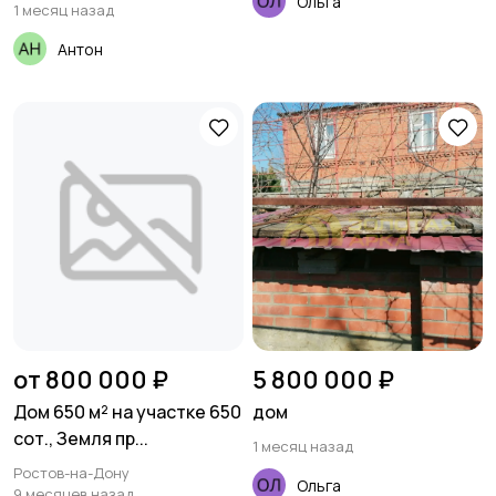
Ольга
1 месяц назад
Антон
от 800 000 ₽
5 800 000 ₽
Дом 650 м² на участке 650
дом
сот., Земля пр...
1 месяц назад
Ростов-на-Дону
Ольга
9 месяцев назад