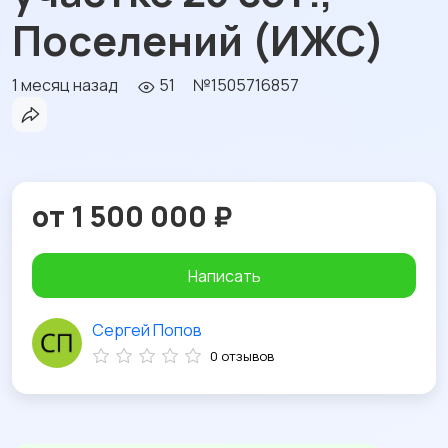
Поселений (ИЖС)
1 месяц назад
51
№1505716857
от 1 500 000 ₽
Написать
Сергей Попов
0 отзывов