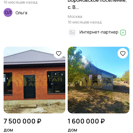
Вороновское поселение,
10 месяцев назад
с. В...
Ольга
Москва
10 месяцев назад
Интернет-партнер
7 500 000 ₽
1 600 000 ₽
дом
дом