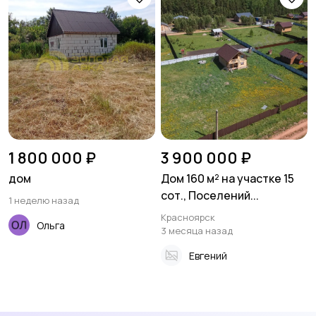
1 800 000 ₽
3 900 000 ₽
дом
Дом 160 м² на участке 15
сот., Поселений...
1 неделю назад
Красноярск
Ольга
3 месяца назад
Евгений