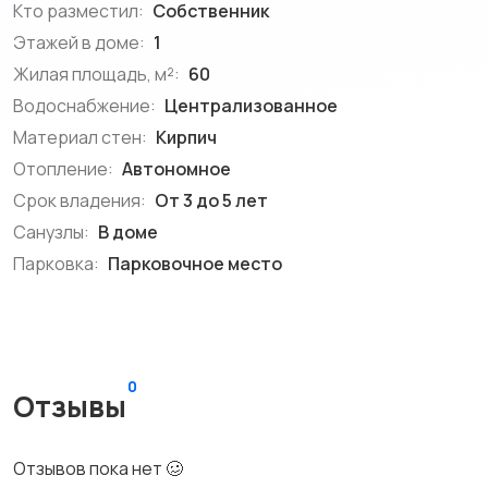
Кто разместил:
Собственник
Этажей в доме:
1
Жилая площадь, м²:
60
Водоснабжение:
Централизованное
Материал стен:
Кирпич
Отопление:
Автономное
Срок владения:
От 3 до 5 лет
Санузлы:
В доме
Парковка:
Парковочное место
0
Отзывы
Отзывов пока нет 🥴