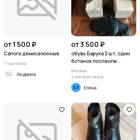
от 1 500 ₽
от 3 500 ₽
Сапоги демисезонные
обувь Барука 2 шт, один
ботинок послеопе...
1 год назад
Москва
Людмила
2 месяца назад
Елена