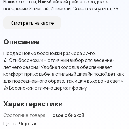
Башкортостан, Ишимбайский район, городское
поселение Ишимбай, Ишимбай, Советская улица, 75
Смотреть на карте
Описание
Продаю новые босоножки размера 37-го.
🌸 Эти босоножки – отличный выбор для весенне-
летнего сезона! Удобная колодка обеспечивает
комфорт при ходьбе, а стильный дизайн подойдет как
для повседневного образа, так и для выхода «в свет».
👍 Босоножки отлично держат форму
Характеристики
Состояние товара:
Новое с биркой
Цвет:
Черный