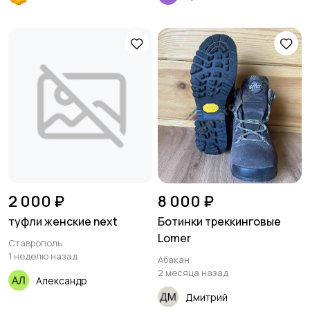
2 000 ₽
8 000 ₽
туфли женские next
Ботинки треккинговые
Lomer
Ставрополь
1 неделю назад
Абакан
2 месяца назад
Александр
Дмитрий