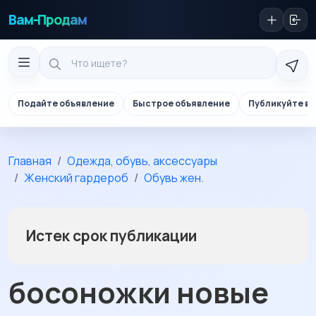
Вам-Продам
Подайте объявление
Быстрое объявление
Публикуйте в 
Главная
Одежда, обувь, аксессуары
Женский гардероб
Обувь жен.
Истек срок публикации
босоножки новые