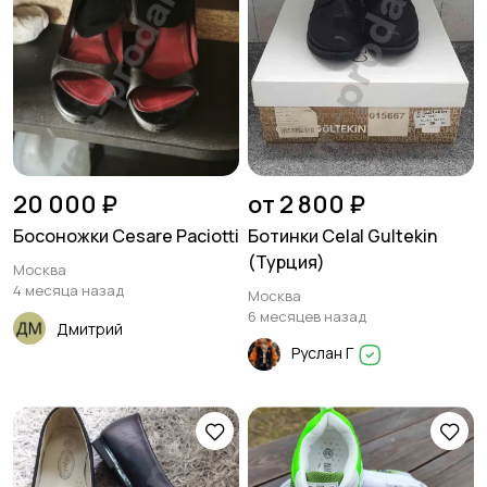
20 000 ₽
от 2 800 ₽
Босоножки Cesare Paciotti
Ботинки Celal Gultekin
(Турция)
Москва
4 месяца назад
Москва
6 месяцев назад
Дмитрий
Руслан Г