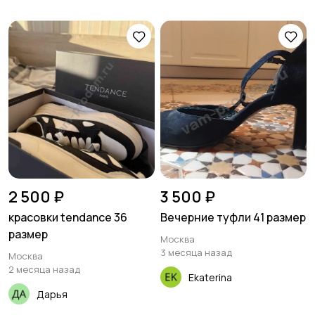
2 500 ₽
3 500 ₽
красовки tendance 36
Вечерние туфли 41 размер
размер
Москва
3 месяца назад
Москва
2 месяца назад
Ekaterina
Дарья