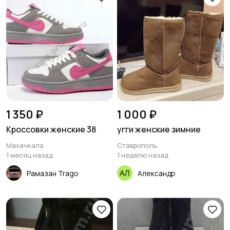
1 350 ₽
1 000 ₽
Кроссовки женские 38
угги женские зимние
Махачкала
Ставрополь
1 месяц назад
1 неделю назад
Рамазан Trago
Александр