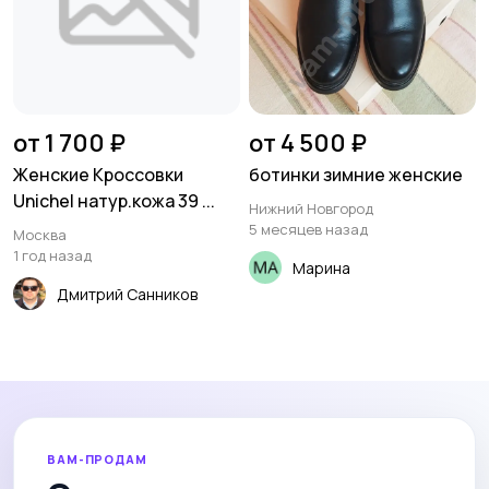
от 1 700 ₽
от 4 500 ₽
Женские Кроссовки
ботинки зимние женские
Unichel натур.кожа 39 ...
Нижний Новгород
5 месяцев назад
Москва
1 год назад
Марина
Дмитрий Санников
ВАМ-ПРОДАМ