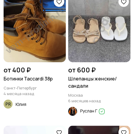
от 400 ₽
от 600 ₽
Ботинки Taccardi 38р
Шлепанцы женские/
сандали
Санкт-Петербург
4 месяца назад
Москва
6 месяцев назад
Юлия
Руслан Г