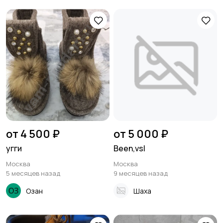
от 4 500 ₽
от 5 000 ₽
угги
Been,vsl
Москва
Москва
5 месяцев назад
9 месяцев назад
Озан
Шаха