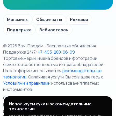
Магазины
Общие чаты
Реклама
Поддержка
Вебмастерам
© 2026 Вам-Продам - Бесплатные объявления
Поддержка 24/7:
+7-495-280-66-99
Торговые марки, имена брендов и фотографии
являются собственностью их правообладателей.
На платформе используются
рекомендательные
технологии
. Оплачивая услуги, Вы соглашаетесь c
Условиями и правилами
использования платных
инструментов.
Отказ от ответственности
Правила сервиса
Используем куки и рекомендательные
Политика конфиденциальности
Пользовательское
технологии
соглашение
Запрещенные товары/услуги