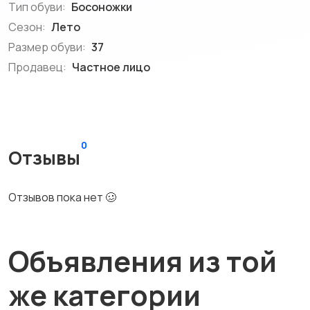
Тип обуви:
Босоножки
Сезон:
Лето
Размер обуви:
37
Продавец:
Частное лицо
0
Отзывы
Отзывов пока нет 🥴
Объявления из той
же категории