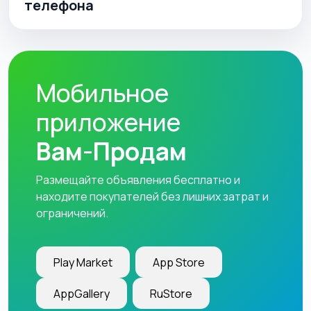
телефона
Мобильное
приложение
Вам-Продам
Размещайте объявления бесплатно и
находите покупателей без лишних затрат и
ограничений.
Play Market
App Store
AppGallery
RuStore