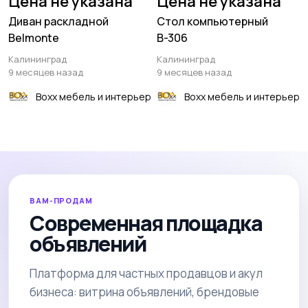
Цена не указана
Цена не указана
Диван раскладной
Стол компьютерный
Belmonte
В-306
Калининград
Калининград
9 месяцев назад
9 месяцев назад
Boxx мебель и интерьер
Boxx мебель и интерьер
ВАМ-ПРОДАМ
Современная площадка
объявлений
Платформа для частных продавцов и акул
бизнеса: витрина объявлений, брендовые