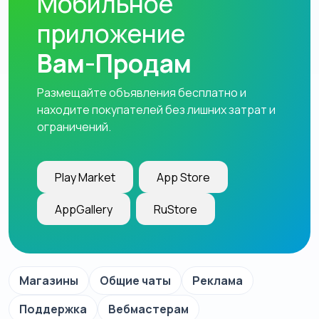
Мобильное
приложение
Вам-Продам
Размещайте объявления бесплатно и
находите покупателей без лишних затрат и
ограничений.
Play Market
App Store
AppGallery
RuStore
Магазины
Общие чаты
Реклама
Поддержка
Вебмастерам