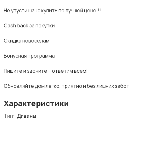
Не упусти шанс купить по лучшей цене!!!
Cash back за покупки
Скидка новосёлам
Бонусная программа
Пишите и звоните – ответим всем!
Обновляйте дом легко, приятно и без лишних забот
Характеристики
Тип:
Диваны