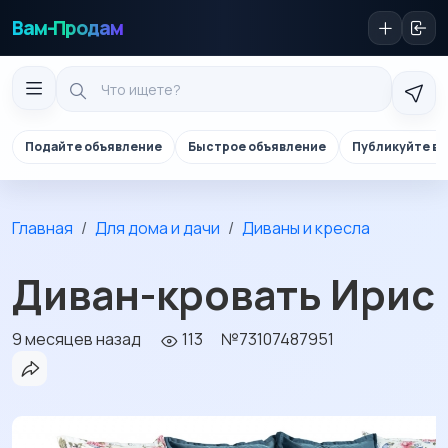
Вам-Продам
Подайте объявление
Быстрое объявление
Публикуйте в 
Главная
Для дома и дачи
Диваны и кресла
Диван-кровать Ирис
9 месяцев назад
113
№73107487951