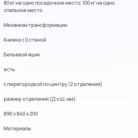
80 кг на одно посадочное место, 100 кг на одно
спальное место
Механизм трансформации
Книжка с 0 стеной
Бельевой ящик
есть
с перегородкой по центру (2 отделения)
размер отделения (Д x Ш, мм):
890 x 840 x 200
Материалы