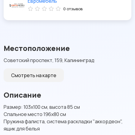
Евромебель
0 отзывов
Местоположение
Советский проспект, 159, Калининград
Смотреть на карте
Описание
Размер: 103х100 см, высота 85 см
Спальное место 196х80 см
Пружина фалиста, система раскладки "аккордеон",
ящик для белья