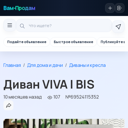
Вам-Продам
Подайте объявление
Быстрое объявление
Публикуйте в 
Главная
Для дома и дачи
Диваны и кресла
Диван VIVA I BIS
10 месяцев назад
107
№69524115352