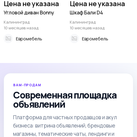
Цена не указана
Цена не указана
Угловой диван Bonny
Шкаф Бали D4
Калининград
Калининград
10 месяцев назад
10 месяцев назад
Евромебель
Евромебель
ВАМ-ПРОДАМ
Современная площадка
объявлений
Платформа для частных продавцов и акул
бизнеса: витрина объявлений, брендовые
магазины, тематические чаты, лендинги и