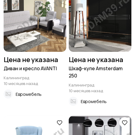
Цена не указана
Цена не указана
Диван и кресло AVANTI
Шкаф-купе Amsterdam
250
Калининград
10 месяцев назад
Калининград
10 месяцев назад
Евромебель
Евромебель