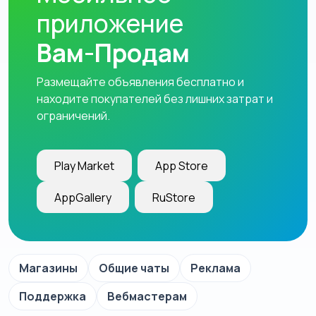
приложение
Вам-Продам
Размещайте объявления бесплатно и
находите покупателей без лишних затрат и
ограничений.
Play Market
App Store
AppGallery
RuStore
Магазины
Общие чаты
Реклама
Поддержка
Вебмастерам