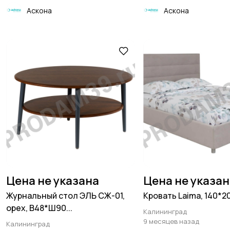
Аскона
Аскона
Цена не указана
Цена не указа
Журнальный стол ЭЛЬ СЖ-01,
Кровать Laima, 140*2
орех, В48*Ш90...
Калининград
9 месяцев назад
Калининград