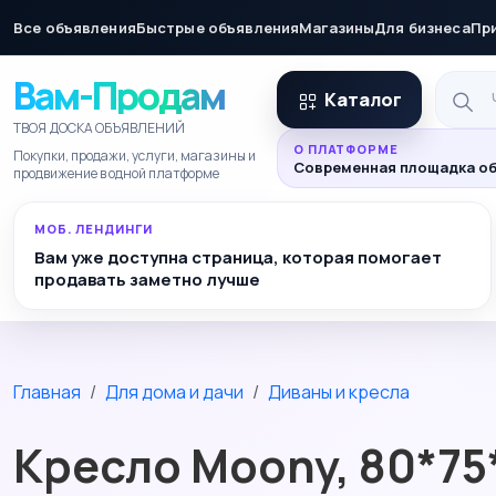
Все объявления
Быстрые объявления
Магазины
Для бизнеса
Пр
Вам-Продам
Каталог
ТВОЯ ДОСКА ОБЪЯВЛЕНИЙ
О ПЛАТФОРМЕ
Покупки, продажи, услуги, магазины и
Современная площадка об
продвижение в одной платформе
МОБ. ЛЕНДИНГИ
Вам уже доступна страница, которая помогает
продавать заметно лучше
Главная
Для дома и дачи
Диваны и кресла
Кресло Moony, 80*75