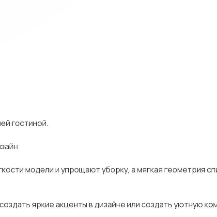
ей гостиной.
зайн.
кости модели и упрощают уборку, а мягкая геометрия сп
 создать яркие акценты в дизайне или создать уютную к