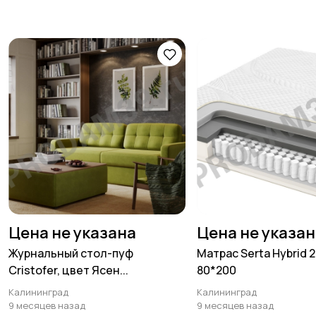
Цена не указана
Цена не указа
Журнальный стол-пуф
Матрас Serta Hybrid 
Cristofer, цвет Ясен...
80*200
Калининград
Калининград
9 месяцев назад
9 месяцев назад