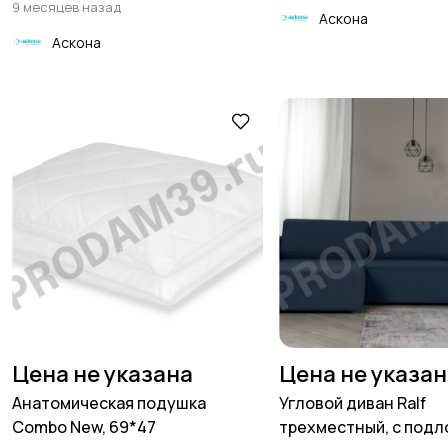
9 месяцев назад
Аскона
Аскона
Цена не указана
Цена не указа
Анатомическая подушка
Угловой диван Ralf
Combo New, 69*47
трехместный, с подло