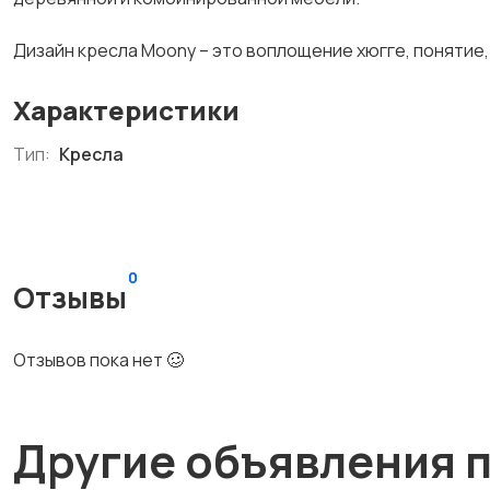
Дизайн кресла Moony – это воплощение хюгге, понятие
Характеристики
Тип:
Кресла
0
Отзывы
Отзывов пока нет 🥴
Другие объявления 