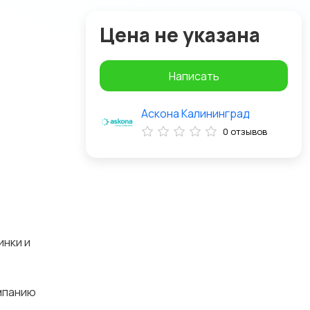
Цена не указана
Написать
Аскона Калининград
0 отзывов
инки и
омпанию