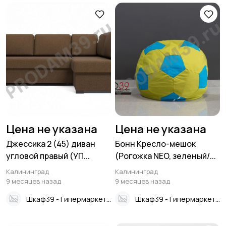
Цена не указана
Цена не указана
Джессика 2 (45) диван
Бонн Кресло-мешок
угловой правый (УП...
(Рогожка NEO, зеленый/...
Калининград
Калининград
9 месяцев назад
9 месяцев назад
Шкаф39 - Гипермаркет мебели
Шкаф39 - Гипермаркет мебели