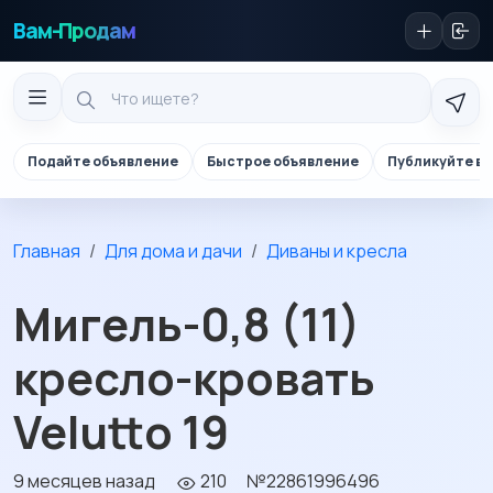
Вам-Продам
Подайте объявление
Быстрое объявление
Публикуйте в 
Главная
Для дома и дачи
Диваны и кресла
Мигель-0,8 (11)
кресло-кровать
Velutto 19
9 месяцев назад
210
№22861996496