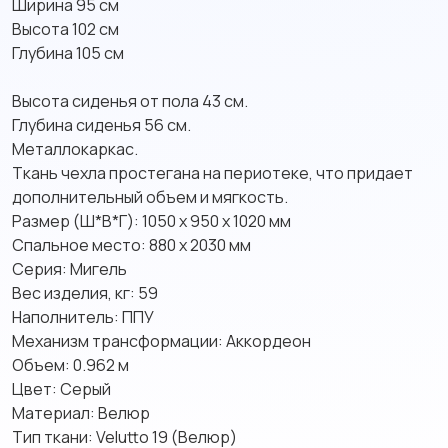
Ширина 95 см
Высота 102 см
Глубина 105 см
Высота сиденья от пола 43 см.
Глубина сиденья 56 см.
Металлокаркас.
Ткань чехла простегана на периотеке, что придает
дополнительный объем и мягкость.
Размер (Ш*В*Г): 1050 x 950 x 1020 мм
Спальное место: 880 х 2030 мм
Серия: Мигель
Вес изделия, кг: 59
Наполнитель: ППУ
Механизм трансформации: Аккордеон
Объем: 0.962 м
Цвет: Серый
Материал: Велюр
Тип ткани: Velutto 19 (Велюр)