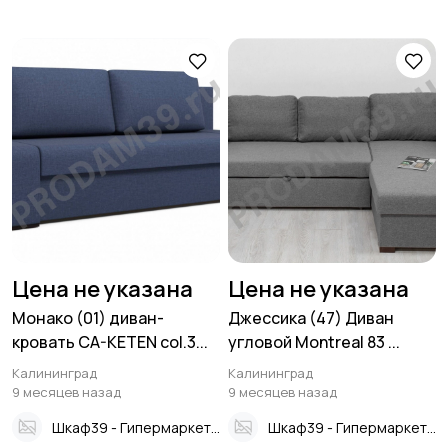
Цена не указана
Цена не указана
Монако (01) диван-
Джессика (47) Диван
кровать CA-KETEN col.3...
угловой Montreal 83 ...
Калининград
Калининград
9 месяцев назад
9 месяцев назад
Шкаф39 - Гипермаркет мебели
Шкаф39 - Гипермаркет мебели