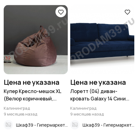
Цена не указана
Цена не указана
Купер Кресло-мешок XL
Лоретт (04) диван-
(Велюр коричневый,...
кровать Galaxy 14 Сини...
Калининград
Калининград
9 месяцев назад
9 месяцев назад
Шкаф39 - Гипермаркет мебели
Шкаф39 - Гипермаркет мебели