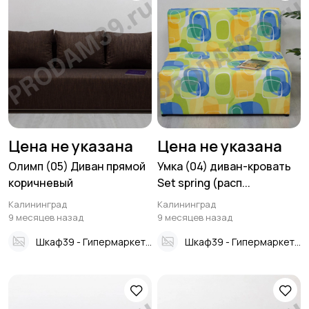
Цена не указана
Цена не указана
Олимп (05) Диван прямой
Умка (04) диван-кровать
коричневый
Set spring (расп...
Калининград
Калининград
9 месяцев назад
9 месяцев назад
Шкаф39 - Гипермаркет мебели
Шкаф39 - Гипермаркет мебели