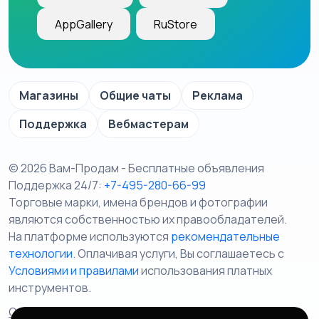
AppGallery
RuStore
Магазины
Общие чаты
Реклама
Поддержка
Вебмастерам
© 2026 Вам-Продам - Бесплатные объявления
Поддержка 24/7:
+7-495-280-66-99
Торговые марки, имена брендов и фотографии
являются собственностью их правообладателей.
На платформе используются
рекомендательные
технологии
. Оплачивая услуги, Вы соглашаетесь c
Условиями и правилами
использования платных
инструментов.
Отказ от ответственности
Правила сервиса