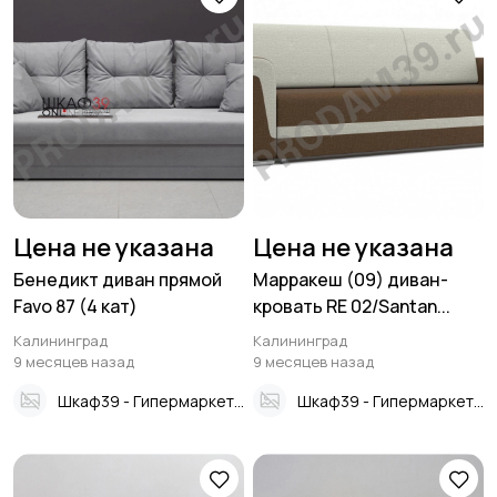
Цена не указана
Цена не указана
Бенедикт диван прямой
Марракеш (09) диван-
Favo 87 (4 кат)
кровать RE 02/Santan...
Калининград
Калининград
9 месяцев назад
9 месяцев назад
Шкаф39 - Гипермаркет мебели
Шкаф39 - Гипермаркет мебели