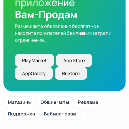
приложение
Вам-Продам
Размещайте объявления бесплатно и
находите покупателей без лишних затрат и
ограничений.
Play Market
App Store
AppGallery
RuStore
Магазины
Общие чаты
Реклама
Поддержка
Вебмастерам