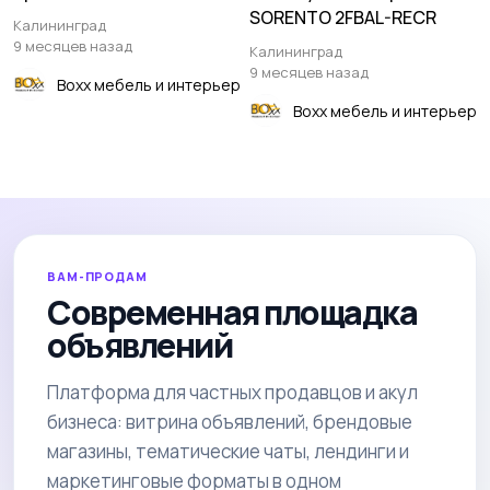
SORENTO 2FBAL-RECR
Калининград
9 месяцев назад
Калининград
9 месяцев назад
Boxx мебель и интерьер
Boxx мебель и интерьер
ВАМ-ПРОДАМ
Современная площадка
объявлений
Платформа для частных продавцов и акул
бизнеса: витрина объявлений, брендовые
магазины, тематические чаты, лендинги и
маркетинговые форматы в одном