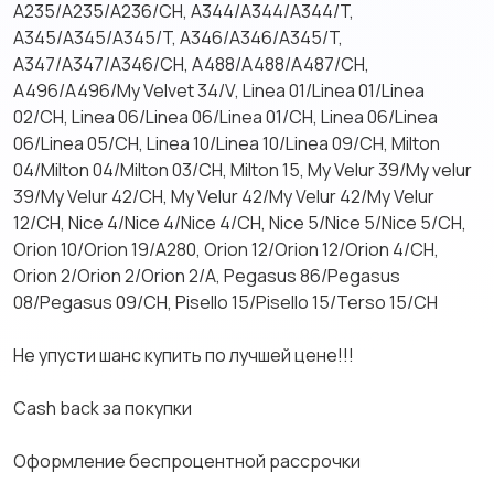
A235/A235/A236/CH, A344/A344/A344/T,
A345/A345/A345/T, A346/A346/A345/T,
A347/A347/A346/CH, A488/A488/A487/CH,
A496/A496/My Velvet 34/V, Linea 01/Linea 01/Linea
02/CH, Linea 06/Linea 06/Linea 01/CH, Linea 06/Linea
06/Linea 05/CH, Linea 10/Linea 10/Linea 09/CH, Milton
04/Milton 04/Milton 03/CH, Milton 15, My Velur 39/My velur
39/My Velur 42/CH, My Velur 42/My Velur 42/My Velur
12/CH, Nice 4/Nice 4/Nice 4/CH, Nice 5/Nice 5/Nice 5/CH,
Orion 10/Orion 19/A280, Orion 12/Orion 12/Orion 4/CH,
Orion 2/Orion 2/Orion 2/A, Pegasus 86/Pegasus
08/Pegasus 09/CH, Pisello 15/Pisello 15/Terso 15/CH
Не упусти шанс купить по лучшей цене!!!
Cash back за покупки
Оформление беспроцентной рассрочки