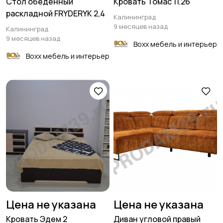
Стол обеденный
Кровать Томас 11.26
раскладной FRYDERYK 2,4
Калининград
9 месяцев назад
Калининград
9 месяцев назад
Boxx мебель и интерьер
Boxx мебель и интерьер
Цена не указана
Цена не указана
Кровать Эдем 2
Диван угловой правый