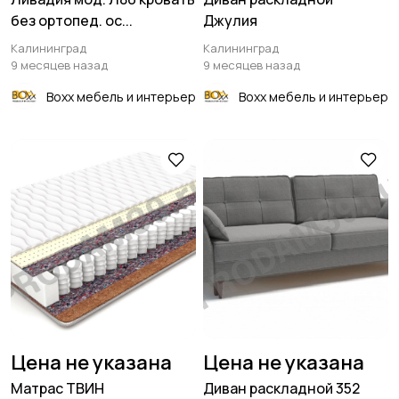
без ортопед. ос...
Джулия
Калининград
Калининград
9 месяцев назад
9 месяцев назад
Boxx мебель и интерьер
Boxx мебель и интерьер
Цена не указана
Цена не указана
Матрас ТВИН
Диван раскладной 352