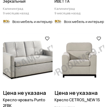
Зеркальный
ИВЕТТА
Калининград
Калининград
9 месяцев назад
9 месяцев назад
Boxx мебель и интерьер
Boxx мебель и интерьер
Цена не указана
Цена не указана
Кресло-кровать Punto
Кресло CETROS_NEW 1S
2FBK