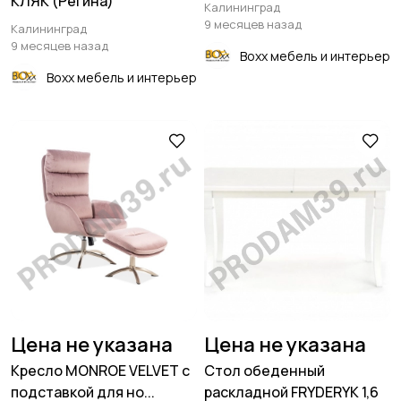
КЛЯК (Регина)
Калининград
9 месяцев назад
Калининград
9 месяцев назад
Boxx мебель и интерьер
Boxx мебель и интерьер
Цена не указана
Цена не указана
Кресло MONROE VELVET с
Стол обеденный
подставкой для но...
раскладной FRYDERYK 1,6