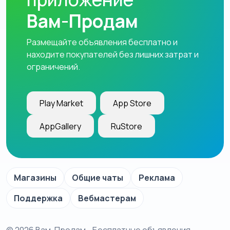
Вам-Продам
Размещайте объявления бесплатно и
находите покупателей без лишних затрат и
ограничений.
Play Market
App Store
AppGallery
RuStore
Магазины
Общие чаты
Реклама
Поддержка
Вебмастерам