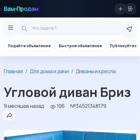
Вам-Продам
Подайте объявление
Быстрое объявление
Публикуйте в 
Главная
Для дома и дачи
Диваны и кресла
Угловой диван Бриз
9 месяцев назад
106
№34521348179