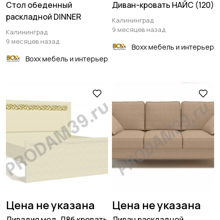
Стол обеденный
Диван-кровать НАЙС (120)
раскладной DINNER
Калининград
9 месяцев назад
Калининград
9 месяцев назад
Boxx мебель и интерьер
Boxx мебель и интерьер
Цена не указана
Цена не указана
Ливадия мод. Л8б кровать
Диван раскладной