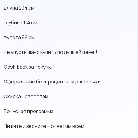
длина 204 см
глубина 114 см
высота 89 см
Не упусти шанс купить по лучшей цене!!!
Cash back за покупки
Оформление беспроцентной рассрочки
Скидка новосёлам
Бонусная программа
Пишите и звоните – ответим всем!