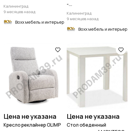
-...
Калининград
9 месяцев назад
Калининград
9 месяцев назад
Boxx мебель и интерьер
Boxx мебель и интерьер
Цена не указана
Цена не указана
Кресло реклайнер OLIMP
Стол обеденный