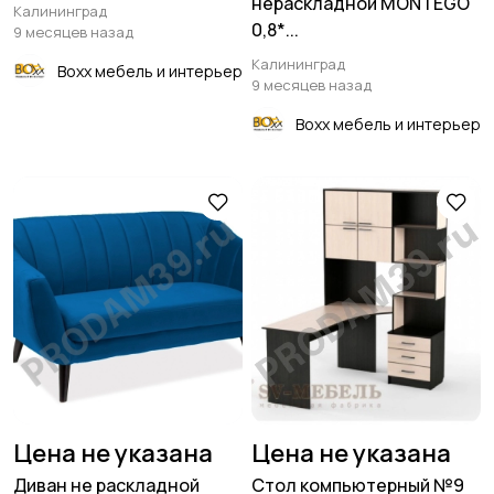
нераскладной MONTEGO
Калининград
0,8*...
9 месяцев назад
Калининград
Boxx мебель и интерьер
9 месяцев назад
Boxx мебель и интерьер
Цена не указана
Цена не указана
Диван не раскладной
Стол компьютерный №9