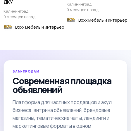
ДКУ
Калининград
9 месяцев назад
Калининград
9 месяцев назад
Boxx мебель и интерьер
Boxx мебель и интерьер
ВАМ-ПРОДАМ
Современная площадка
объявлений
Платформа для частных продавцов и акул
бизнеса: витрина объявлений, брендовые
магазины, тематические чаты, лендинги и
маркетинговые форматы в одном