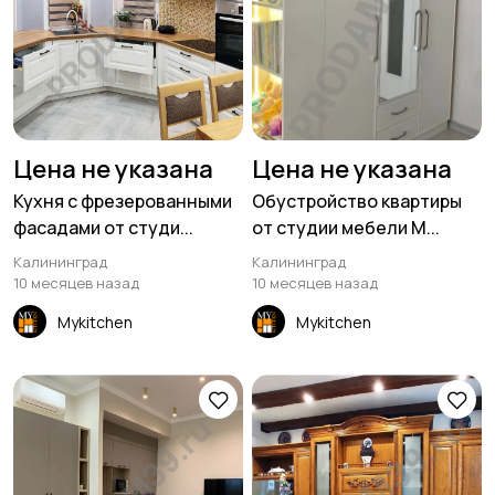
Цена не указана
Цена не указана
Кухня с фрезерованными
Обустройство квартиры
фасадами от студи...
от студии мебели M...
Калининград
Калининград
10 месяцев назад
10 месяцев назад
Mykitchen
Mykitchen