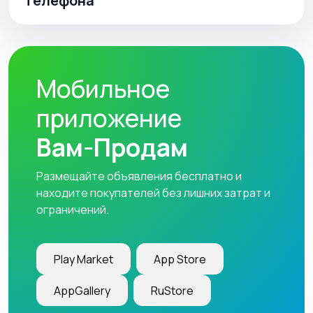
телефона
Мобильное
приложение
Вам-Продам
Размещайте объявления бесплатно и
находите покупателей без лишних затрат и
ограничений.
Play Market
App Store
AppGallery
RuStore