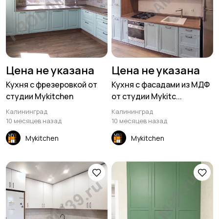
Цена не указана
Цена не указана
Кухня с фрезеровкой от
Кухня с фасадами из МДФ
студии Mykitchen
от студии Mykitc...
Калининград
Калининград
10 месяцев назад
10 месяцев назад
Mykitchen
Mykitchen