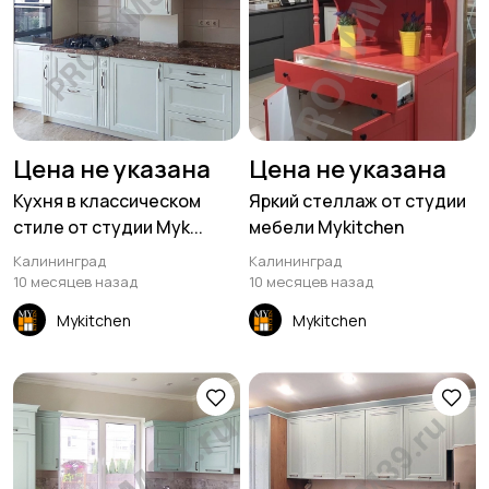
Цена не указана
Цена не указана
Кухня в классическом
Яркий стеллаж от студии
стиле от студии Myk...
мебели Mykitchen
Калининград
Калининград
10 месяцев назад
10 месяцев назад
Mykitchen
Mykitchen