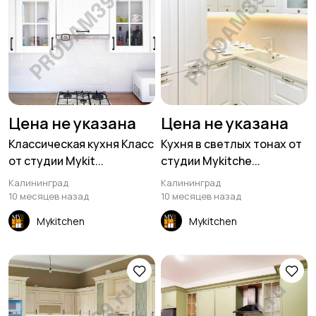
Цена не указана
Цена не указана
Классическая кухня Класс
Кухня в светлых тонах от
от студии Mykit...
студии Mykitche...
Калининград
Калининград
10 месяцев назад
10 месяцев назад
Mykitchen
Mykitchen