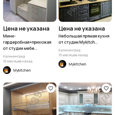
Цена не указана
Цена не указана
Мини-
Небольшая прямая кухня
гардеробная+прихожая
от студии Mykitch...
от студии мебе...
Калининград
10 месяцев назад
Калининград
10 месяцев назад
Mykitchen
Mykitchen