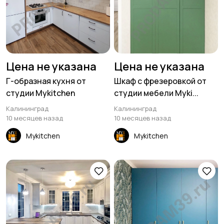
Цена не указана
Цена не указана
Г-образная кухня от
Шкаф с фрезеровкой от
студии Mykitchen
студии мебели Myki...
Калининград
Калининград
10 месяцев назад
10 месяцев назад
Mykitchen
Mykitchen