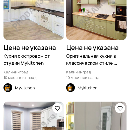
Цена не указана
Цена не указана
Кухня с островом от
Оригинальная кухня в
студии Mykitchen
классическом стиле ...
Калининград
Калининград
10 месяцев назад
10 месяцев назад
Mykitchen
Mykitchen