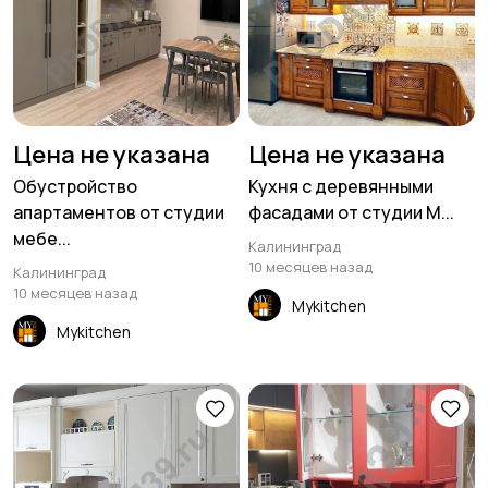
Цена не указана
Цена не указана
Обустройство
Кухня с деревянными
апартаментов от студии
фасадами от студии M...
мебе...
Калининград
10 месяцев назад
Калининград
10 месяцев назад
Mykitchen
Mykitchen