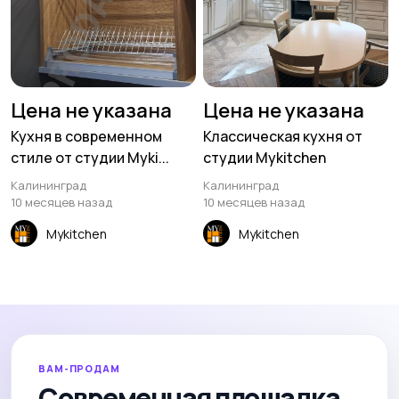
Цена не указана
Цена не указана
Кухня в современном
Классическая кухня от
стиле от студии Myki...
студии Mykitchen
Калининград
Калининград
10 месяцев назад
10 месяцев назад
Mykitchen
Mykitchen
ВАМ-ПРОДАМ
Современная площадка