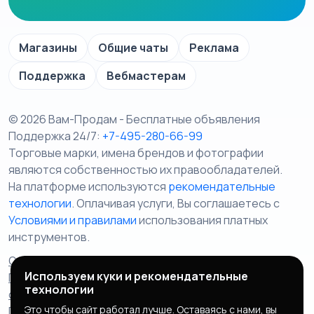
Магазины
Общие чаты
Реклама
Поддержка
Вебмастерам
© 2026 Вам-Продам - Бесплатные объявления
Поддержка 24/7:
+7-495-280-66-99
Торговые марки, имена брендов и фотографии
являются собственностью их правообладателей.
На платформе используются
рекомендательные
технологии
. Оплачивая услуги, Вы соглашаетесь c
Условиями и правилами
использования платных
инструментов.
Отказ от ответственности
Правила сервиса
Используем куки и рекомендательные
Политика конфиденциальности
Пользовательское
технологии
соглашение
Запрещенные товары/услуги
Это чтобы сайт работал лучше. Оставаясь с нами, вы
Правообладателям
Партнерская программа