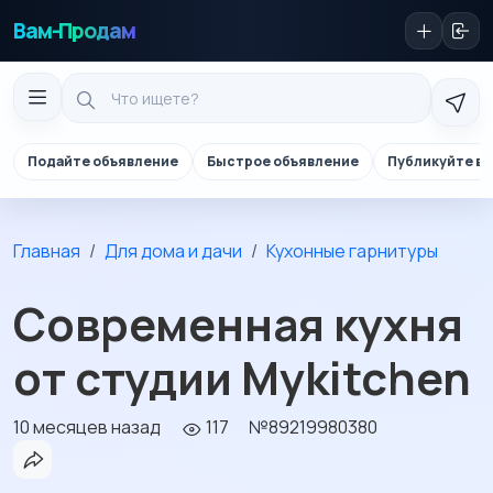
Вам-Продам
Подайте объявление
Быстрое объявление
Публикуйте в 
Главная
Для дома и дачи
Кухонные гарнитуры
Современная кухня
от студии Mykitchen
10 месяцев назад
117
№89219980380