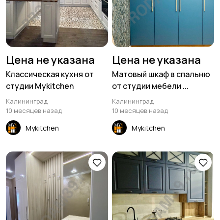
Цена не указана
Цена не указана
Классическая кухня от
Матовый шкаф в спальню
студии Mykitchen
от студии мебели ...
Калининград
Калининград
10 месяцев назад
10 месяцев назад
Mykitchen
Mykitchen