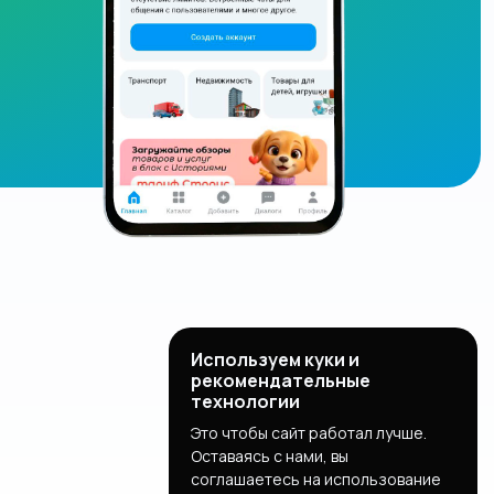
Используем куки и
рекомендательные
технологии
Это чтобы сайт работал лучше.
Оставаясь с нами, вы
соглашаетесь на использование