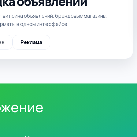
ка объявлений
: витрина объявлений, брендовые магазины,
орматы в одном интерфейсе.
ин
Реклама
ожение