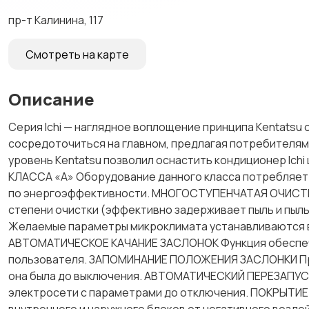
пр-т Калинина, 117
Смотреть на карте
Описание
Серия Iсhi — наглядное воплощение принципа Кеntаtsu
сосредоточиться на главном, предлагая потребителям
уровень Кеntаtsu позволил оснастить кондиционер 
КЛАССА «А» Оборудование данного класса потребляет
по энергоэффективности. МНОГОСТУПЕНЧАТАЯ ОЧИСТКА
степени очистки (эффективно задерживает пыль и пыл
Желаемые параметры микроклимата устанавливаются в
АВТОМАТИЧЕСКОЕ КАЧАНИЕ ЗАСЛОНОК Функция обеспеч
пользователя. ЗАПОМИНАНИЕ ПОЛОЖЕНИЯ ЗАСЛОНКИ При 
она была до выключения. АВТОМАТИЧЕСКИЙ ПЕРЕЗАПУСК
электросети с параметрами до отключения. ПОКРЫТИЕ