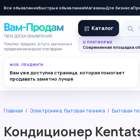
Все объявления
Быстрые объявления
Магазины
Для бизнеса
Пр
Вам-Продам
Каталог
ТВОЯ ДОСКА ОБЪЯВЛЕНИЙ
О ПЛАТФОРМЕ
Покупки, продажи, услуги, магазины и
Современная площадка об
продвижение в одной платформе
МОБ. ЛЕНДИНГИ
Вам уже доступна страница, которая помогает
продавать заметно лучше
Главная
Электроника, бытовая техника
Бытовая те
Кондиционер Kentatsu