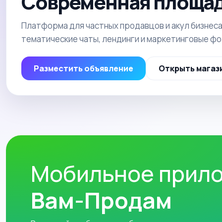
Современная площад
Платформа для частных продавцов и акул бизнеса
тематические чаты, лендинги и маркетинговые ф
Разместить объявление
Открыть магаз
Мобильное прил
Вам-Продам