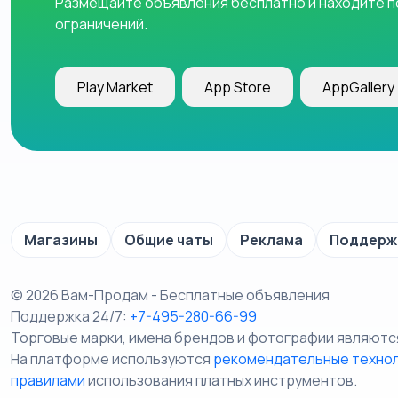
Размещайте объявления бесплатно и находите по
ограничений.
Play Market
App Store
AppGallery
Магазины
Общие чаты
Реклама
Поддерж
© 2026 Вам-Продам - Бесплатные объявления
Поддержка 24/7:
+7-495-280-66-99
Торговые марки, имена брендов и фотографии являютс
На платформе используются
рекомендательные техно
правилами
использования платных инструментов.