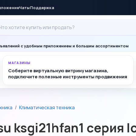
иложение
Чаты
Поддержка
ъявлений с удобным приложением и большим ассортиментом
МАГАЗИНЫ
Соберите виртуальную витрину магазина,
подключите полезные инструменты продвижения
хника
Климатическая техника
 ksgi21hfan1 серия Ic