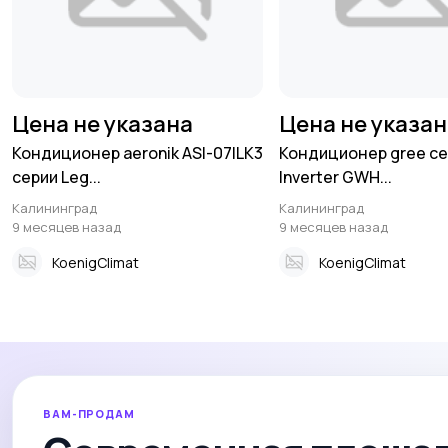
Цена не указана
Цена не указа
Кондиционер aeronik ASI-07ILK3
Кондиционер gree се
серии Leg...
Inverter GWH...
Калининград
Калининград
9 месяцев назад
9 месяцев назад
KoenigClimat
KoenigClimat
ВАМ-ПРОДАМ