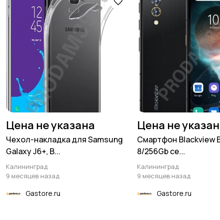
Цена не указана
Цена не указа
Чехол-накладка для Samsung
Смартфон Blackview 
Galaxy J6+, B...
8/256Gb се...
Калининград
Калининград
9 месяцев назад
9 месяцев назад
Gastore.ru
Gastore.ru