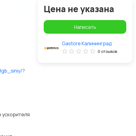
Цена не указана
Написать
Gastore Калининград
0 отзывов
8gb_siniy/?
о ускорителя