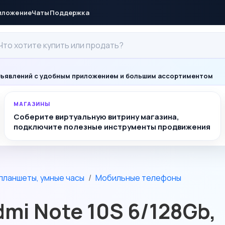
иложение
Чаты
Поддержка
ъявлений с удобным приложением и большим ассортиментом
МАГАЗИНЫ
Соберите виртуальную витрину магазина,
подключите полезные инструменты продвижения
планшеты, умные часы
Мобильные телефоны
mi Note 10S 6/128Gb,