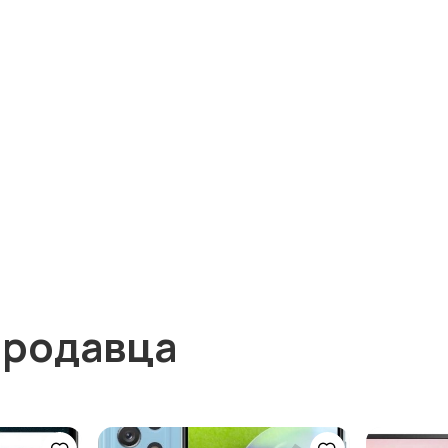
продавца