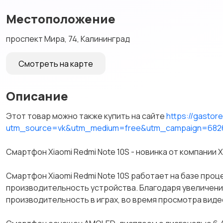
Местоположение
проспект Мира, 74, Калининград
Смотреть на карте
Описание
Этот товар можно также купить на сайте
https://gastor
utm_source=vk&utm_medium=free&utm_campaign=682
Смартфон Xiaomi Redmi Note 10S - новинка от компании X
Смартфон Xiaomi Redmi Note 10S работает на базе проц
производительность устройства. Благодаря увеличен
производительность в играх, во время просмотра виде