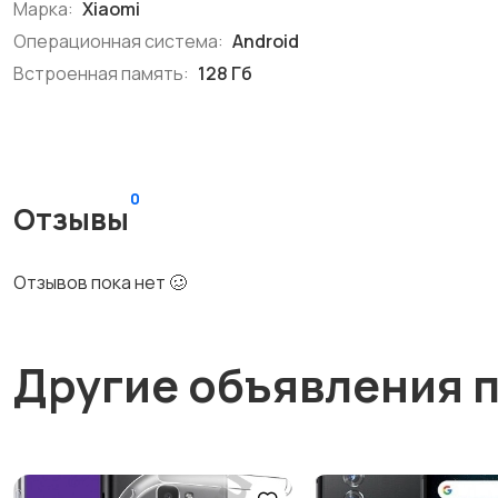
Марка:
Xiaomi
Операционная система:
Android
Встроенная память:
128 Гб
0
Отзывы
Отзывов пока нет 🥴
Другие объявления 