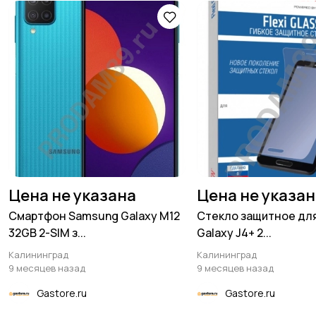
Цена не указана
Цена не указа
Смартфон Samsung Galaxy M12
Стекло защитное дл
32GB 2-SIM з...
Galaxy J4+ 2...
Калининград
Калининград
9 месяцев назад
9 месяцев назад
Gastore.ru
Gastore.ru