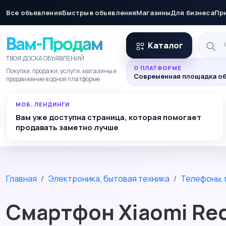
Все объявления
Быстрые объявления
Магазины
Для бизнеса
Пр
Вам-Продам
Каталог
ТВОЯ ДОСКА ОБЪЯВЛЕНИЙ
О ПЛАТФОРМЕ
Покупки, продажи, услуги, магазины и
Современная площадка об
продвижение в одной платформе
МОБ. ЛЕНДИНГИ
Вам уже доступна страница, которая помогает
продавать заметно лучше
Главная
Электроника, бытовая техника
Телефоны, 
Смартфон Xiaomi Red