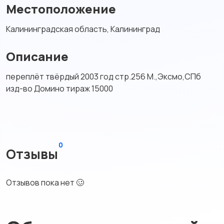
Местоположение
Калининградская область, Калининград
Описание
переплёт твёрдый 2003 год стр.256 М.,Эксмо,СПб
изд-во Домино тираж 15000
0
Отзывы
Отзывов пока нет 🥴