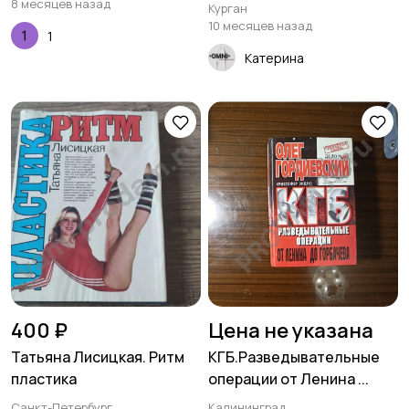
8 месяцев назад
Курган
10 месяцев назад
1
Катерина
400 ₽
Цена не указана
Татьяна Лисицкая. Ритм
КГБ.Разведывательные
пластика
операции от Ленина ...
Санкт-Петербург
Калининград