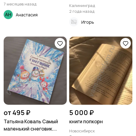
7 месяцев назад
Калининград
2 года назад
Анастасия
Игорь
от 495 ₽
5 000 ₽
Татьяна Коваль Самый
книги попкорн
маленький снеговик....
Новосибирск