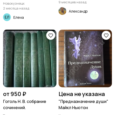
9 месяцев назад
Новокузнецк
2 месяца назад
Александр
Елена
от 950 ₽
Цена не указана
Гоголь Н. В. собрание
"Предназначение души"
сочинений.
Майкл Ньютон