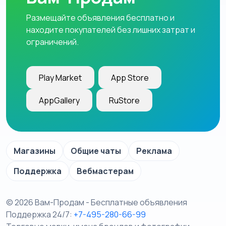
Размещайте объявления бесплатно и
находите покупателей без лишних затрат и
ограничений.
Play Market
App Store
AppGallery
RuStore
Магазины
Общие чаты
Реклама
Поддержка
Вебмастерам
© 2026 Вам-Продам - Бесплатные объявления
Поддержка 24/7:
+7-495-280-66-99