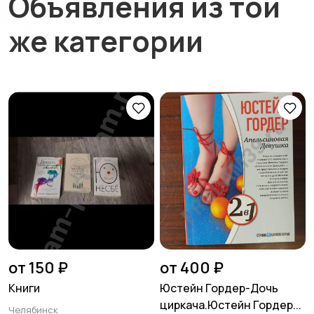
Объявления из той
же категории
от 150 ₽
от 400 ₽
Книги
Юстейн Гордер-Дочь
циркача.Юстейн Гордер...
Челябинск