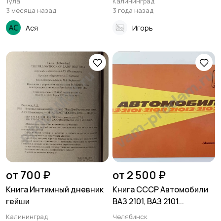
Тула
Калининград
3 месяца назад
3 года назад
Ася
Игорь
от 700 ₽
от 2 500 ₽
Книга Интимный дневник
Книга СССР Автомобили
гейши
ВАЗ 2101, ВАЗ 2101...
Калининград
Челябинск