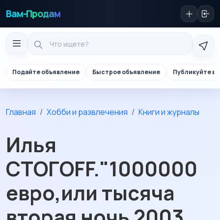
Вам-Продам
Подайте объявление
Быстрое объявление
Публикуйте в 
Главная
Хобби и развлечения
Книги и журналы
Илья
СТОГОFF."1000000
евро,или тысяча
вторая ночь 2003