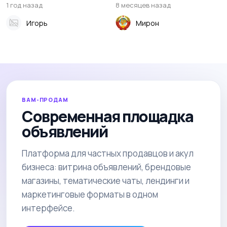
1 год назад
8 месяцев назад
Игорь
Мирон
ВАМ-ПРОДАМ
Современная площадка
объявлений
Платформа для частных продавцов и акул
бизнеса: витрина объявлений, брендовые
магазины, тематические чаты, лендинги и
маркетинговые форматы в одном
интерфейсе.