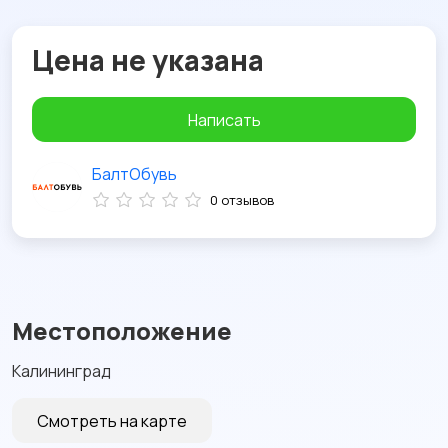
Цена не указана
Написать
БалтОбувь
0 отзывов
Местоположение
Калининград
Смотреть на карте