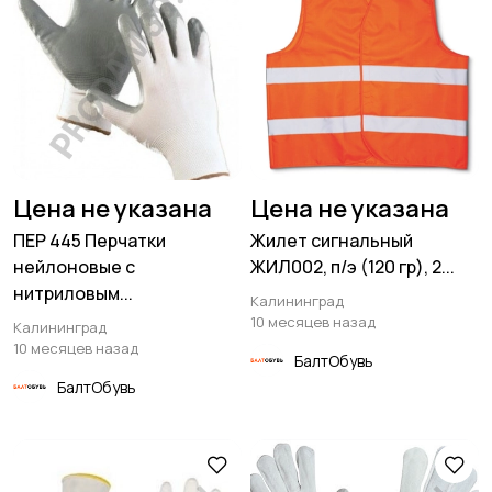
Цена не указана
Цена не указана
ПЕР 445 Перчатки
Жилет сигнальный
нейлоновые с
ЖИЛ002, п/э (120 гр), 2...
нитриловым...
Калининград
10 месяцев назад
Калининград
10 месяцев назад
БалтОбувь
БалтОбувь