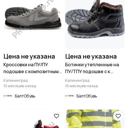
Цена не указана
Цена не указана
Кроссовки на ПУ/ПУ
Ботинки утепленные на
подошве с композитным...
ПУ/ТПУ подошве с к...
Калининград
Калининград
10 месяцев назад
10 месяцев назад
БалтОбувь
БалтОбувь