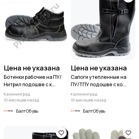
Цена не указана
Цена не указана
Ботинки рабочие на ПУ/
Сапоги утепленные на
Нитрил подошве с к...
ПУ/ТПУ подошве с ко...
Калининград
Калининград
10 месяцев назад
10 месяцев назад
БалтОбувь
БалтОбувь