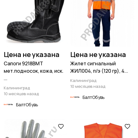
Цена не указана
Цена не указана
Сапоги 9218ВМТ
Жилет сигнальный
мет.подносок, кожа, иск.
ЖИЛ004, п/э (120 гр), 4...
...
Калининград
10 месяцев назад
Калининград
10 месяцев назад
БалтОбувь
БалтОбувь