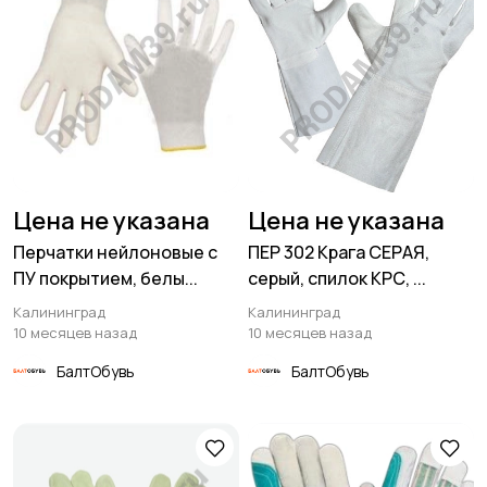
Цена не указана
Цена не указана
Перчатки нейлоновые с
ПЕР 302 Крага СЕРАЯ,
ПУ покрытием, белы...
серый, спилок КРС, ...
Калининград
Калининград
10 месяцев назад
10 месяцев назад
БалтОбувь
БалтОбувь