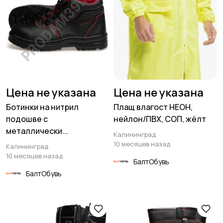
Цена не указана
Цена не указана
Ботинки на нитрил
Плащ влагост НЕОН,
подошве с
нейлон/ПВХ, СОП, жёлт
металлически...
Калининград
10 месяцев назад
Калининград
10 месяцев назад
БалтОбувь
БалтОбувь