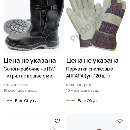
Цена не указана
Цена не указана
Сапоги рабочие на ПУ/
Перчатки спилковые
Нитрил подошве с ме...
АНГАРА (уп. 120 шт)
Калининград
Калининград
10 месяцев назад
10 месяцев назад
БалтОбувь
БалтОбувь