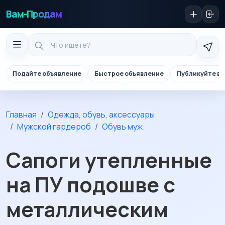
Вам-Продам
Подайте объявление
Быстрое объявление
Публикуйте в 
Главная
Одежда, обувь, аксессуары
Мужской гардероб
Обувь муж.
Сапоги утепленные
на ПУ подошве с
металлическим