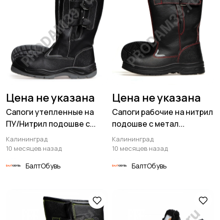
Цена не указана
Цена не указана
Сапоги утепленные на
Сапоги рабочие на нитрил
ПУ/Нитрил подошве с...
подошве с метал...
Калининград
Калининград
10 месяцев назад
10 месяцев назад
БалтОбувь
БалтОбувь