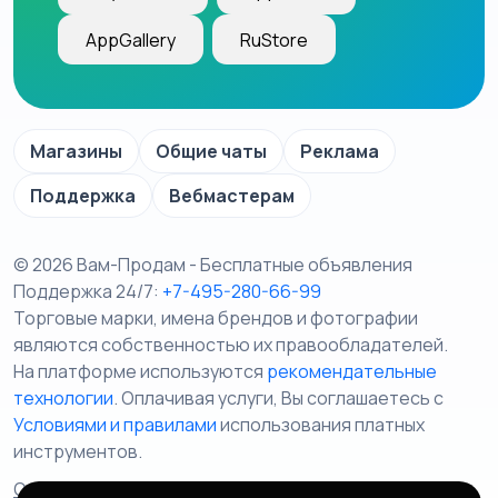
AppGallery
RuStore
Магазины
Общие чаты
Реклама
Поддержка
Вебмастерам
© 2026 Вам-Продам - Бесплатные объявления
Поддержка 24/7:
+7-495-280-66-99
Торговые марки, имена брендов и фотографии
являются собственностью их правообладателей.
На платформе используются
рекомендательные
технологии
. Оплачивая услуги, Вы соглашаетесь c
Условиями и правилами
использования платных
инструментов.
Отказ от ответственности
Правила сервиса