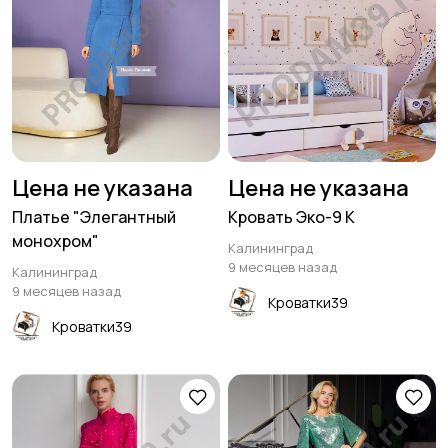
Цена не указана
Цена не указана
Платье "Элегантный
Кровать Эко-9 К
монохром"
Калининград
9 месяцев назад
Калининград
9 месяцев назад
Кроватки39
Кроватки39