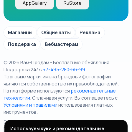
AppGallery
RuStore
Магазины
Общие чаты
Реклама
Поддержка
Вебмастерам
© 2026 Вам-Продам - Бесплатные объявления
Поддержка 24/7:
+7-495-280-66-99
Торговые марки, имена брендов и фотографии
являются собственностью их правообладателей.
На платформе используются
рекомендательные
технологии
. Оплачивая услуги, Вы соглашаетесь c
Условиями и правилами
использования платных
инструментов.
Отказ от ответственности
Правила сервиса
Используем куки и рекомендательные
Политика конфиденциальности
Пользовательское