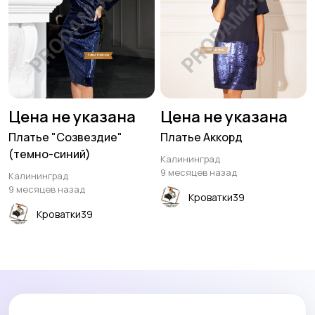
Цена не указана
Цена не указана
Платье "Созвездие"
Платье Аккорд
(темно-синий)
Калининград
9 месяцев назад
Калининград
9 месяцев назад
Кроватки39
Кроватки39