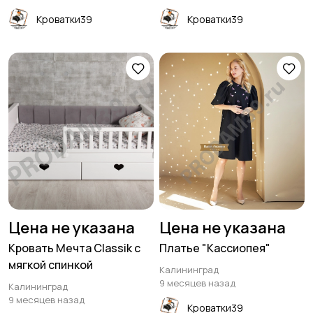
Кроватки39
Кроватки39
Цена не указана
Цена не указана
Кровать Мечта Classik с
Платье "Кассиопея"
мягкой спинкой
Калининград
9 месяцев назад
Калининград
9 месяцев назад
Кроватки39