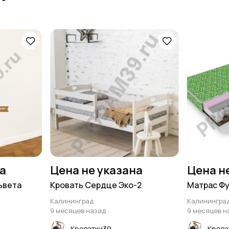
на
Цена не указана
Цена н
ьвета
Кровать Сердце Эко-2
Матрас Фу
Калининград
Калинингра
9 месяцев назад
9 месяцев н
Кроватки39
Крова