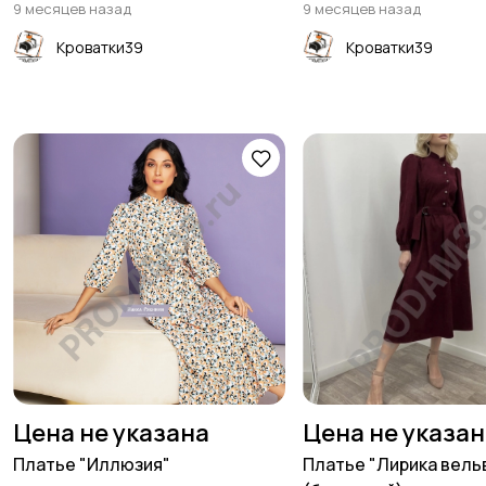
9 месяцев назад
9 месяцев назад
Кроватки39
Кроватки39
Цена не указана
Цена не указа
Платье "Иллюзия"
Платье "Лирика вель