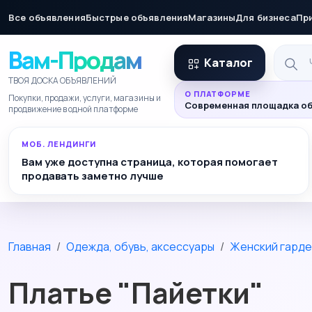
Все объявления
Быстрые объявления
Магазины
Для бизнеса
Пр
Вам-Продам
Каталог
ТВОЯ ДОСКА ОБЪЯВЛЕНИЙ
О ПЛАТФОРМЕ
Покупки, продажи, услуги, магазины и
Современная площадка об
продвижение в одной платформе
МОБ. ЛЕНДИНГИ
Вам уже доступна страница, которая помогает
продавать заметно лучше
Главная
Одежда, обувь, аксессуары
Женский гард
Платье "Пайетки"