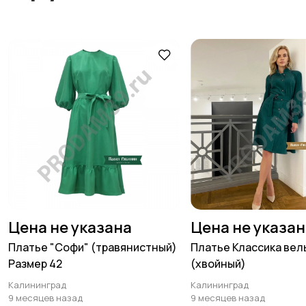
Цена не указана
Цена не указа
Платье "Софи" (травянистный)
Платье Классика вел
Размер 42
(хвойный)
Калининград
Калининград
9 месяцев назад
9 месяцев назад