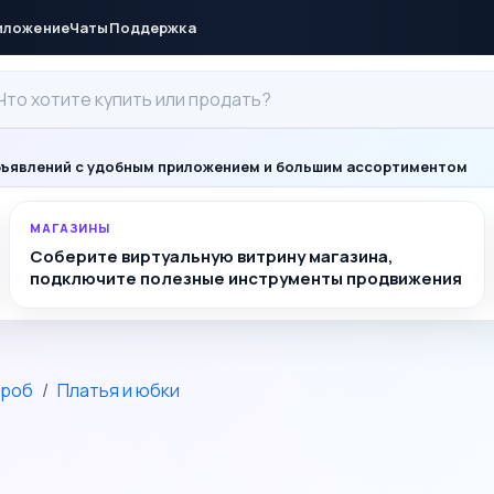
иложение
Чаты
Поддержка
ъявлений с удобным приложением и большим ассортиментом
МАГАЗИНЫ
Соберите виртуальную витрину магазина,
подключите полезные инструменты продвижения
ероб
Платья и юбки