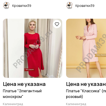
Кроватки39
Кроватки39
Цена не указана
Цена не указа
Платье "Элегантный
Платье "Классика" (
монохром"
розовый)
Калининград
Калининград