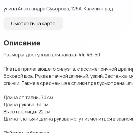
улица Александра Суворова, 125А, Калининград
Смотреть на карте
Описание
Размеры, доступные для заказа: 44, 46, 50
Платье прилегающего силуэта, с ассиметричной драпир
боковой шов. Рукав втачной длинный, узкий. Застежка-
спинки. Также в среднем шве спинки предусмотрена шл
Длина от талии: 70 см
Длина рукава: 61 см
Высота шлицы: 22 см
Длина платья и длина рукава могут измениться в завис