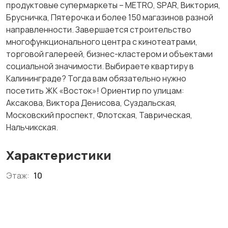
продуктовые супермаркеты – МЕТRО, SРАR, Виктория,
Брусничка, Пятерочка и более 150 магазинов разной
направленности. Завершается строительство
многофункционального центра с кинотеатрами,
торговой галереей, бизнес-кластером и объектами
социальной значимости. Выбираете квартиру в
Калининграде? Тогда вам обязательно нужно
посетить ЖК «Восток»! Ориентир по улицам:
Аксакова, Виктора Денисова, Суздальская,
Московский проспект, Флотская, Таврическая,
Нальчикская.
Характеристики
Этаж:
10