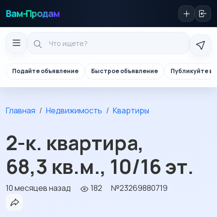
Вам-Продам
Подайте объявление
Быстрое объявление
Публикуйте в 
Главная
Недвижимость
Квартиры
2-к. квартира,
68,3 кв.м., 10/16 эт.
10 месяцев назад
182
№23269880719