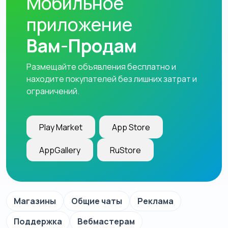
Мобильное
приложение
Вам-Продам
Размещайте объявления бесплатно и
находите покупателей без лишних затрат и
ограничений.
Play Market
App Store
AppGallery
RuStore
Магазины
Общие чаты
Реклама
Поддержка
Вебмастерам