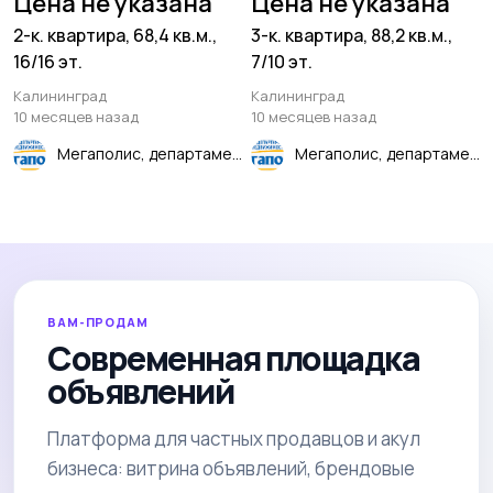
Цена не указана
Цена не указана
2-к. квартира, 68,4 кв.м.,
3-к. квартира, 88,2 кв.м.,
16/16 эт.
7/10 эт.
Калининград
Калининград
10 месяцев назад
10 месяцев назад
Мегаполис, департамент недвижимости
Мегаполис, департамент недвижимости
ВАМ-ПРОДАМ
Современная площадка
объявлений
Платформа для частных продавцов и акул
бизнеса: витрина объявлений, брендовые