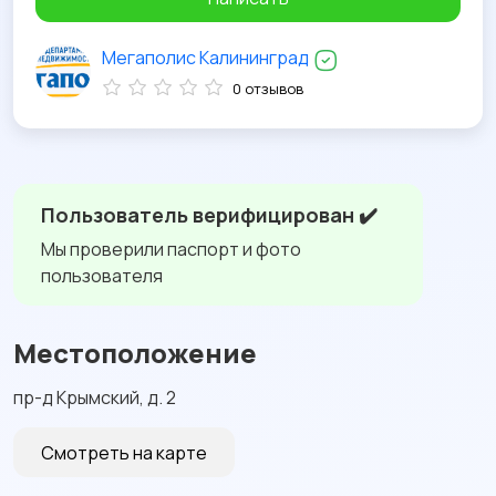
Мегаполис Калининград
0 отзывов
Пользователь верифицирован ✔️
Мы проверили паспорт и фото
пользователя
Местоположение
пр-д Крымский, д. 2
Смотреть на карте