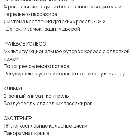
Фронтальные подушки безопасности водителя и
переднего пассажира
Система крепления детских кресел ISOFIX
"Детский замок" задних дверей
РУЛЕВОЕ КОЛЕСО
Мультифункциональное рулевое колесо с отделкой
кожей
Подогрев рулевого колеса
Регулировка рулевой колонки по наклону и вылету
КЛИМАТ
2-зонный климат-контроль
Воздуховоды для задних пассажиров
ЭКСТЕРЬЕР
18" легкосплавные колёсные диски
Панорамная крыша