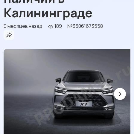
Калининграде
9 месяцев назад
189
№35061673558