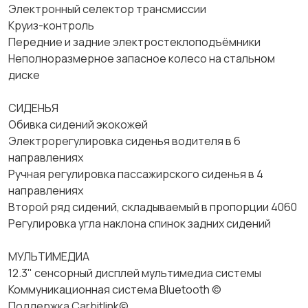
Электронный селектор трансмиссии
Круиз-контроль
Передние и задние электростеклоподъёмники
Неполноразмерное запасное колесо на стальном
диске
СИДЕНЬЯ
Обивка сидений экокожей
Электрорегулировка сиденья водителя в 6
направлениях
Ручная регулировка пассажирского сиденья в 4
направлениях
Второй ряд сидений, складываемый в пропорции 4060
Регулировка угла наклона спинок задних сидений
МУЛЬТИМЕДИА
12.3" сенсорный дисплей мультимедиа системы
Коммуникационная система Bluetooth ©
Поддержка Carbitlink©