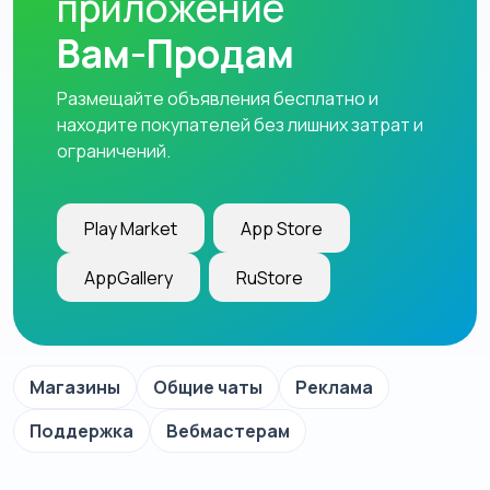
приложение
Вам-Продам
Размещайте объявления бесплатно и
находите покупателей без лишних затрат и
ограничений.
Play Market
App Store
AppGallery
RuStore
Магазины
Общие чаты
Реклама
Поддержка
Вебмастерам