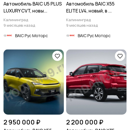
Автомобиль BAIC U5 PLUS
Автомобиль BAIC X55
LUXURY CVT, новы...
ELITE LV4, новый, в ...
Калининград
Калининград
9 месяцев назад
9 месяцев назад
BAIC Рус Моторс
BAIC Рус Моторс
2 950 000 ₽
2 200 000 ₽