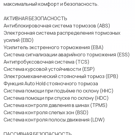
максимальный комфорт и безопасность.
АКТИВНАЯ БЕЗОПАСНОСТЬ
Антиблокировочная система тормозов (ABS)
Электронная система распределения тормозных
усилий (EBD)
Усилитель экстренного торможения (EBA)
Система сигнализации аварийного торможения (ESS)
Антипробуксовочная система (TCS)
Система курсовой устойчивости (ESP)
Электромеханический стояночный тормоз (EPB)
Функция Auto Hold стояночного тормоза
Система помощи при подъёме по склону (HHC)
Система помощи при спуске по склону (HDC)
Система контроля давления в шинах (TPMS)
Система контроля слепых зон (BSD)
Система контроля полосы движения (LDW)
ПАССИВНАЯ БЕЗОПАСНОСТЬ