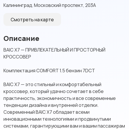
Калининград, Московский проспект, 203А
Смотреть на карте
Описание
BAIC X7 — ПРИВЛЕКАТЕЛЬНЫЙ И ПРОСТОРНЫЙ
КРОССОВЕР
Комплектация COMFORT 1.5 бензин 7DCT
BAIC X7 — это стильный и комфортабельный
кроссовер, который удачно сочетает в себе
практичность, экономичность и все современные
тенденции дизайна и внутренней отделки.
Современный BAIC X7 обладает всеми
инновационными технологиями и продвинутыми
системами, гарантирующими вам и вашим пассажирам