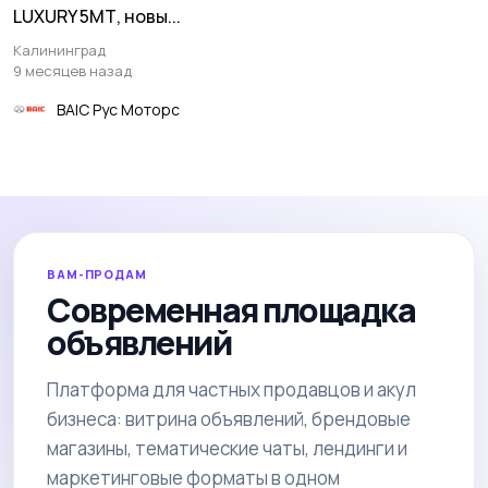
LUXURY 5МТ, новы...
Калининград
9 месяцев назад
BAIC Рус Моторс
ВАМ-ПРОДАМ
Современная площадка
объявлений
Платформа для частных продавцов и акул
бизнеса: витрина объявлений, брендовые
магазины, тематические чаты, лендинги и
маркетинговые форматы в одном