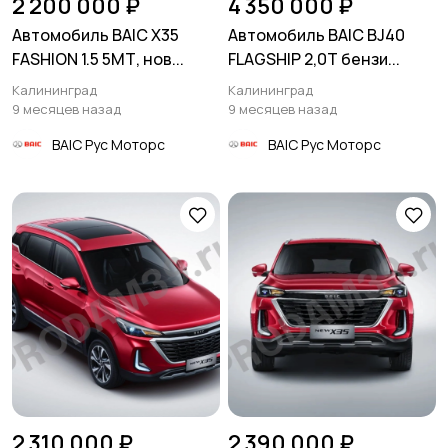
2 200 000 ₽
4 350 000 ₽
Автомобиль BAIC X35
Автомобиль BAIC BJ40
FASHION 1.5 5МТ, нов...
FLAGSHIP 2,0T бензи...
Калининград
Калининград
9 месяцев назад
9 месяцев назад
BAIC Рус Моторс
BAIC Рус Моторс
2 310 000 ₽
2 390 000 ₽