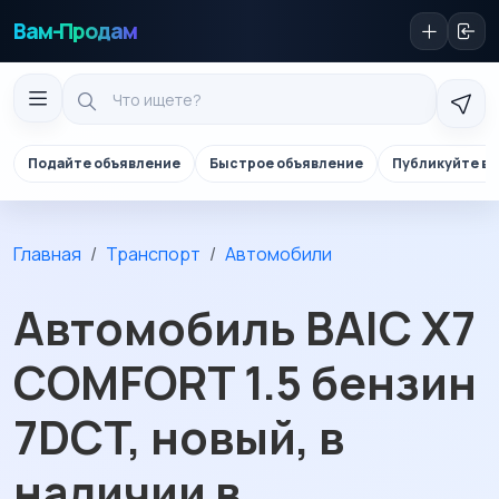
Вам-Продам
Подайте объявление
Быстрое объявление
Публикуйте в 
Главная
Транспорт
Автомобили
Автомобиль BAIC X7
COMFORT 1.5 бензин
7DCT, новый, в
наличии в