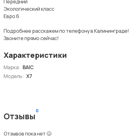
Передний
Экологический класс
Евро 6
Подробнее расскажем по телефону в Калининграде!
Звоните прямо сейчас!
Характеристики
Марка:
BAIC
Модель:
X7
0
Отзывы
Отзывов пока нет 🥴