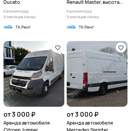
Ducato
Renault Master, высота...
Калининград
Калининград
9 месяцев назад
9 месяцев назад
ТК Рент
ТК Рент
от 3 000 ₽
от 3 000 ₽
Аренда автомобиля
Аренда автомобиля
Citroen Jumper
Mercedes Sprinter