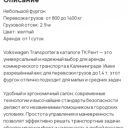
Небольшой фургон
Перевозка грузов: от 800 до 1400 кг
Грузовой отсек: 2,9 м
Цвет: желтый
Аренда: от 1 суток
Volkswagen Transporter в каталоге ТК Рент — это
универсальный и надежный выбор для аренды
коммерческого транспорта в Калининграде. Имея
разрешённый вес для перевозки грузов до 1,4 т, этот
фургон отлично подходит для малых и средних задач.
Удобный и эргономичный салон, современные
технологии и высочайшие стандарты безопасности
делают его незаменимым помощником в городских
условиях. Простота управления и маневренность
позволят эффективно решать транспортные задачи,
обеспечивая комфорт и надежность в любой поездке.