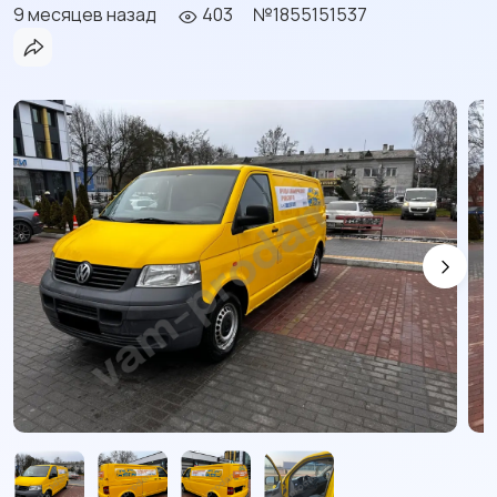
9 месяцев назад
403
№1855151537