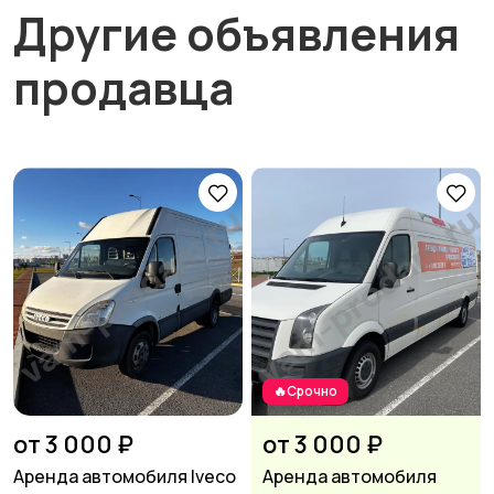
Другие объявления
продавца
🔥Срочно
от 3 000 ₽
от 3 000 ₽
Аренда автомобиля Iveco
Аренда автомобиля