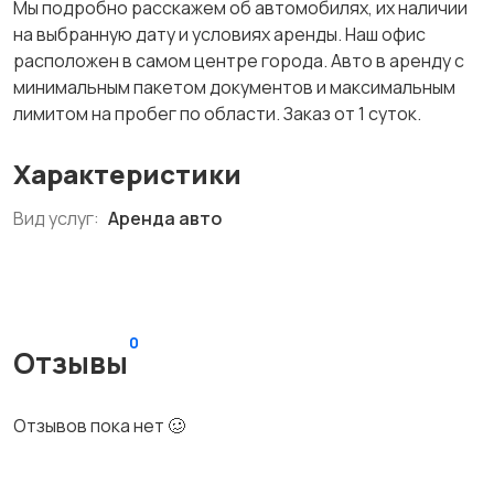
Мы подробно расскажем об автомобилях, их наличии
на выбранную дату и условиях аренды. Наш офис
расположен в самом центре города. Авто в аренду с
минимальным пакетом документов и максимальным
лимитом на пробег по области. Заказ от 1 суток.
Характеристики
Вид услуг:
Аренда авто
0
Отзывы
Отзывов пока нет 🥴