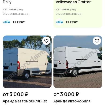
Daily
Volkswagen Сrafter
Калининград
Калининград
9 месяцев назад
9 месяцев назад
ТК Рент
ТК Рент
от 3 000 ₽
от 3 000 ₽
Аренда автомобиля Fiat
Аренда автомобиля