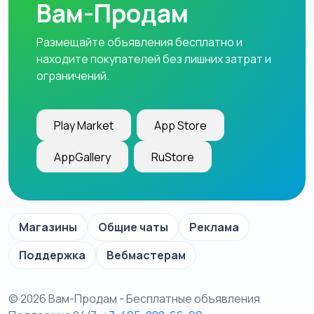
Вам-Продам
Размещайте объявления бесплатно и
находите покупателей без лишних затрат и
ограничений.
Play Market
App Store
AppGallery
RuStore
Магазины
Общие чаты
Реклама
Поддержка
Вебмастерам
© 2026 Вам-Продам - Бесплатные объявления