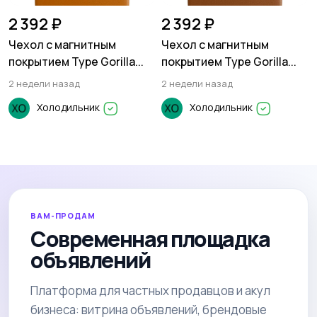
2 392 ₽
2 392 ₽
Чехол с магнитным
Чехол с магнитным
покрытием Type Gorilla...
покрытием Type Gorilla...
2 недели назад
2 недели назад
Холодильник
Холодильник
ВАМ-ПРОДАМ
Современная площадка
объявлений
Платформа для частных продавцов и акул
бизнеса: витрина объявлений, брендовые