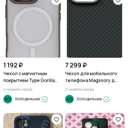
1 192 ₽
7 299 ₽
Чехол с магнитным
Чехол для мобильного
покрытием Type Gorilla...
телефона Magssory д...
2 недели назад
2 недели назад
Холодильник
Холодильник