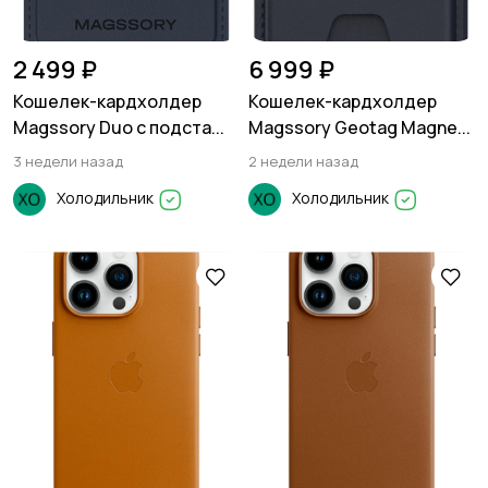
2 499 ₽
6 999 ₽
Кошелек-кардхолдер
Кошелек-кардхолдер
Magssory Duo c подста...
Magssory Geotag Magne...
3 недели назад
2 недели назад
Холодильник
Холодильник