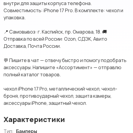
внутри для защиты корпуса телефона.
Совместимость: iPhone 17 Pro. В комплекте: чехол и
упаковка.
📍 Самовывоз: г. Каспийск, пр. Омарова, 18. 🚚
Отправка по всей России: Ozon, СДЭК, Авито
Доставка, Почта России.
💬 Пишите в чат — отвечу быстро и помогу подобрать
аксессуары. Напишите «Ассортимент» — отправлю
полный каталог товаров.
чехол iPhone 17 Pro, металлический чехол, чехол-
броня, противоударный чехол, защита камеры,
аксессуары iPhone, защитный чехол.
Характеристики
Тип:
Бамперы