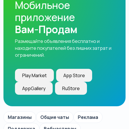
Мобильное
приложение
Вам-Продам
Размещайте объявления бесплатно и
находите покупателей без лишних затрат и
ограничений.
Play Market
App Store
AppGallery
RuStore
Магазины
Общие чаты
Реклама
Поддержка
Вебмастерам