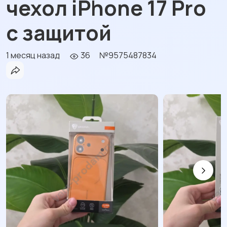
чехол iPhone 17 Pro
с защитой
1 месяц назад
36
№9575487834