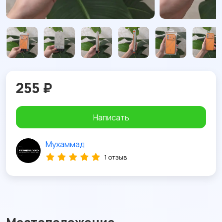
255 ₽
Написать
Мухаммад
1 отзыв
Местоположение