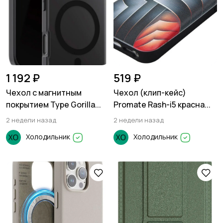
1 192 ₽
519 ₽
Чехол с магнитным
Чехол (клип-кейс)
покрытием Type Gorilla...
Promate Rash-i5 красна...
2 недели назад
2 недели назад
Холодильник
Холодильник