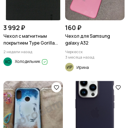
3 992 ₽
160 ₽
Чехол с магнитным
Чехол для Samsung
покрытием Type Gorilla...
galaxy A32
2 недели назад
Черкесск
3 месяца назад
Холодильник
Ирина