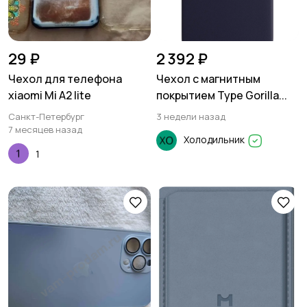
29 ₽
2 392 ₽
Чехол для телефона
Чехол с магнитным
xiaomi Mi A2 lite
покрытием Type Gorilla...
Санкт-Петербург
3 недели назад
7 месяцев назад
Холодильник
1