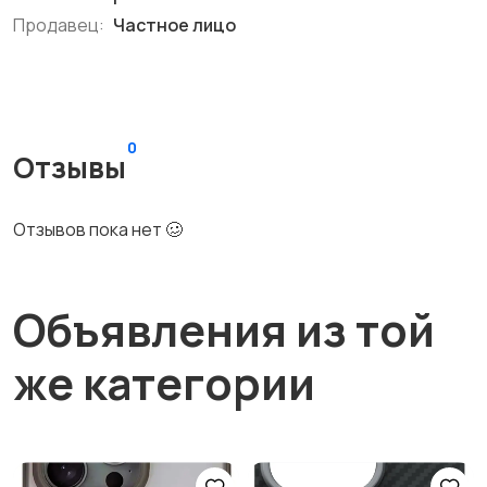
Продавец:
Частное лицо
0
Отзывы
Отзывов пока нет 🥴
Объявления из той
же категории