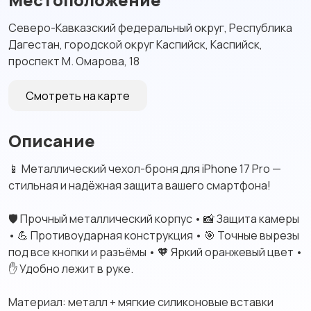
Северо-Кавказский федеральный округ, Республика
Дагестан, городской округ Каспийск, Каспийск,
проспект М. Омарова, 18
Смотреть на карте
Описание
📱 Металлический чехол-броня для iPhone 17 Pro —
стильная и надёжная защита вашего смартфона!
🛡️ Прочный металлический корпус • 📸 Защита камеры
• 💪 Противоударная конструкция • 🎯 Точные вырезы
под все кнопки и разъёмы • 🧡 Яркий оранжевый цвет •
✋ Удобно лежит в руке.
Материал: металл + мягкие силиконовые вставки