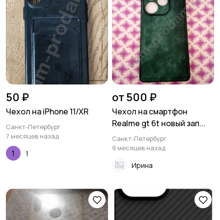
50 ₽
от 500 ₽
Чехол на iPhone 11/XR
Чехол на смартфон
Realme gt 6t новый зап...
Санкт-Петербург
7 месяцев назад
Санкт-Петербург
9 месяцев назад
1
Ирина