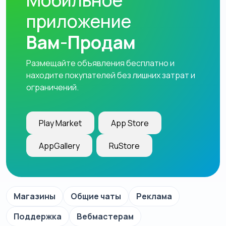
Мобильное
приложение
Вам-Продам
Размещайте объявления бесплатно и
находите покупателей без лишних затрат и
ограничений.
Play Market
App Store
AppGallery
RuStore
Магазины
Общие чаты
Реклама
Поддержка
Вебмастерам