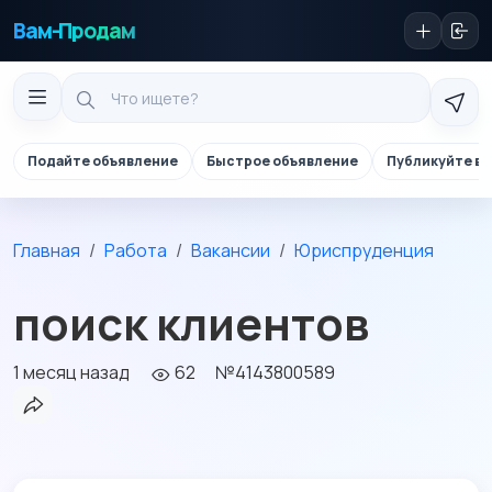
Вам-Продам
Подайте объявление
Быстрое объявление
Публикуйте в 
Главная
Работа
Вакансии
Юриспруденция
поиск клиентов
1 месяц назад
62
№4143800589