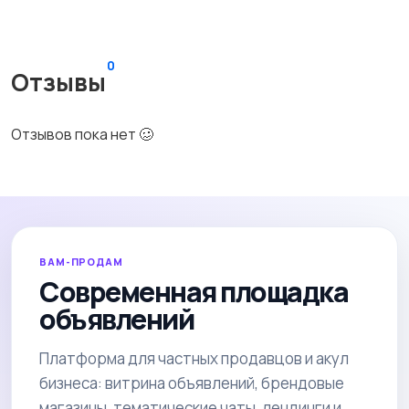
0
Отзывы
Отзывов пока нет 🥴
ВАМ-ПРОДАМ
Современная площадка
объявлений
Платформа для частных продавцов и акул
бизнеса: витрина объявлений, брендовые
магазины, тематические чаты, лендинги и