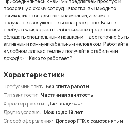
Присоединяйтесь к нам! Мы предлагаем простую и
прозрачную схему сотрудничества: вы находите
новых клиентов для нашей компании, а взамен
получаете заслуженное вознаграждение. Вам не
требуется вкладывать собственные средства или
обладать специальными навыками — достаточно быть
активным и коммуникабельным человеком. Работайте
в удобном для вас темпе и получайте стабильный
доход! ‌✨ **Как это работает?
Характеристики
Требуемый опыт:
Без опыта работы
Тип занятости:
Частичная занятость
Характер работы:
Дистанционно
Другие условия:
Можно до 18 лет
Способ оформления:
Договор ГПХ с самозанятым