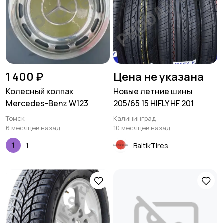
1 400 ₽
Цена не указана
Колесный колпак
Новые летние шины
Mercedes-Benz W123
205/65 15 HIFLY HF 201
Томск
Калининград
6 месяцев назад
10 месяцев назад
1
BaltikTires