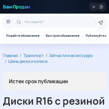
Вам-Продам
Подайте объявление
Быстрое объявление
Публикуйте в 
Главная
Транспорт
Запчасти и аксессуары
Шины диски и колеса
Истек срок публикации
Диски R16 с резиной