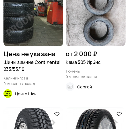
Цена не указана
от 2 000 ₽
Шины зимние Continental
Кама 505 Ирбис
235/55/19
Тюмень
9 месяцев назад
Калининград
9 месяцев назад
Сергей
Центр Шин