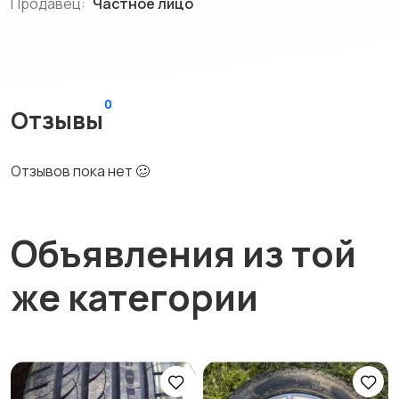
Продавец:
Частное лицо
0
Отзывы
Отзывов пока нет 🥴
Объявления из той
же категории