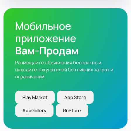
Мобильное
приложение
Вам-Продам
Размещайте объявления бесплатно и
находите покупателей без лишних затрат и
ограничений.
Play Market
App Store
AppGallery
RuStore