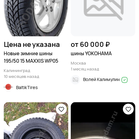
Цена не указана
от 60 000 ₽
Новые зимние шины
шины YOKOHAMA
195/50 15 MAXXIS WP05
Москва
1 месяц назад
Калининград
10 месяцев назад
Волей Калимулин
BaltikTires