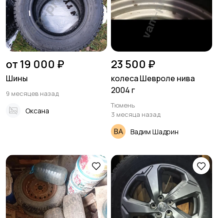
от 19 000 ₽
23 500 ₽
Шины
колеса Шевроле нива
2004 г
9 месяцев назад
Тюмень
Оксана
3 месяца назад
Вадим Шадрин